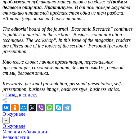
продолжает
публикацию материалов в разделе: «
Приёмы
делового общения. Практикум
». В данном номере журнала
вниманию читателей предлагается одна из тем раздела:
«Личная (персональная) презентация».
The editorial board of the journal "Economic Research" continues
to publish materials in the section: "Business communication
techniques. The workshop". In this issue of the magazine, readers
are offered one of the topics of the section: "Personal (personal)
presentation".
Ключевые слова: личная презентация, персональная
презентация, самопрезентация, деловой имидж, деловой
стиль, деловая этика.
Keywords: personal presentation, personal presentation, self-
presentation, business image, business style, business ethics.
Назад к списку
О журнале
О журнале
Условия публикации
Редколлегия