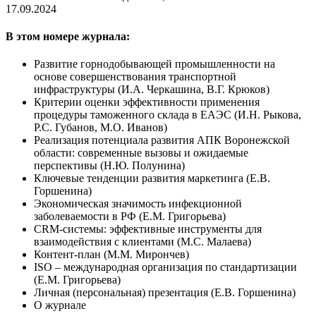
17.09.2024
В этом номере журнала:
Развитие горнодобывающей промышленности на
основе совершенствования транспортной
инфраструктуры (И.А. Черкашина, В.Г. Крюков)
Критерии оценки эффективности применения
процедуры таможенного склада в ЕАЭС (И.Н. Рыкова,
Р.С. Губанов, М.О. Иванов)
Реализация потенциала развития АПК Воронежской
области: современные вызовы и ожидаемые
перспективы (Н.Ю. Полунина)
Ключевые тенденции развития маркетинга (Е.В.
Горшенина)
Экономическая значимость инфекционной
заболеваемости в РФ (Е.М. Григорьева)
CRM-системы: эффективные инструменты для
взаимодействия с клиентами (М.С. Малаева)
Контент-план (М.М. Мирончев)
ISO – международная организация по стандартизации
(Е.М. Григорьева)
Личная (персональная) презентация (Е.В. Горшенина)
О журнале