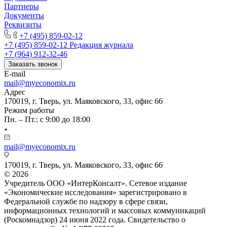
Партнеры
Документы
Реквизиты
+7 (495) 859-02-12
+7 (495) 859-02-12
Редакция журнала
+7 (964) 912-32-46
Заказать звонок
E-mail
mail@myeconomix.ru
Адрес
170019, г. Тверь, ул. Маяковского, 33, офис 66
Режим работы
Пн. – Пт.: с 9:00 до 18:00
mail@myeconomix.ru
170019, г. Тверь, ул. Маяковского, 33, офис 66
© 2026
Учредитель ООО «ИнтерКонсалт». Сетевое издание
«Экономические исследования» зарегистрировано в
Федеральной службе по надзору в сфере связи,
информационных технологий и массовых коммуникаций
(Роскомнадзор) 24 июня 2022 года. Свидетельство о