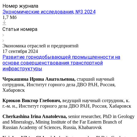
Номер журнала
Экономические исследования, №3 2024
1,7 Мб
Статьи номера
Экономика отраслей и предприятий
17 сентября 2024
Развитие горнодобывающей промышленности на
основе совершенствования транспортной
инфраструктуры
Черкашина Ирина Анатольевна,
старший научный
сотрудник, Институт горного дела ДВО РАН, Россия,
Хабаровск
Крюков Виктор Глебович
,
ведущий научный сотрудник, к.
г.-м. н., Институт горного дела ДВО РАН, Россия, Хабаровск
Cherkashina Irina Anatolevna,
senior researcher, PhD in Geology
and Mineralogy
,
Mining Institute of the Far Eastern Branch of
Russian Academy of Sciences, Russia, Khabarovsk