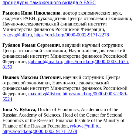
процедуры таможенного склада в ЕАЭС
Рыкова Инна Николаевна,
доктор экономических наук,
академик РАЕН, руководитель Центра отраслевой экономики,
Научно-исследовательский финансовый институт
Министерства финансов Российской Федерации,
rykova@nifi.ru
,
https://orcid.org/0000-0002-9171-2278
Губанов Роман Сергеевич,
ведущий научный сотрудник
Центра отраслевой экономики, Научно-исследовательский
финансовый институт Министерства финансов Российской
Федерации,
gubanof@mail.ru
,
https://orcid.org/0000-0003-1675-
8150
Иванов Максим Олегович,
научный сотрудник Центра
отраслевой экономики, Научно-исследовательский
финансовый институт Министерства финансов Российской
Федерации,
maximiv@list.ru
,
https://orcid.org/0000-0003-2389-
5524
Inna N. Rykova,
Doctor of Economics, Academician of the
Russian Academy of Sciences, Head of the Center for Sectoral
Economics of the Research Financial Institute of the Ministry of
Finance of the Russian Federation,
rykova@nifi.ru
,
https://orcid.org/0000-0002-9171-2278