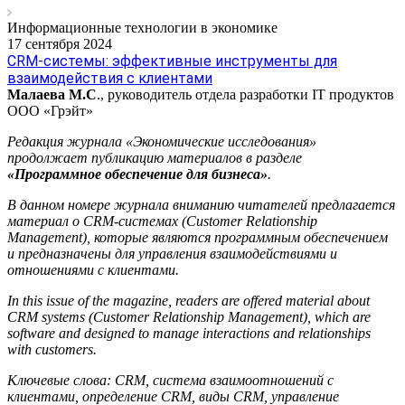
Информационные технологии в экономике
17 сентября 2024
CRM-системы: эффективные инструменты для
взаимодействия с клиентами
Малаева М.С
., руководитель отдела разработки IT продуктов
ООО «Грэйт»
Редакция журнала «Экономические исследования»
продолжает публикацию материалов в разделе
«Программное обеспечение для бизнеса»
.
В данном номере журнала вниманию читателей предлагается
материал о CRM-системах (Customer Relationship
Management), которые являются программным обеспечением
и предназначены для управления взаимодействиями и
отношениями с клиентами.
In this issue of the magazine, readers are offered material about
CRM systems (Customer Relationship Management), which are
software and designed to manage interactions and relationships
with customers.
Ключевые слова: CRM, система взаимоотношений с
клиентами, определение CRM, виды CRM, управление