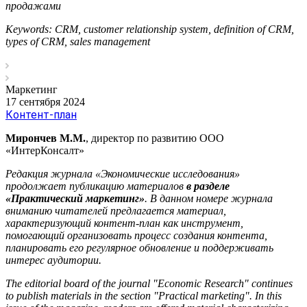
продажами
Keywords: CRM, customer relationship system, definition of CRM,
types of CRM, sales management
Маркетинг
17 сентября 2024
Контент-план
Мирончев М.М.
, директор по развитию ООО
«ИнтерКонсалт»
Редакция журнала «Экономические исследования»
продолжает публикацию материалов
в разделе
«Практический маркетинг»
. В данном номере журнала
вниманию читателей предлагается материал,
характеризующий контент-план как инструмент,
помогающий организовать процесс создания контента,
планировать его регулярное обновление и поддерживать
интерес аудитории.
The editorial board of the journal "Economic Research" continues
to publish materials in the section "Practical marketing". In this