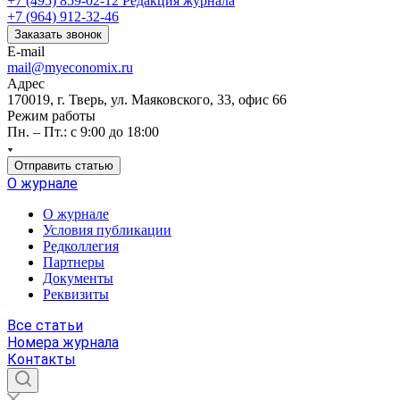
+7 (495) 859-02-12
Редакция журнала
+7 (964) 912-32-46
Заказать звонок
E-mail
mail@myeconomix.ru
Адрес
170019, г. Тверь, ул. Маяковского, 33, офис 66
Режим работы
Пн. – Пт.: с 9:00 до 18:00
Отправить статью
О журнале
О журнале
Условия публикации
Редколлегия
Партнеры
Документы
Реквизиты
Все статьи
Номера журнала
Контакты