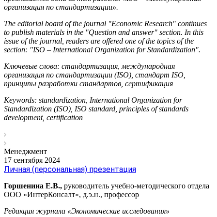
организация по стандартизации».
The editorial board of the journal "Economic Research" continues
to publish materials in the "Question and answer" section. In this
issue of the journal, readers are offered one of the topics of the
section: "ISO – International Organization for Standardization".
Ключевые слова: стандартизация, международная
организация по стандартизации (ISO),
стандарт ISO,
принципы разработки стандартов, сертификация
Keywords: standardization, International Organization for
Standardization (ISO), ISO standard, principles of standards
development, certification
Менеджмент
17 сентября 2024
Личная (персональная) презентация
Горшенина Е.В.,
руководитель учебно-методического отдела
ООО «ИнтерКонсалт», д.э.н., профессор
Редакция журнала «Экономические исследования»