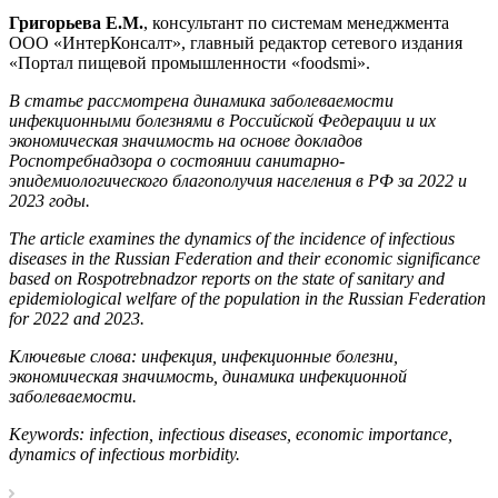
Григорьева Е.М.
, консультант по системам менеджмента
ООО «ИнтерКонсалт», главный редактор сетевого издания
«Портал пищевой промышленности «foodsmi».
В статье рассмотрена динамика заболеваемости
инфекционными болезнями в Российской Федерации и их
экономическая значимость на основе докладов
Роспотребнадзора о состоянии санитарно-
эпидемиологического благополучия населения в РФ за 2022 и
2023 годы.
The article examines the dynamics of the incidence of infectious
diseases in the Russian Federation and their economic significance
based on Rospotrebnadzor reports on the state of sanitary and
epidemiological welfare of the population in the Russian Federation
for 2022 and 2023.
Ключевые слова: инфекция, инфекционные болезни,
экономическая значимость, динамика инфекционной
заболеваемости.
Keywords: infection, infectious diseases, economic importance,
dynamics of infectious morbidity.