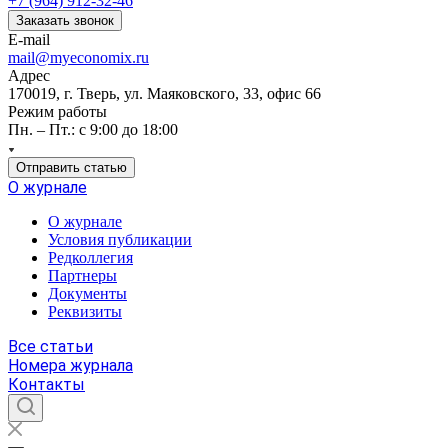
+7 (964) 912-32-46
Заказать звонок
E-mail
mail@myeconomix.ru
Адрес
170019, г. Тверь, ул. Маяковского, 33, офис 66
Режим работы
Пн. – Пт.: с 9:00 до 18:00
Отправить статью
О журнале
О журнале
Условия публикации
Редколлегия
Партнеры
Документы
Реквизиты
Все статьи
Номера журнала
Контакты