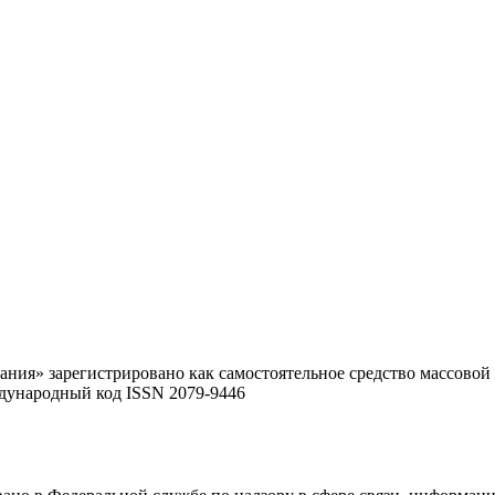
ания» зарегистрировано как самостоятельное средство массовой
ународный код ISSN 2079-9446