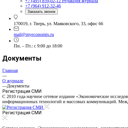
+7 (495) 859-02-12
Редакция журнала
+7 (964) 912-32-46
Заказать звонок
170019, г. Тверь, ул. Маяковского, 33, офис 66
mail@myeconomix.ru
Пн. – Пт.: с 9:00 до 18:00
Документы
Главная
—
О журнале
—
Документы
Регистрация СМИ
C 2010 года научное сетевое издание «Экономические исследов
информационных технологий и массовых коммуникаций. Межд
Регистрация СМИ