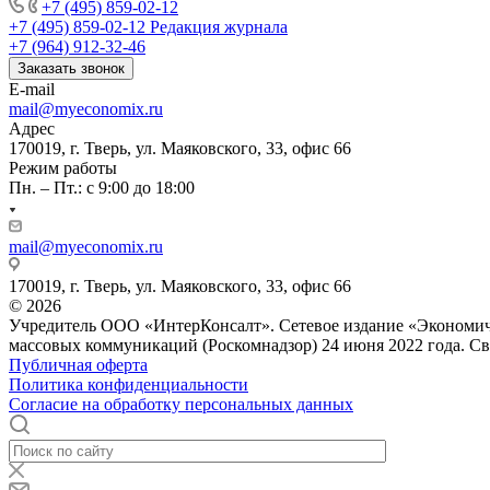
+7 (495) 859-02-12
+7 (495) 859-02-12
Редакция журнала
+7 (964) 912-32-46
Заказать звонок
E-mail
mail@myeconomix.ru
Адрес
170019, г. Тверь, ул. Маяковского, 33, офис 66
Режим работы
Пн. – Пт.: с 9:00 до 18:00
mail@myeconomix.ru
170019, г. Тверь, ул. Маяковского, 33, офис 66
© 2026
Учредитель ООО «ИнтерКонсалт». Сетевое издание «Экономиче
массовых коммуникаций (Роскомнадзор) 24 июня 2022 года. С
Публичная оферта
Политика конфиденциальности
Согласие на обработку персональных данных