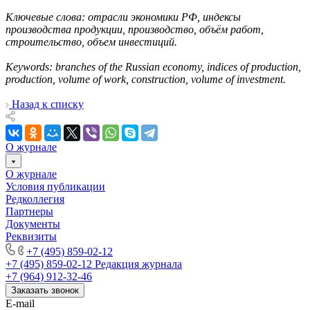
Ключевые слова: отрасли экономики РФ, индексы
производства продукции, производство, объём работ,
строительство, объем инвестиций.
Keywords: branches of the Russian economy, indices of production,
production, volume of work, construction, volume of investment.
Назад к списку
О журнале
О журнале
Условия публикации
Редколлегия
Партнеры
Документы
Реквизиты
+7 (495) 859-02-12
+7 (495) 859-02-12
Редакция журнала
+7 (964) 912-32-46
Заказать звонок
E-mail