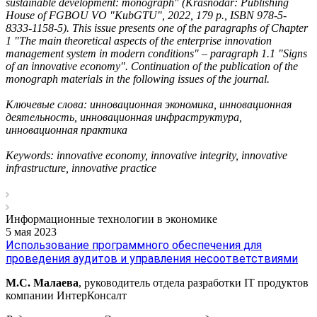
sustainable development: monograph" (Krasnodar: Publishing
House of FGBOU VO "KubGTU", 2022, 179 p., ISBN 978-5-
8333-1158-5). This issue presents one of the paragraphs of Chapter
1 "The main theoretical aspects of the enterprise innovation
management system in modern conditions" – paragraph 1.1 "Signs
of an innovative economy". Continuation of the publication of the
monograph materials in the following issues of the journal.
Ключевые слова: инновационная экономика, инновационная
деятельность, инновационная инфраструктура,
инновационная практика
Keywords: innovative economy, innovative integrity, innovative
infrastructure, innovative practice
Информационные технологии в экономике
5 мая 2023
Использование программного обеспечения для
проведения аудитов и управления несоответствиями
М.С. Малаева
, руководитель отдела разработки IT продуктов
компании ИнтерКонсалт