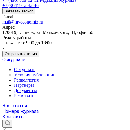
+7 (495) 859-02-12
Редакция журнала
+7 (964) 912-32-46
Заказать звонок
E-mail
mail@myeconomix.ru
Адрес
170019, г. Тверь, ул. Маяковского, 33, офис 66
Режим работы
Пн. – Пт.: с 9:00 до 18:00
Отправить статью
О журнале
О журнале
Условия публикации
Редколлегия
Партнеры
Документы
Реквизиты
Все статьи
Номера журнала
Контакты