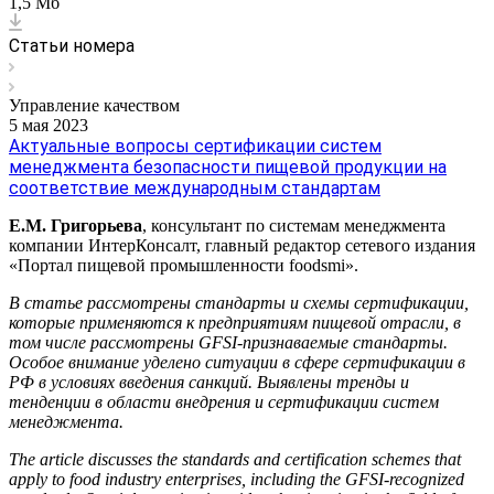
1,5 Мб
Статьи номера
Управление качеством
5 мая 2023
Актуальные вопросы сертификации систем
менеджмента безопасности пищевой продукции на
соответствие международным стандартам
Е.М. Григорьева
, консультант по системам менеджмента
компании ИнтерКонсалт, главный редактор сетевого издания
«Портал пищевой промышленности foodsmi».
В статье рассмотрены стандарты и схемы сертификации,
которые применяются к предприятиям пищевой отрасли, в
том числе рассмотрены GFSI-признаваемые стандарты.
Особое внимание уделено ситуации в сфере сертификации в
РФ в условиях введения санкций. Выявлены тренды и
тенденции в области внедрения и сертификации систем
менеджмента.
The article discusses the standards and certification schemes that
apply to food industry enterprises, including the GFSI-recognized