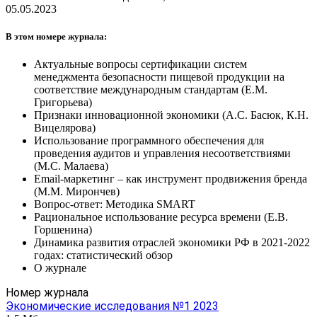
05.05.2023
В этом номере журнала:
Актуальные вопросы сертификации систем
менеджмента безопасности пищевой продукции на
соответствие международным стандартам (Е.М.
Григорьева)
Признаки инновационной экономики (А.С. Басюк, К.Н.
Вицелярова)
Использование программного обеспечения для
проведения аудитов и управления несоответствиями
(М.С. Малаева)
Email-маркетинг – как инструмент продвижения бренда
(М.М. Мирончев)
Вопрос-ответ: Методика SMART
Рациональное использование ресурса времени (Е.В.
Горшенина)
Динамика развития отраслей экономики РФ в 2021-2022
годах: статистический обзор
О журнале
Номер журнала
Экономические исследования №1 2023