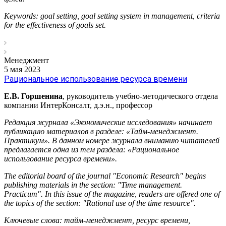
Keywords: goal setting, goal setting system in management, criteria
for the effectiveness of goals set.
Менеджмент
5 мая 2023
Рациональное использование ресурса времени
Е.В. Горшенина
, руководитель учебно-методического отдела
компании ИнтерКонсалт, д.э.н., профессор
Редакция журнала «Экономические исследования» начинает
публикацию материалов в разделе: «Тайм-менеджмент.
Практикум». В данном номере журнала вниманию читателей
предлагается одна из тем раздела: «Рациональное
использование ресурса времени».
The editorial board of the journal "Economic Research" begins
publishing materials in the section: "Time management.
Practicum". In this issue of the magazine, readers are offered one of
the topics of the section: "Rational use of the time resource".
Ключевые слова: тайм-менеджмент, ресурс времени,