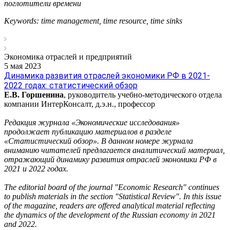
поглотители времени
Keywords: time management, time resource, time sinks
Экономика отраслей и предприятий
5 мая 2023
Динамика развития отраслей экономики РФ в 2021-
2022 годах: статистический обзор
Е.В. Горшенина
, руководитель учебно-методического отдела
компании ИнтерКонсалт, д.э.н., профессор
Редакция журнала «Экономические исследования»
продолжает публикацию материалов в разделе
«Статистический обзор». В данном номере журнала
вниманию читателей предлагается аналитический материал,
отражающий динамику развития отраслей экономики РФ в
2021 и 2022 годах.
The editorial board of the journal "Economic Research" continues
to publish materials in the section "Statistical Review". In this issue
of the magazine, readers are offered analytical material reflecting
the dynamics of the development of the Russian economy in 2021
and 2022.