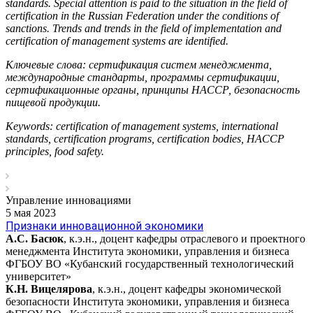
standards. Special attention is paid to the situation in the field of
certification in the Russian Federation under the conditions of
sanctions. Trends and trends in the field of implementation and
certification of management systems are identified.
Ключевые слова: сертификация систем менеджмента,
международные стандарты, программы сертификации,
сертификационные органы, принципы НАССР, безопасность
пищевой продукции.
Keywords: certification of management systems, international
standards, certification programs, certification bodies, HACCP
principles, food safety.
Управление инновациями
5 мая 2023
Признаки инновационной экономики
А.С. Басюк
, к.э.н., доцент кафедры отраслевого и проектного
менеджмента Института экономики, управления и бизнеса
ФГБОУ ВО «Кубанский государственный технологический
университет»
К.Н. Вицелярова
, к.э.н., доцент кафедры экономической
безопасности Института экономики, управления и бизнеса