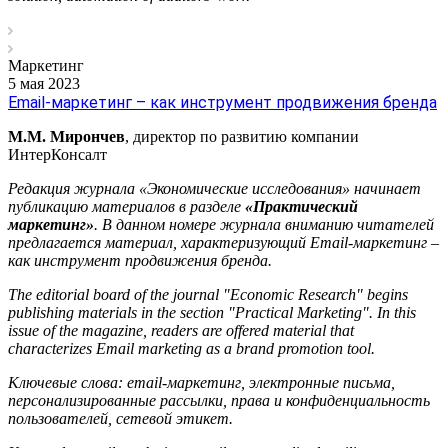
Маркетинг
5 мая 2023
Email-маркетинг – как инструмент продвижения бренда
М.М. Мирончев
, директор по развитию компании
ИнтерКонсалт
Редакция журнала «Экономические исследования» начинает
публикацию материалов в разделе
«Практический
маркетинг»
. В данном номере журнала вниманию читателей
предлагается материал, характеризующий Email-маркетинг –
как инструмент продвижения бренда.
The editorial board of the journal "Economic Research" begins
publishing materials in the section "Practical Marketing". In this
issue of the magazine, readers are offered material that
characterizes Email marketing as a brand promotion tool.
Ключевые слова: email-маркетинг, электронные письма,
персонализированные рассылки, права и конфиденциальность
пользователей, сетевой этикет.