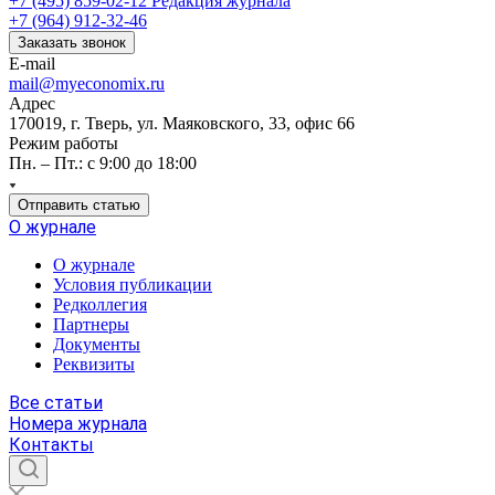
+7 (495) 859-02-12
Редакция журнала
+7 (964) 912-32-46
Заказать звонок
E-mail
mail@myeconomix.ru
Адрес
170019, г. Тверь, ул. Маяковского, 33, офис 66
Режим работы
Пн. – Пт.: с 9:00 до 18:00
Отправить статью
О журнале
О журнале
Условия публикации
Редколлегия
Партнеры
Документы
Реквизиты
Все статьи
Номера журнала
Контакты