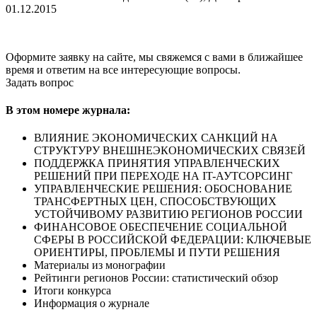
01.12.2015
Оформите заявку на сайте, мы свяжемся с вами в ближайшее
время и ответим на все интересующие вопросы.
Задать вопрос
В этом номере журнала:
ВЛИЯНИЕ ЭКОНОМИЧЕСКИХ САНКЦИЙ НА
СТРУКТУРУ ВНЕШНЕЭКОНОМИЧЕСКИХ СВЯЗЕЙ
ПОДДЕРЖКА ПРИНЯТИЯ УПРАВЛЕНЧЕСКИХ
РЕШЕНИЙ ПРИ ПЕРЕХОДЕ НА IT-АУТСОРСИНГ
УПРАВЛЕНЧЕСКИЕ РЕШЕНИЯ: ОБОСНОВАНИЕ
ТРАНСФЕРТНЫХ ЦЕН, СПОСОБСТВУЮЩИХ
УСТОЙЧИВОМУ РАЗВИТИЮ РЕГИОНОВ РОССИИ
ФИНАНСОВОЕ ОБЕСПЕЧЕНИЕ СОЦИАЛЬНОЙ
СФЕРЫ В РОССИЙСКОЙ ФЕДЕРАЦИИ: КЛЮЧЕВЫЕ
ОРИЕНТИРЫ, ПРОБЛЕМЫ И ПУТИ РЕШЕНИЯ
Материалы из монографии
Рейтинги регионов России: статистический обзор
Итоги конкурса
Информация о журнале