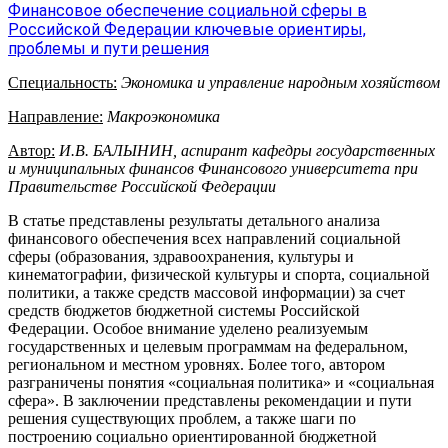
Финансовое обеспечение социальной сферы в
Российской Федерации ключевые ориентиры,
проблемы и пути решения
Специальность:
Экономика и управление народным хозяйством
Направление:
Макроэкономика
Автор:
И.В. БАЛЫНИН, аспирант кафедры государственных
и муниципальных финансов Финансового университета при
Правительстве Российской Федерации
В статье представлены результаты детального анализа
финансового обеспечения всех направлений социальной
сферы (образования, здравоохранения, культуры и
кинематографии, физической культуры и спорта, социальной
политики, а также средств массовой информации) за счет
средств бюджетов бюджетной системы Российской
Федерации. Особое внимание уделено реализуемым
государственных и целевым программам на федеральном,
региональном и местном уровнях. Более того, автором
разграничены понятия «социальная политика» и
«социальная
сфера». В заключении представлены рекомендации и пути
решения существующих проблем, а также шаги по
построению социально ориентированной бюджетной