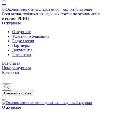
Бесплатная публикация научных статей по экономике в
издании РИНЦ
О журнале
О журнале
Условия публикации
Редколлегия
Партнеры
Документы
Реквизиты
Все статьи
Номера журнала
Контакты
Отправить статью
О журнале