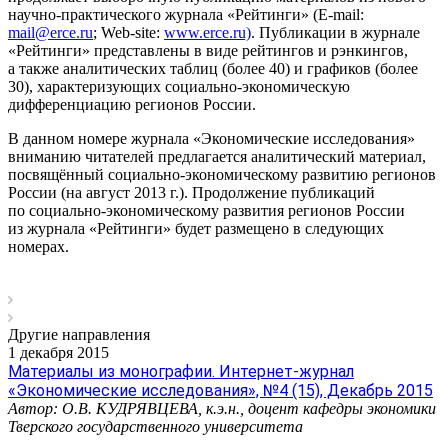
научно-практического журнала «Рейтинги» (E-mail:
mail@erce.ru
; Web-site:
www.erce.ru)
. Публикации в журнале
«Рейтинги» представлены в виде рейтингов и рэнкингов,
а также аналитических таблиц (более 40) и графиков (более
30), характеризующих социально-экономическую
дифференциацию регионов России.
В данном номере журнала «Экономические исследования»
вниманию читателей предлагается аналитический материал,
посвящённый социально-экономическому развитию регионов
России (на август 2013 г.). Продолжение публикаций
по социально-экономическому развития регионов России
из журнала «Рейтинги» будет размещено в следующих
номерах.
Другие направления
1 декабря 2015
Материалы из монографии. Интернет-журнал
«Экономические исследования», №4 (15), Декабрь 2015
Автор: О.В. КУДРЯВЦЕВА, к.э.н., доцент кафедры экономики
Тверского государственного университета