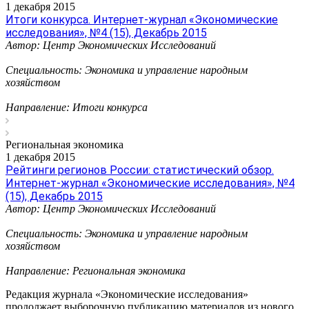
1 декабря 2015
Итоги конкурса. Интернет-журнал «Экономические
исследования», №4 (15), Декабрь 2015
Автор: Центр Экономических Исследований
Специальность: Экономика и управление народным
хозяйством
Направление: Итоги конкурса
Региональная экономика
1 декабря 2015
Рейтинги регионов России: статистический обзор.
Интернет-журнал «Экономические исследования», №4
(15), Декабрь 2015
Автор: Центр Экономических Исследований
Специальность: Экономика и управление народным
хозяйством
Направление: Региональная экономика
Редакция журнала «Экономические исследования»
продолжает выборочную публикацию материалов из нового