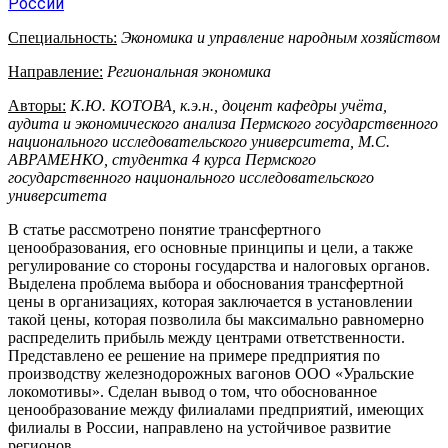
России
Специальность:
Экономика и управление народным хозяйством
Направление:
Региональная экономика
Авторы:
К.Ю. КОТОВА, к.э.н., доцент кафедры учёта,
аудита и экономического анализа Пермского государственного
национального исследовательского университета,
М.С.
АВРАМЕНКО, студентка 4 курса Пермского
государственного национального исследовательского
университета
В статье рассмотрено понятие трансфертного
ценообразования, его основные принципы и цели, а также
регулирование со стороны государства и налоговых органов.
Выделена проблема выбора и обоснования трансфертной
цены в организациях, которая заключается в установлении
такой цены, которая позволила бы максимально равномерно
распределить прибыль между центрами ответственности.
Представлено ее решение на примере предприятия по
производству железнодорожных вагонов ООО «Уральские
локомотивы». Сделан вывод о том, что обоснованное
ценообразование между филиалами предприятий, имеющих
филиалы в России, направлено на устойчивое развитие
регионов.