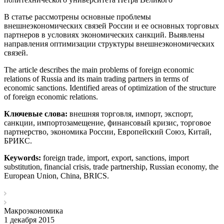
В статье рассмотрены основные проблемы
внешнеэкономических связей России и ее основных торговых
партнеров в условиях экономических санкций. Выявлены
направления оптимизации структуры внешнеэкономических
связей.
The article describes the main problems of foreign economic
relations of Russia and its main trading partners in terms of
economic sanctions. Identified areas of optimization of the structure
of foreign economic relations.
Ключевые слова:
внешняя торговля, импорт, экспорт,
санкции, импортозамещение, финансовый кризис, торговое
партнерство, экономика России, Европейский Союз, Китай,
БРИКС.
Keywords:
foreign trade, import, export, sanctions, import
substitution, financial crisis, trade partnership, Russian economy, the
European Union, China, BRICS.
Макроэкономика
1 декабря 2015