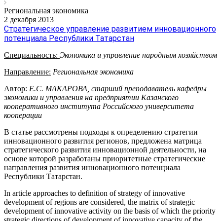
Региональная экономика
2 декабря 2013
Стратегическое управление развитием инновационного
потенциала Республики Татарстан
Специальность:
Экономика и управление народным хозяйством
Направление:
Региональная экономика
Автор:
Е.С. МАКАРОВА, старший преподаватель кафедры
экономики и управления на предприятии Казанского
кооперативного института Российского университета
кооперации
В статье рассмотрены подходы к определению стратегии
инновационного развития регионов, предложена матрица
стратегического развития инновационной деятельности, на
основе которой разработаны приоритетные стратегические
направления развития инновационного потенциала
Республики Татарстан.
In article approaches to definition of strategy of innovative
development of regions are considered, the matrix of strategic
development of innovative activity on the basis of which the priority
strategic directions of development of innovative capacity of the