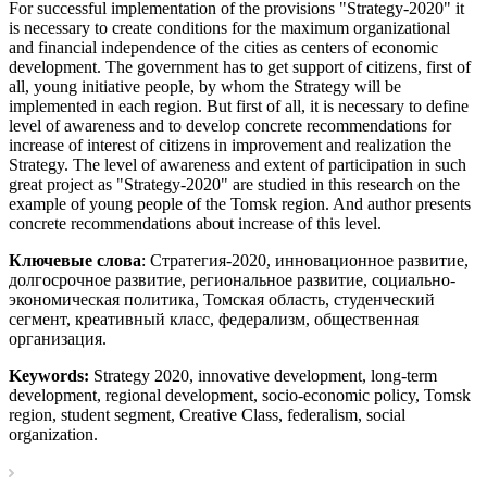
For successful implementation of the provisions "Strategy-2020" it
is necessary to create conditions for the maximum organizational
and financial independence of the cities as centers of economic
development. The government has to get support of citizens, first of
all, young initiative people, by whom the Strategy will be
implemented in each region. But first of all, it is necessary to define
level of awareness and to develop concrete recommendations for
increase of interest of citizens in improvement and realization the
Strategy. The level of awareness and extent of participation in such
great project as "Strategy-2020" are studied in this research on the
example of young people of the Tomsk region. And author presents
concrete recommendations about increase of this level.
Ключевые слова
: Стратегия-2020, инновационное развитие,
долгосрочное развитие, региональное развитие, социально-
экономическая политика, Томская область, студенческий
сегмент, креативный класс, федерализм, общественная
организация.
Keywords:
Strategy 2020, innovative development, long-term
development, regional development, socio-economic policy, Tomsk
region, student segment, Creative Class, federalism, social
organization.