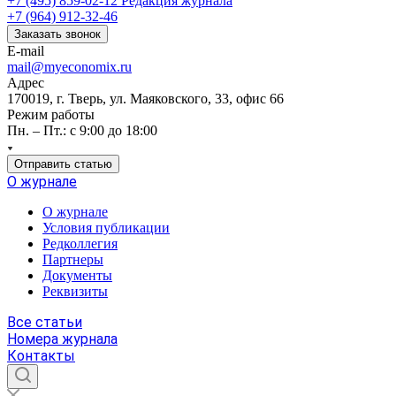
+7 (495) 859-02-12
Редакция журнала
+7 (964) 912-32-46
Заказать звонок
E-mail
mail@myeconomix.ru
Адрес
170019, г. Тверь, ул. Маяковского, 33, офис 66
Режим работы
Пн. – Пт.: с 9:00 до 18:00
Отправить статью
О журнале
О журнале
Условия публикации
Редколлегия
Партнеры
Документы
Реквизиты
Все статьи
Номера журнала
Контакты