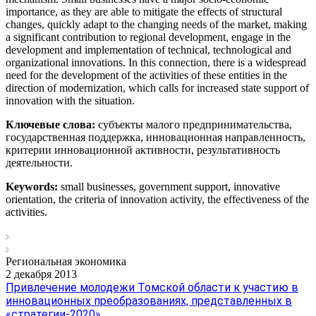
importance, as they are able to mitigate the effects of structural
changes, quickly adapt to the changing needs of the market, making
a significant contribution to regional development, engage in the
development and implementation of technical, technological and
organizational innovations. In this connection, there is a widespread
need for the development of the activities of these entities in the
direction of modernization, which calls for increased state support of
innovation with the situation.
Ключевые слова:
субъекты малого предпринимательства,
государственная поддержка, инновационная направленность,
критерии инновационной активности, результативность
деятельности.
Keywords:
small businesses, government support, innovative
orientation, the criteria of innovation activity, the effectiveness of the
activities.
Региональная экономика
2 декабря 2013
Привлечение молодежи Томской области к участию в
инновационных преобразованиях, представленных в
«стратегии-2020»