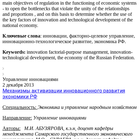
main objectives of regulation in the functioning of economic systems
- to open the bottlenecks that violate the unity of the relationships
and proportions , and on this basis to determine whether the use of
the key factors of innovation and technological development of the
national economy.
Ключевые слова
: инновации, факторно-целевое управление,
инновационно-технологическое развитие, экономика РФ.
Keywords:
innovation factorial-purpose management, innovation-
technological development, the economy of the Russian Federation.
Управление инновациями
2 декабря 2013
Механизмы активизации инновационного развития
экономики РФ
Специальность:
Экономика и управление народным хозяйством
Направление:
Управление инновациями
Авторы:
М.И. АБУЗЯРОВА, к.э.н, доцент кафедры
менеджмента Самарского государственного экономического