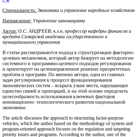
Специальность:
Экономика и управление народным хозяйством
Направление:
Управление инновациями
Автор:
О.С. АНДРЕЕВ, к.э.н, профессор кафедры финансов и
кредита Самарской академии государственного и
муниципального управления
В статье рассматриваются подход к структуризации факторно-
целевых механизмов, который автор базирует на методологии
системного и программно-целевого подходов регулирования
и ориентирует на целенаправленное решение приоритетных
проблем и программ. По мнению автора, одна из главных
задач регулирования в процессе функционирования
экономических систем – вскрыть узкие места, нарушающие
единство связей и пропорций, и на этой основе определить
целесообразность использования ключевых факторов
инновационно- технологического развития национальной
экономики.
The article discusses the approach to structuring factor-purpose
vehicles, which the author based on the methodology of system and
program-oriented approach focuses on the regulation and targeting
priority issues and programs. According to the author, one of the