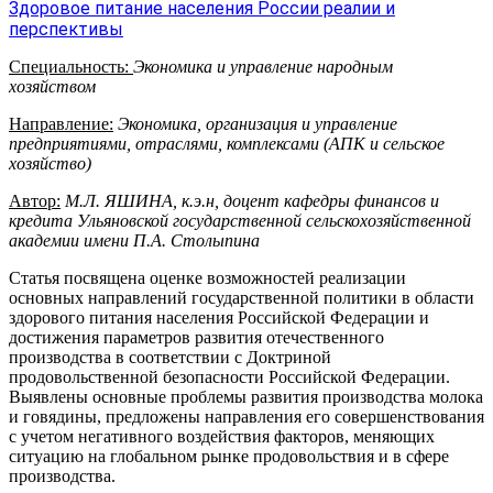
Здоровое питание населения России реалии и
перспективы
Специальность:
Экономика и управление народным
хозяйством
Направление:
Экономика, организация и управление
предприятиями, отраслями, комплексами (АПК и сельское
хозяйство)
Автор:
М.Л. ЯШИНА, к.э.н, доцент кафедры финансов и
кредита Ульяновской государственной сельскохозяйственной
академии имени П.А. Столыпина
Статья посвящена оценке возможностей реализации
основных направлений государственной политики в области
здорового питания населения Российской Федерации и
достижения параметров развития отечественного
производства в соответствии с Доктриной
продовольственной безопасности Российской Федерации.
Выявлены основные проблемы развития производства молока
и говядины, предложены направления его совершенствования
с учетом негативного воздействия факторов, меняющих
ситуацию на глобальном рынке продовольствия и в сфере
производства.