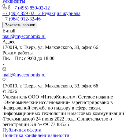
Реквизиты
+7 (495) 859-02-12
+7 (495) 859-02-12
Редакция журнала
+7 (964) 912-32-46
Заказать звонок
E-mail
mail@myeconomix.ru
Адрес
170019, г. Тверь, ул. Маяковского, 33, офис 66
Режим работы
Пн. – Пт.: с 9:00 до 18:00
mail@myeconomix.ru
170019, г. Тверь, ул. Маяковского, 33, офис 66
© 2026
Учредитель ООО «ИнтерКонсалт». Сетевое издание
«Экономические исследования» зарегистрировано в
Федеральной службе по надзору в сфере связи,
информационных технологий и массовых коммуникаций
(Роскомнадзор) 24 июня 2022 года. Свидетельство о
регистрации Эл № ФС77-83525
Публичная оферта
Политика конфиденциальности