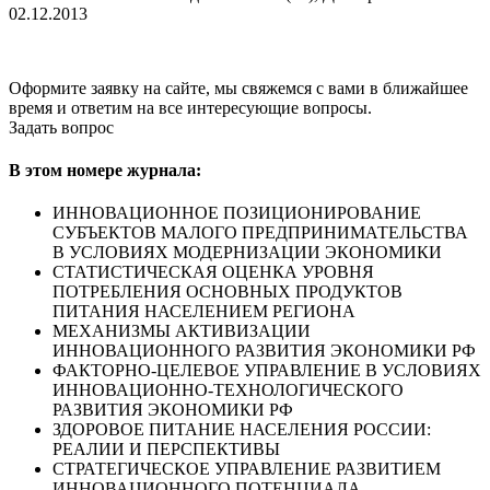
02.12.2013
Оформите заявку на сайте, мы свяжемся с вами в ближайшее
время и ответим на все интересующие вопросы.
Задать вопрос
В этом номере журнала:
ИННОВАЦИОННОЕ ПОЗИЦИОНИРОВАНИЕ
СУБЪЕКТОВ МАЛОГО ПРЕДПРИНИМАТЕЛЬСТВА
В УСЛОВИЯХ МОДЕРНИЗАЦИИ ЭКОНОМИКИ
СТАТИСТИЧЕСКАЯ ОЦЕНКА УРОВНЯ
ПОТРЕБЛЕНИЯ ОСНОВНЫХ ПРОДУКТОВ
ПИТАНИЯ НАСЕЛЕНИЕМ РЕГИОНА
МЕХАНИЗМЫ АКТИВИЗАЦИИ
ИННОВАЦИОННОГО РАЗВИТИЯ ЭКОНОМИКИ РФ
ФАКТОРНО-ЦЕЛЕВОЕ УПРАВЛЕНИЕ В УСЛОВИЯХ
ИННОВАЦИОННО-ТЕХНОЛОГИЧЕСКОГО
РАЗВИТИЯ ЭКОНОМИКИ РФ
ЗДОРОВОЕ ПИТАНИЕ НАСЕЛЕНИЯ РОССИИ:
РЕАЛИИ И ПЕРСПЕКТИВЫ
СТРАТЕГИЧЕСКОЕ УПРАВЛЕНИЕ РАЗВИТИЕМ
ИННОВАЦИОННОГО ПОТЕНЦИАЛА