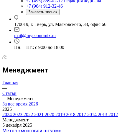
+7 (495) 859-02-12
Редакция журнала
+7 (964) 912-32-46
Заказать звонок
170019, г. Тверь, ул. Маяковского, 33, офис 66
mail@myeconomix.ru
Пн. – Пт.: с 9:00 до 18:00
Менеджмент
Главная
—
Статьи
—
Менеджмент
За все время
2026
2025
2024
2023
2022
2021
2020
2019
2018
2017
2014
2013
2012
Менеджмент
5 декабря 2025
Метод «мозговой штурм»