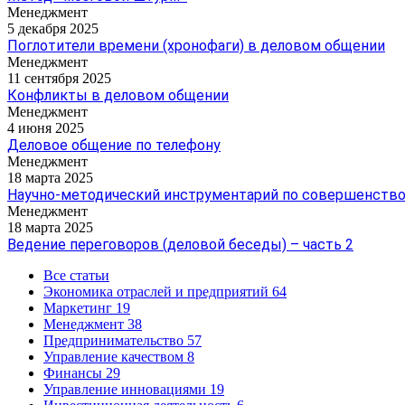
Менеджмент
5 декабря 2025
Поглотители времени (хронофаги) в деловом общении
Менеджмент
11 сентября 2025
Конфликты в деловом общении
Менеджмент
4 июня 2025
Деловое общение по телефону
Менеджмент
18 марта 2025
Научно-методический инструментарий по совершенство
Менеджмент
18 марта 2025
Ведение переговоров (деловой беседы) – часть 2
Все статьи
Экономика отраслей и предприятий
64
Маркетинг
19
Менеджмент
38
Предпринимательство
57
Управление качеством
8
Финансы
29
Управление инновациями
19