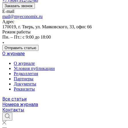
+7 (964) 912-32-46
Заказать звонок
E-mail
mail@myeconomix.ru
Адрес
170019, г. Тверь, ул. Маяковского, 33, офис 66
Режим работы
Пн. – Пт.: с 9:00 до 18:00
Отправить статью
О журнале
О журнале
Условия публикации
Редколлегия
Партнеры
Документы
Реквизиты
Все статьи
Номера журнала
Контакты