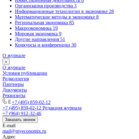
Инвестиционная деятельность
6
Организация производства
3
Информационные технологии в экономике
28
Математические методы в экономике
8
Региональная экономика
85
Макроэкономика
19
Мировая экономика
9
Другие направления
51
Конкурсы и конференции
30
О журнале
О журнале
Условия публикации
Редколлегия
Партнеры
Документы
Реквизиты
+7 (495) 859-02-12
+7 (495) 859-02-12
Редакция журнала
+7 (964) 912-32-46
Заказать звонок
E-mail
mail@myeconomix.ru
Адрес