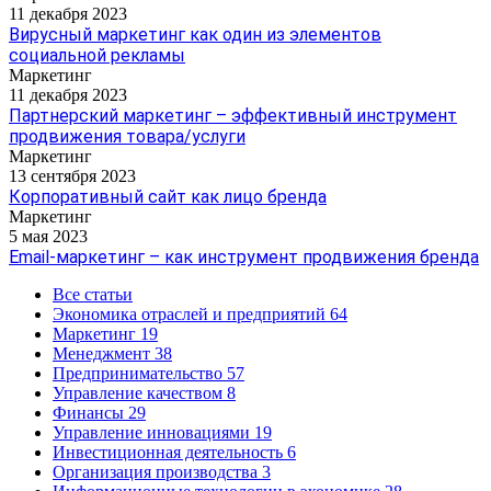
11 декабря 2023
Вирусный маркетинг как один из элементов
социальной рекламы
Маркетинг
11 декабря 2023
Партнерский маркетинг – эффективный инструмент
продвижения товара/услуги
Маркетинг
13 сентября 2023
Корпоративный сайт как лицо бренда
Маркетинг
5 мая 2023
Email-маркетинг – как инструмент продвижения бренда
Все статьи
Экономика отраслей и предприятий
64
Маркетинг
19
Менеджмент
38
Предпринимательство
57
Управление качеством
8
Финансы
29
Управление инновациями
19
Инвестиционная деятельность
6
Организация производства
3