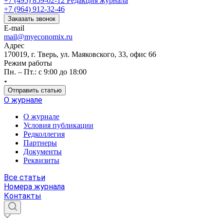
+7 (495) 859-02-12
Редакция журнала
+7 (964) 912-32-46
Заказать звонок
E-mail
mail@myeconomix.ru
Адрес
170019, г. Тверь, ул. Маяковского, 33, офис 66
Режим работы
Пн. – Пт.: с 9:00 до 18:00
Отправить статью
О журнале
О журнале
Условия публикации
Редколлегия
Партнеры
Документы
Реквизиты
Все статьи
Номера журнала
Контакты