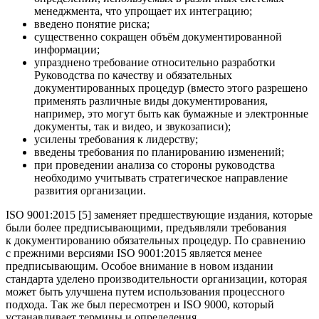
менеджмента, что упрощает их интеграцию;
введено понятие риска;
существенно сокращен объём документированной
информации;
упразднено требование относительно разработки
Руководства по качеству и обязательных
документированных процедур (вместо этого разрешено
применять различные виды документирования,
например, это могут быть как бумажные и электронные
документы, так и видео, и звукозаписи);
усилены требования к лидерству;
введены требования по планированию изменений;
при проведении анализа со стороны руководства
необходимо учитывать стратегическое направление
развития организации.
ISO 9001:2015 [5] заменяет предшествующие издания, которые
были более предписывающими, предъявляли требования
к документированию обязательных процедур. По сравнению
с прежними версиями ISO 9001:2015 является менее
предписывающим. Особое внимание в новом издании
стандарта уделено производительности организации, которая
может быть улучшена путем использования процессного
подхода. Так же был пересмотрен и ISO 9000, который
устанавливает термины и определения.