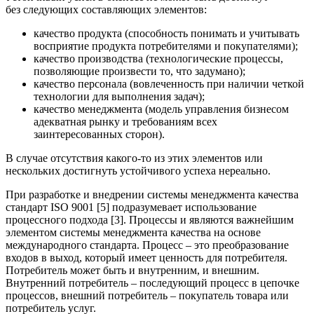
без следующих составляющих элементов:
качество продукта (способность понимать и учитывать
восприятие продукта потребителями и покупателями);
качество производства (технологические процессы,
позволяющие произвести то, что задумано);
качество персонала (вовлеченность при наличии четкой
технологии для выполнения задач);
качество менеджмента (модель управления бизнесом
адекватная рынку и требованиям всех
заинтересованных сторон).
В случае отсутствия какого-то из этих элементов или
нескольких достигнуть устойчивого успеха нереально.
При разработке и внедрении системы менеджмента качества
стандарт ISO 9001 [5] подразумевает использование
процессного подхода [3]. Процессы и являются важнейшим
элементом системы менеджмента качества на основе
международного стандарта. Процесс – это преобразование
входов в выход, который имеет ценность для потребителя.
Потребитель может быть и внутренним, и внешним.
Внутренний потребитель – последующий процесс в цепочке
процессов, внешний потребитель – покупатель товара или
потребитель услуг.