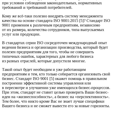
при условии соблюдения законодательных, нормативных
требований и требований потребителей.
Кому же всё-таки полезно внедрять систему менеджмента
качества на основе стандарта ISO 9001:2015 [5]? Стандарт ISO
9001 применим к различным предприятиям, независимо
от их размера, количества сотрудников, типа выпускаемых
услуг или продукции.
В стандартах серии ISO сосредоточен международный опыт
ведения бизнеса и организации производства, который будет
полезен предприятиям для того, чтобы не совершить
типичных ошибок, характерных для любого бизнеса
из разных отраслей, которые допустили многие.
Такой опыт будет необходим и уже работающим
предприятиям и тем, кто только собирается организовать свой
бизнес. Стандарт ISO 9001 [5] окажет помощь в правильном
построении эффективной системы управления или
в пересмотре и улучшении уже имеющихся бизнес-процессов.
При этом, стандарт не ставит целью проверить Ваши бизнес-
идеи на «жизнеспособность», а бизнес на «перспективность».
Тем более, что никто кроме Вас не знает лучше специфики
Вашего бизнеса и не сможет вывести его за новые горизонты.