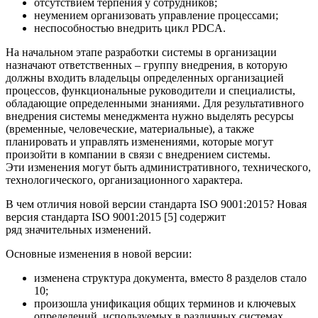
отсутствием терпения у сотрудников;
неумением организовать управление процессами;
неспособностью внедрить цикл PDCA.
На начальном этапе разработки системы в организации
назначают ответственных – группу внедрения, в которую
должны входить владельцы определенных организацией
процессов, функциональные руководители и специалисты,
обладающие определенными знаниями. Для результативного
внедрения системы менеджмента нужно выделять ресурсы
(временные, человеческие, материальные), а также
планировать и управлять изменениями, которые могут
произойти в компании в связи с внедрением системы.
Эти изменения могут быть административного, технического,
технологического, организационного характера.
В чем отличия новой версии стандарта ISO 9001:2015? Новая
версия стандарта ISO 9001:2015 [5] содержит
ряд значительных изменений.
Основные изменения в новой версии:
изменена структура документа, вместо 8 разделов стало
10;
произошла унификация общих терминов и ключевых
определений, используемых в различных системах