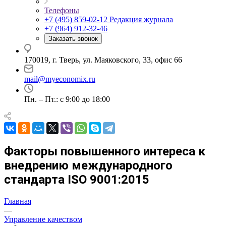
Телефоны
+7 (495) 859-02-12
Редакция журнала
+7 (964) 912-32-46
Заказать звонок
170019, г. Тверь, ул. Маяковского, 33, офис 66
mail@myeconomix.ru
Пн. – Пт.: с 9:00 до 18:00
Факторы повышенного интереса к
внедрению международного
стандарта ISO 9001:2015
Главная
—
Управление качеством