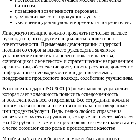
бизнесом;
повышения вовлеченности персонала;
улучшения качества продукции / услуг;
увеличения уровня удовлетворенности потребителей.
Лидерскую позицию должно проявлять не только высшее
руководство, но и другие специалисты в зоне своей
ответственности. Примерами демонстрации лидерской
позиции со стороны высшего руководства являются
установление политики и целей в области качества,
сочетающихся с контекстом и стратегическим направлением
организации, обеспечение доступности ресурсов, донесение
информации о необходимости внедрения системы,
поддержание процессного подхода, содействие улучшениям.
В основе стандарта ISO 9001 [5] лежит модель управления,
которая дает возможность повысить осведомленность
и вовлеченность всего персонала. Все сотрудники должны
понимать свою роль и ответственность за произведенные
ими продукты/услуги. Ведь, целью любого управленца
является получить сотрудников, которые не просто работают
«за 100 рублей в час» и не просто являются «специалистами»,
а четко осознают свою роль в производстве качества.
Устойчивый успех в бизнесе не может быть достигнут