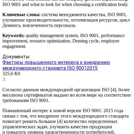
ISO 9001 and what to look for when choosing a certification body.
Ключевые слова:
система менеджмента качества, ISO 9001,
улучшение производительности, оптимизация ресурсов, цикл
Деминга, вовлеченность персонала.
Keywords:
quality management system, ISO 9001, performance
improvement, resource optimization, Deming cycle, employee
engagement.
Документы
Факторы повышенного интереса к внедрению
международного стандарта ISO 90012015
325,6 Кб
Согласно данным международной организации ISO [4], более
миллиона сертификатов выдано во всем мире на соответствие
требованиям ISO 9001.
Повышенный интерес к новой версии ISO 9001: 2015 года
связан с тем, что внедрение этого международного стандарта
помогает решить большое [4] количество определенных
управленческих задач, улучшить качество продукции
и повысить уровень удовлетворенности потребителей,