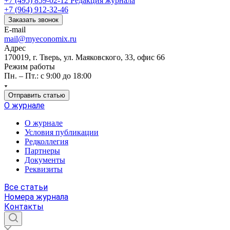
+7 (495) 859-02-12
Редакция журнала
+7 (964) 912-32-46
Заказать звонок
E-mail
mail@myeconomix.ru
Адрес
170019, г. Тверь, ул. Маяковского, 33, офис 66
Режим работы
Пн. – Пт.: с 9:00 до 18:00
Отправить статью
О журнале
О журнале
Условия публикации
Редколлегия
Партнеры
Документы
Реквизиты
Все статьи
Номера журнала
Контакты