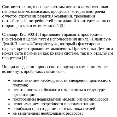
Соответственно, в основе системы лежит взаимосвязанная
цепочка взаимозависимых процессов, которая выстроена
с учетом стратегии развития компании, требований
потребителей, потребностей и ожиданий заинтересованных
сторон, рисков и возможностей [3].
Стандарт ISO 9001[5] призывает управлять процессами
и системой в целом путем использования цикла «Планируй-
Делай-Проверяй-Воздействуй», который сфокусирован
на риск-ориентированном мышлении. Причем цикл Деминга
может быть применен как ко всей системе, так и к отдельным
процессам [1].
Но при внедрении процессного подхода в компании могут
возникнуть проблемы, связанные с
непониманием необходимости внедрения процессного
подхода;
неготовностью к большим изменениям в структуре
организации;
построением неадекватной модели бизнес-процессов;
непониманием потребности в регламентации;
ошибками при создании системы показателей;
не выделением необходимых ресурсов;