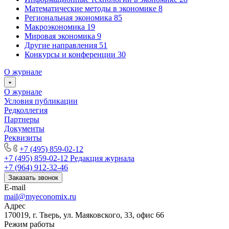
Математические методы в экономике
8
Региональная экономика
85
Макроэкономика
19
Мировая экономика
9
Другие направления
51
Конкурсы и конференции
30
О журнале
О журнале
Условия публикации
Редколлегия
Партнеры
Документы
Реквизиты
+7 (495) 859-02-12
+7 (495) 859-02-12
Редакция журнала
+7 (964) 912-32-46
Заказать звонок
E-mail
mail@myeconomix.ru
Адрес
170019, г. Тверь, ул. Маяковского, 33, офис 66
Режим работы