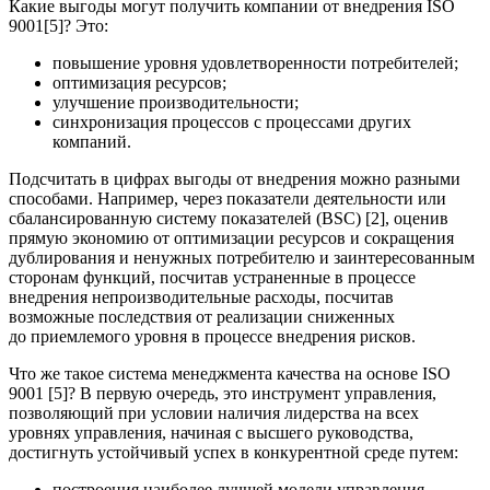
Какие выгоды могут получить компании от внедрения ISO
9001[5]? Это:
повышение уровня удовлетворенности потребителей;
оптимизация ресурсов;
улучшение производительности;
синхронизация процессов с процессами других
компаний.
Подсчитать в цифрах выгоды от внедрения можно разными
способами. Например, через показатели деятельности или
сбалансированную систему показателей (BSC) [2], оценив
прямую экономию от оптимизации ресурсов и сокращения
дублирования и ненужных потребителю и заинтересованным
сторонам функций, посчитав устраненные в процессе
внедрения непроизводительные расходы, посчитав
возможные последствия от реализации сниженных
до приемлемого уровня в процессе внедрения рисков.
Что же такое система менеджмента качества на основе ISO
9001 [5]? В первую очередь, это инструмент управления,
позволяющий при условии наличия лидерства на всех
уровнях управления, начиная с высшего руководства,
достигнуть устойчивый успех в конкурентной среде путем:
построения наиболее лучшей модели управления