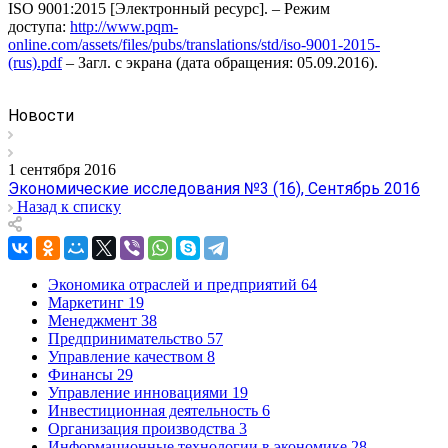
ISO 9001:2015 [Электронный ресурс]. – Режим
доступа:
http://www.pqm-
online.com/assets/files/pubs/translations/std/iso-9001-2015-
(rus).pdf
– Загл. с экрана (дата обращения: 05.09.2016).
Новости
1 сентября 2016
Экономические исследования №3 (16), Сентябрь 2016
Назад к списку
Экономика отраслей и предприятий
64
Маркетинг
19
Менеджмент
38
Предпринимательство
57
Управление качеством
8
Финансы
29
Управление инновациями
19
Инвестиционная деятельность
6
Организация производства
3
Информационные технологии в экономике
28