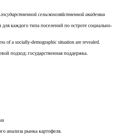
государственной сельскохозяйственной академии
для каждого типа поселений по остроте социально-
ness of a socially-demographic situation are revealed.
вой подход; государственная поддержка.
ии
го анализа рынка картофеля.