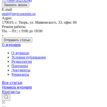
+7 (964) 912-32-46
Заказать звонок
E-mail
mail@myeconomix.ru
Адрес
170019, г. Тверь, ул. Маяковского, 33, офис 66
Режим работы
Пн. – Пт.: с 9:00 до 18:00
Отправить статью
О журнале
О журнале
Условия публикации
Редколлегия
Партнеры
Документы
Реквизиты
Все статьи
Номера журнала
Контакты