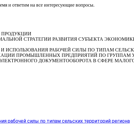
ремя и ответим на все интересующие вопросы.
 ПРОДУКЦИИ
АЛЬНОЙ СТРАТЕГИИ РАЗВИТИЯ СУБЪЕКТА ЭКОНОМИК
И ИСПОЛЬЗОВАНИЯ РАБОЧЕЙ СИЛЫ ПО ТИПАМ СЕЛЬСК
АЦИИ ПРОМЫШЛЕННЫХ ПРЕДПРИЯТИЙ ПО ГРУППАМ У
ЛЕКТРОННОГО ДОКУМЕНТООБОРОТА В СФЕРЕ МАЛОГО
ия рабочей силы по типам сельских территорий региона