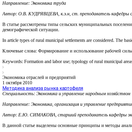
Направление: Экономика труда
Автор: О.В. КУДРЯВЦЕВА, к.э.н, ст. преподаватель кафедры 
В статье рассмотрены типы сельских муниципальных поселени
демографической ситуации.
In article types of rural municipal settlements are considered. The basi
Ключевые слова: Формирование и использование рабочей силы
Keywords: Formation and labor use; typology of rural municipal areas
Экономика отраслей и предприятий
1 октября 2010
Методика анализа рынка картофеля
Специальность: Экономика и управление народным хозяйством
Направление: Экономика, организация и управление предприяти
Автор: Е.Ю. СИМАКОВА, старший преподаватель кафедры экон
В данной статье выделены основные принципы и методы анализ