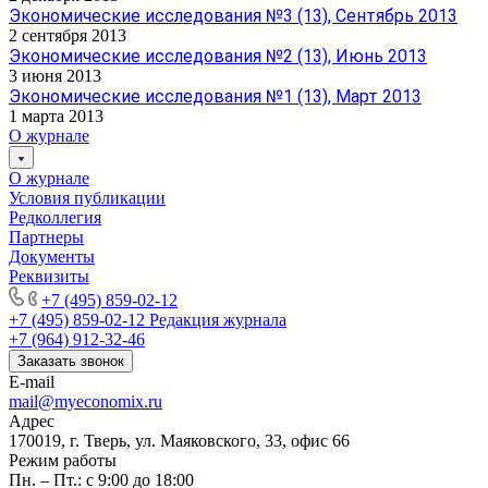
Экономические исследования №3 (13), Сентябрь 2013
2 сентября 2013
Экономические исследования №2 (13), Июнь 2013
3 июня 2013
Экономические исследования №1 (13), Март 2013
1 марта 2013
О журнале
О журнале
Условия публикации
Редколлегия
Партнеры
Документы
Реквизиты
+7 (495) 859-02-12
+7 (495) 859-02-12
Редакция журнала
+7 (964) 912-32-46
Заказать звонок
E-mail
mail@myeconomix.ru
Адрес
170019, г. Тверь, ул. Маяковского, 33, офис 66
Режим работы
Пн. – Пт.: с 9:00 до 18:00