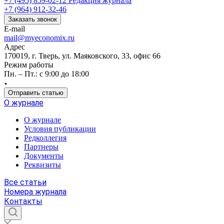
+7 (495) 859-02-12
Редакция журнала
+7 (964) 912-32-46
Заказать звонок
E-mail
mail@myeconomix.ru
Адрес
170019, г. Тверь, ул. Маяковского, 33, офис 66
Режим работы
Пн. – Пт.: с 9:00 до 18:00
Отправить статью
О журнале
О журнале
Условия публикации
Редколлегия
Партнеры
Документы
Реквизиты
Все статьи
Номера журнала
Контакты