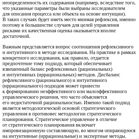
неопределенность их содержания (например, вследствие того,
что указанные параметры были выбраны исследователем
для описания процесса или объекта на основе интуиции).
В таких случаях будет иметь место мнимая рефлексия, именно
поэтому в большинстве случаев для целей управления
рисками их качественная оценка оказывается вполне
достаточной.
Важным представляется вопрос соотношения рефлексивного
и интуитивного в методе исследования. На практике в рамках
конкретного исследования, как правило, отдается
предпочтение тому подходу, который обеспечивает
взвешенный баланс рефлексивных (рациональных)
и интуитивных (иррациональных) методов. Дисбаланс
рефлексивного (рационального) и интуитивного
(иррационального) подходов может привести
к формированию неэффективного или малоэффективного
управленческого решения, что часто объясняется
его недостаточной рациональностью. Именно такой подход
является методологической основой стратегического
управления в противовес методологии стратегического
планирования. Стратегическое управление в отличие
от стратегического планирования включает
импровизационную составляющую, во многом опирающуюся
на интуитивные (иррациональные) и экспертные методы.