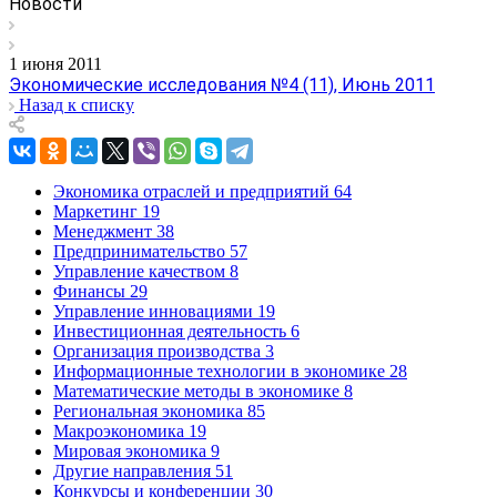
Новости
1 июня 2011
Экономические исследования №4 (11), Июнь 2011
Назад к списку
Экономика отраслей и предприятий
64
Маркетинг
19
Менеджмент
38
Предпринимательство
57
Управление качеством
8
Финансы
29
Управление инновациями
19
Инвестиционная деятельность
6
Организация производства
3
Информационные технологии в экономике
28
Математические методы в экономике
8
Региональная экономика
85
Макроэкономика
19
Мировая экономика
9
Другие направления
51
Конкурсы и конференции
30