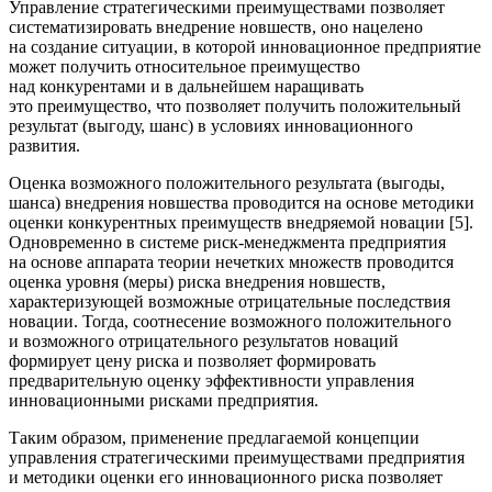
Управление стратегическими преимуществами позволяет
систематизировать внедрение новшеств, оно нацелено
на создание ситуации, в которой инновационное предприятие
может получить относительное преимущество
над конкурентами и в дальнейшем наращивать
это преимущество, что позволяет получить положительный
результат (выгоду, шанс) в условиях инновационного
развития.
Оценка возможного положительного результата (выгоды,
шанса) внедрения новшества проводится на основе методики
оценки конкурентных преимуществ внедряемой новации [5].
Одновременно в системе риск-менеджмента предприятия
на основе аппарата теории нечетких множеств проводится
оценка уровня (меры) риска внедрения новшеств,
характеризующей возможные отрицательные последствия
новации. Тогда, соотнесение возможного положительного
и возможного отрицательного результатов новаций
формирует цену риска и позволяет формировать
предварительную оценку эффективности управления
инновационными рисками предприятия.
Таким образом, применение предлагаемой концепции
управления стратегическими преимуществами предприятия
и методики оценки его инновационного риска позволяет