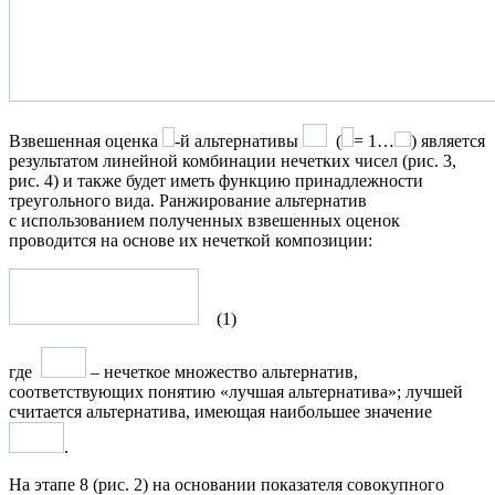
Взвешенная оценка
-й альтернативы
(
= 1…
) является
результатом линейной комбинации нечетких чисел (рис. 3,
рис. 4) и также будет иметь функцию принадлежности
треугольного вида. Ранжирование альтернатив
с использованием полученных взвешенных оценок
проводится на основе их нечеткой композиции:
(1)
где
– нечеткое множество альтернатив,
соответствующих понятию «лучшая альтернатива»; лучшей
считается альтернатива, имеющая наибольшее значение
.
На этапе 8 (рис. 2) на основании показателя совокупного