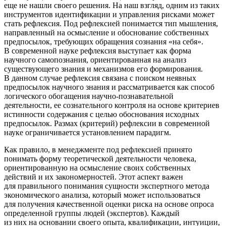
еще не нашли своего решения. На наш взгляд, одним из таких
инструментов идентификации и управления рисками может
стать рефлексия. Под рефлексией понимается тип мышления,
направленный на осмысление и обоснование собственных
предпосылок, требующих обращения сознания «на себя».
В современной науке рефлексия выступает как форма
научного самопознания, ориентированная на анализ
существующего знания и механизмов его формирования.
В данном случае рефлексия связана с поиском неявных
предпосылок научного знания и рассматривается как способ
логического обогащения научно-познавательной
деятельности, ее сознательного контроля на основе критериев
истинности содержания с целью обоснования исходных
предпосылок. Размах (критерий) рефлексии в современной
науке ограничивается установлением парадигм.
Как правило, в менеджменте под рефлексией принято
понимать форму теоретической деятельности человека,
ориентированную на осмысление своих собственных
действий и их закономерностей. Этот аспект важен
для правильного понимания сущности экспертного метода
экономического анализа, который может использоваться
для получения качественной оценки риска на основе опроса
определенной группы людей (экспертов). Каждый
из них на основании своего опыта, квалификации, интуиции,