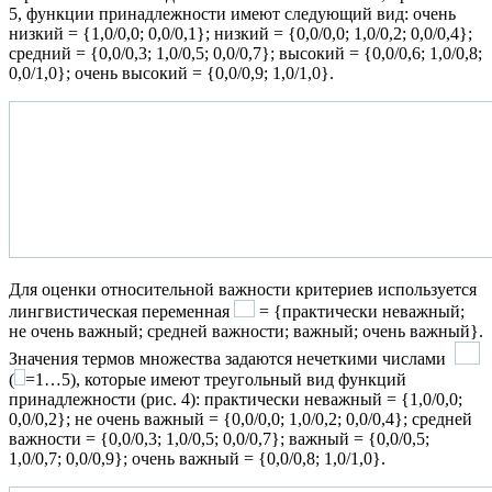
5, функции принадлежности имеют следующий вид: очень
низкий = {1,0/0,0; 0,0/0,1}; низкий = {0,0/0,0; 1,0/0,2; 0,0/0,4};
средний = {0,0/0,3; 1,0/0,5; 0,0/0,7}; высокий = {0,0/0,6; 1,0/0,8;
0,0/1,0}; очень высокий = {0,0/0,9; 1,0/1,0}.
Для оценки относительной важности критериев используется
лингвистическая переменная
= {практически неважный;
не очень важный; средней важности; важный; очень важный}.
Значения термов множества задаются нечеткими числами
(
=1…5), которые имеют треугольный вид функций
принадлежности (рис. 4): практически неважный = {1,0/0,0;
0,0/0,2}; не очень важный = {0,0/0,0; 1,0/0,2; 0,0/0,4}; средней
важности = {0,0/0,3; 1,0/0,5; 0,0/0,7}; важный = {0,0/0,5;
1,0/0,7; 0,0/0,9}; очень важный = {0,0/0,8; 1,0/1,0}.