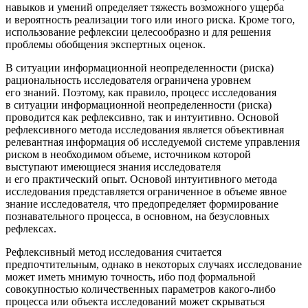
навыков и умений определяет тяжесть возможного ущерба
и вероятность реализации того или иного риска. Кроме того,
использование рефлексии целесообразно и для решения
проблемы обобщения экспертных оценок.
В ситуации информационной неопределенности (риска)
рациональность исследователя ограничена уровнем
его знаний. Поэтому, как правило, процесс исследования
в ситуации информационной неопределенности (риска)
проводится как рефлексивно, так и интуитивно. Основой
рефлексивного метода исследования является объективная
релевантная информация об исследуемой системе управления
риском в необходимом объеме, источником которой
выступают имеющиеся знания исследователя
и его практический опыт. Основой интуитивного метода
исследования представляется ограниченное в объеме явное
знание исследователя, что предопределяет формирование
познавательного процесса, в основном, на безусловных
рефлексах.
Рефлексивный метод исследования считается
предпочтительным, однако в некоторых случаях исследование
может иметь мнимую точность, ибо под формальной
совокупностью количественных параметров какого-либо
процесса или объекта исследований может скрываться