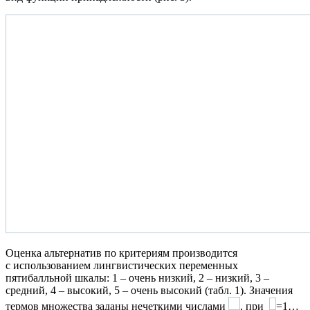
Оценка альтернатив по критериям производится
с использованием лингвистических переменных
пятибалльной шкалы: 1 – очень низкий, 2 – низкий, 3 –
средний, 4 – высокий, 5 – очень высокий (табл. 1). Значения
термов множества заданы нечеткими числами
, при
=1…