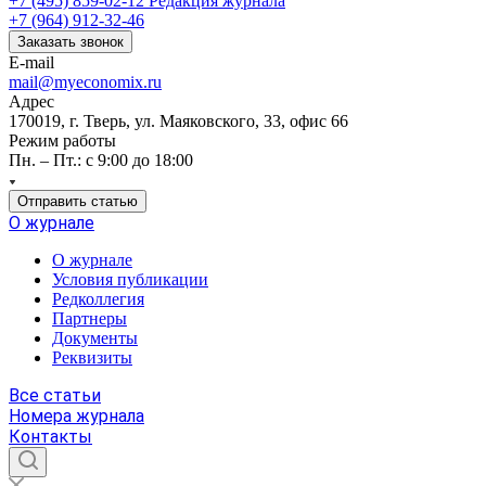
+7 (495) 859-02-12
Редакция журнала
+7 (964) 912-32-46
Заказать звонок
E-mail
mail@myeconomix.ru
Адрес
170019, г. Тверь, ул. Маяковского, 33, офис 66
Режим работы
Пн. – Пт.: с 9:00 до 18:00
Отправить статью
О журнале
О журнале
Условия публикации
Редколлегия
Партнеры
Документы
Реквизиты
Все статьи
Номера журнала
Контакты