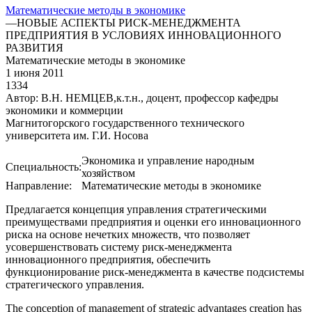
Математические методы в экономике
—
НОВЫЕ АСПЕКТЫ РИСК-МЕНЕДЖМЕНТА
ПРЕДПРИЯТИЯ В УСЛОВИЯХ ИННОВАЦИОННОГО
РАЗВИТИЯ
Математические методы в экономике
1 июня 2011
1334
Автор: В.Н. НЕМЦЕВ,к.т.н., доцент, профессор кафедры
экономики и коммерции
Магнитогорского государственного технического
университета им. Г.И. Носова
Экономика и управление народным
Специальность:
хозяйством
Направление:
Математические методы в экономике
Предлагается концепция управления стратегическими
преимуществами предприятия и оценки его инновационного
риска на основе нечетких множеств, что позволяет
усовершенствовать систему риск-менеджмента
инновационного предприятия, обеспечить
функционирование риск-менеджмента в качестве подсистемы
стратегического управления.
The conception of management of strategic advantages creation has