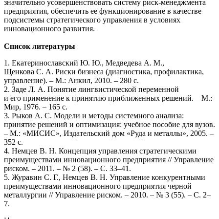
значительно усовершенствовать систему риск-менеджмента
предприятия, обеспечить ее функционирование в качестве
подсистемы стратегического управления в условиях
инновационного развития.
Список литературы
1. Екатеринославский Ю. Ю., Медведева А. М.,
Щенкова С. А. Риски бизнеса (диагностика, профилактика,
управление). – М.: Анкил, 2010. – 280 с.
2. Заде Л. А. Понятие лингвистической переменной
и его применение к принятию приближенных решений. – М.:
Мир, 1976. – 165 с.
3. Рыков А. С. Модели и методы системного анализа:
принятие решений и оптимизация: учебное пособие для вузов.
– М.: «МИСИС», Издательский дом «Руда и металлы», 2005. –
352 с.
4. Немцев В. Н. Концепция управления стратегическими
преимуществами инновационного предприятия // Управление
риском. – 2011. – № 2 (58). – С. 33–41.
5. Журавин С. Г., Немцев В. Н. Управление конкурентными
преимуществами инновационного предприятия черной
металлургии // Управление риском. – 2010. – № 3 (55). – С. 2–
7.