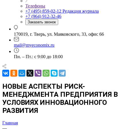
Телефоны
+7 (495) 859-02-12
Редакция журнала
+7 (964) 912-32-46
Заказать звонок
170019, г. Тверь, ул. Маяковского, 33, офис 66
mail@myeconomix.ru
Пн. – Пт.: с 9:00 до 18:00
НОВЫЕ АСПЕКТЫ РИСК-
МЕНЕДЖМЕНТА ПРЕДПРИЯТИЯ В
УСЛОВИЯХ ИННОВАЦИОННОГО
РАЗВИТИЯ
Главная
—