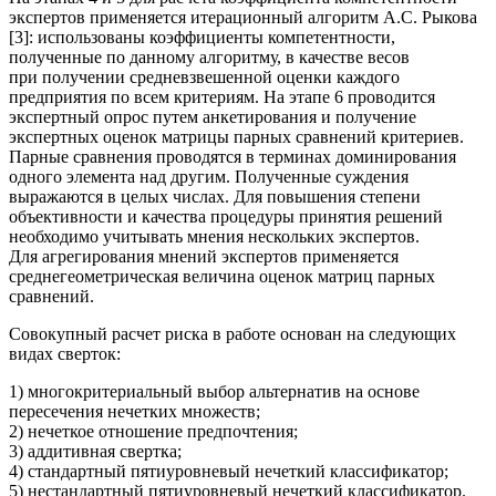
экспертов применяется итерационный алгоритм А.С. Рыкова
[3]: использованы коэффициенты компетентности,
полученные по данному алгоритму, в качестве весов
при получении средневзвешенной оценки каждого
предприятия по всем критериям. На этапе 6 проводится
экспертный опрос путем анкетирования и получение
экспертных оценок матрицы парных сравнений критериев.
Парные сравнения проводятся в терминах доминирования
одного элемента над другим. Полученные суждения
выражаются в целых числах. Для повышения степени
объективности и качества процедуры принятия решений
необходимо учитывать мнения нескольких экспертов.
Для агрегирования мнений экспертов применяется
среднегеометрическая величина оценок матриц парных
сравнений.
Совокупный расчет риска в работе основан на следующих
видах сверток:
1) многокритериальный выбор альтернатив на основе
пересечения нечетких множеств;
2) нечеткое отношение предпочтения;
3) аддитивная свертка;
4) стандартный пятиуровневый нечеткий классификатор;
5) нестандартный пятиуровневый нечеткий классификатор.