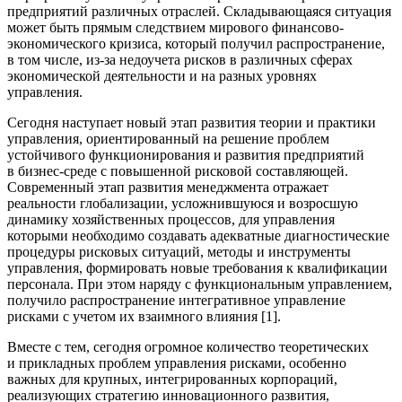
предприятий различных отраслей. Складывающаяся ситуация
может быть прямым следствием мирового финансово-
экономического кризиса, который получил распространение,
в том числе, из-за недоучета рисков в различных сферах
экономической деятельности и на разных уровнях
управления.
Сегодня наступает новый этап развития теории и практики
управления, ориентированный на решение проблем
устойчивого функционирования и развития предприятий
в бизнес-среде с повышенной рисковой составляющей.
Современный этап развития менеджмента отражает
реальности глобализации, усложнившуюся и возросшую
динамику хозяйственных процессов, для управления
которыми необходимо создавать адекватные диагностические
процедуры рисковых ситуаций, методы и инструменты
управления, формировать новые требования к квалификации
персонала. При этом наряду с функциональным управлением,
получило распространение интегративное управление
рисками с учетом их взаимного влияния [1].
Вместе с тем, сегодня огромное количество теоретических
и прикладных проблем управления рисками, особенно
важных для крупных, интегрированных корпораций,
реализующих стратегию инновационного развития,