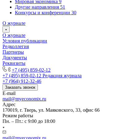
Мировая экономика
9
Другие направления
51
Конкурсы и конференции
30
О журнале
О журнале
Условия публикации
Редколлегия
Партнеры
Документы
Реквизиты
+7 (495) 859-02-12
+7 (495) 859-02-12
Редакция журнала
+7 (964) 912-32-46
Заказать звонок
E-mail
mail@myeconomix.ru
Адрес
170019, г. Тверь, ул. Маяковского, 33, офис 66
Режим работы
Пн. – Пт.: с 9:00 до 18:00
mail@myeconomix.ru