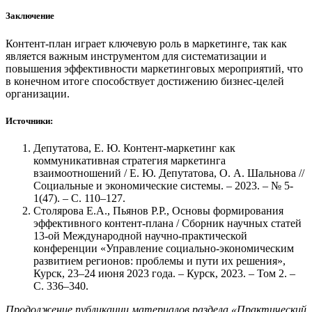
Заключение
Контент-план играет ключевую роль в маркетинге, так как
является важным инструментом для систематизации и
повышения эффективности маркетинговых мероприятий, что
в конечном итоге способствует достижению бизнес-целей
организации.
Источники:
Депутатова, Е. Ю. Контент-маркетинг как
коммуникативная стратегия маркетинга
взаимоотношений / Е. Ю. Депутатова, О. А. Шальнова //
Социальные и экономические системы. – 2023. – № 5-
1(47). – С. 110–127.
Столярова Е.А., Пьянов Р.Р., Основы формирования
эффективного контент-плана / Сборник научных статей
13-ой Международной научно-практической
конференции «Управление социально-экономическим
развитием регионов: проблемы и пути их решения»,
Курск, 23–24 июня 2023 года. – Курск, 2023. – Том 2. –
С. 336–340.
Продолжение публикации материалов раздела «Практический