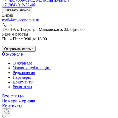
+7 (495) 859-02-12
Редакция журнала
+7 (964) 912-32-46
Заказать звонок
E-mail
mail@myeconomix.ru
Адрес
170019, г. Тверь, ул. Маяковского, 33, офис 66
Режим работы
Пн. – Пт.: с 9:00 до 18:00
Отправить статью
О журнале
О журнале
Условия публикации
Редколлегия
Партнеры
Документы
Реквизиты
Все статьи
Номера журнала
Контакты