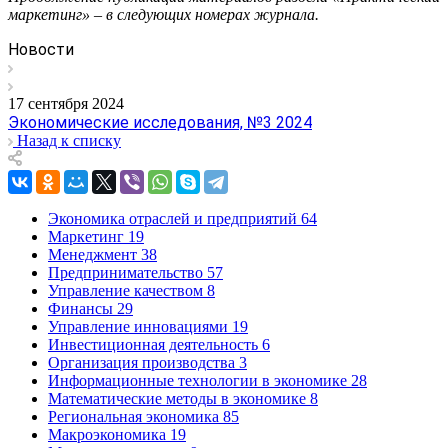
маркетинг» – в следующих номерах журнала.
Новости
17 сентября 2024
Экономические исследования, №3 2024
Назад к списку
Экономика отраслей и предприятий
64
Маркетинг
19
Менеджмент
38
Предпринимательство
57
Управление качеством
8
Финансы
29
Управление инновациями
19
Инвестиционная деятельность
6
Организация производства
3
Информационные технологии в экономике
28
Математические методы в экономике
8
Региональная экономика
85
Макроэкономика
19