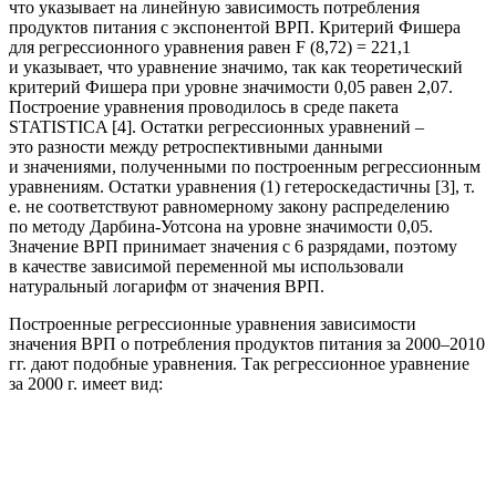
что указывает на линейную зависимость потребления
продуктов питания с экспонентой ВРП. Критерий Фишера
для регрессионного уравнения равен F (8,72) = 221,1
и указывает, что уравнение значимо, так как теоретический
критерий Фишера при уровне значимости 0,05 равен 2,07.
Построение уравнения проводилось в среде пакета
STATISTICA [4]. Остатки регрессионных уравнений –
это разности между ретроспективными данными
и значениями, полученными по построенным регрессионным
уравнениям. Остатки уравнения (1) гетероскедастичны [3], т.
е. не соответствуют равномерному закону распределению
по методу Дарбина-Уотсона на уровне значимости 0,05.
Значение ВРП принимает значения с 6 разрядами, поэтому
в качестве зависимой переменной мы использовали
натуральный логарифм от значения ВРП.
Построенные регрессионные уравнения зависимости
значения ВРП о потребления продуктов питания за 2000–2010
гг. дают подобные уравнения. Так регрессионное уравнение
за 2000 г. имеет вид: