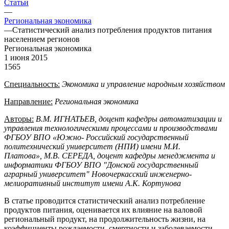
Статьи
—
Региональная экономика
—
Статистический анализ потребления продуктов питания
населением регионов
Региональная экономика
1 июня 2015
1565
Специальность:
Экономика и управление народным хозяйством
Направление:
Региональная экономика
Авторы:
В.М. ИГНАТЬЕВ, доцент кафедры автоматизации и
управления технологическими процессами и производствами
ФГБОУ ВПО «Южно- Российский государственный
политехнический университет (НПИ) имени М.И.
Платова»,
М.В. СЕРЕДА, доцент кафедры менеджмента и
информатики ФГБОУ ВПО "Донской государственный
аграрный университет" Новочеркасский инженерно-
мелиоративный институт имени А.К. Кортунова
В статье проводится статистический анализ потребление
продуктов питания, оценивается их влияние на валовой
региональный продукт, на продолжительность жизни, на
коэффициенты рождаемости, смертности и заболеваемости.