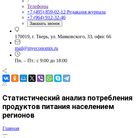
Телефоны
+7 (495) 859-02-12
Редакция журнала
+7 (964) 912-32-46
Заказать звонок
170019, г. Тверь, ул. Маяковского, 33, офис 66
mail@myeconomix.ru
Пн. – Пт.: с 9:00 до 18:00
Статистический анализ потребления
продуктов питания населением
регионов
Главная
—