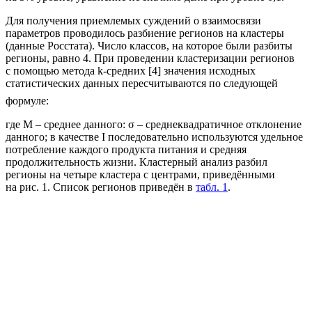
Для получения приемлемых суждений о взаимосвязи
параметров проводилось разбиение регионов на кластеры
(данные Росстата). Число классов, на которое были разбиты
регионы, равно 4. При проведении кластеризации регионов
с помощью метода k-средних [4] значения исходных
статистических данных пересчитываются по следующей
формуле:
где M – среднее данного: σ – среднеквадратичное отклонение
данного; в качестве I последовательно используются удельное
потребление каждого продукта питания и средняя
продолжительность жизни. Кластерный анализ разбил
регионы на четыре кластера с центрами, приведёнными
на рис. 1. Список регионов приведён в
табл. 1
.