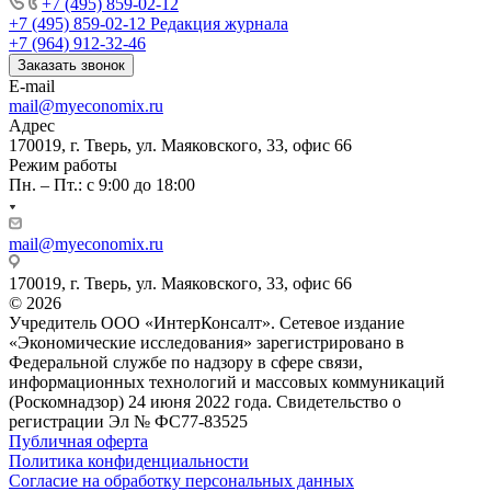
+7 (495) 859-02-12
+7 (495) 859-02-12
Редакция журнала
+7 (964) 912-32-46
Заказать звонок
E-mail
mail@myeconomix.ru
Адрес
170019, г. Тверь, ул. Маяковского, 33, офис 66
Режим работы
Пн. – Пт.: с 9:00 до 18:00
mail@myeconomix.ru
170019, г. Тверь, ул. Маяковского, 33, офис 66
© 2026
Учредитель ООО «ИнтерКонсалт». Сетевое издание
«Экономические исследования» зарегистрировано в
Федеральной службе по надзору в сфере связи,
информационных технологий и массовых коммуникаций
(Роскомнадзор) 24 июня 2022 года. Свидетельство о
регистрации Эл № ФС77-83525
Публичная оферта
Политика конфиденциальности
Согласие на обработку персональных данных