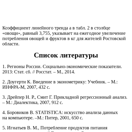
Коэффициент линейного тренда a в табл. 2 в столбце
«овощи», равный 3,755, указывает на ежегодное увеличение
потребления овощей и фруктов в кг для жителей Ростовской
области.
Список литературы
1. Регионы России. Социально-экономические показатели.
2013: Стат. сб. // Росстат. – М., 2014.
2. Доугерти К. Введение в эконометрику: Учебник. – М.:
ИНФРА-М, 2007, 432 с.
3. Дрейпер Н. Р., Смит Г. Прикладной регрессионный анализ.
– М.: Диалектика, 2007, 912 с.
4. Боровиков В. STATISTICA: искусство анализа данных
на компьютере. –М.: Питер, 2001, 650 с.
5. Игнатьев В. М., Потребление продуктов питания