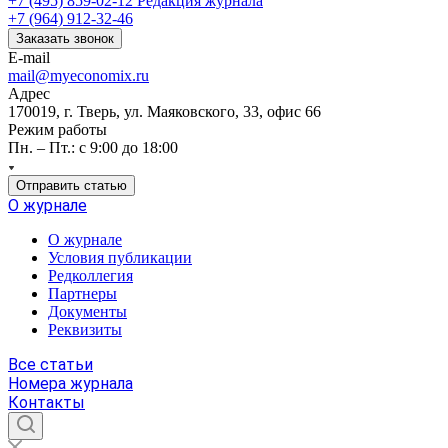
+7 (495) 859-02-12
Редакция журнала
+7 (964) 912-32-46
Заказать звонок
E-mail
mail@myeconomix.ru
Адрес
170019, г. Тверь, ул. Маяковского, 33, офис 66
Режим работы
Пн. – Пт.: с 9:00 до 18:00
Отправить статью
О журнале
О журнале
Условия публикации
Редколлегия
Партнеры
Документы
Реквизиты
Все статьи
Номера журнала
Контакты