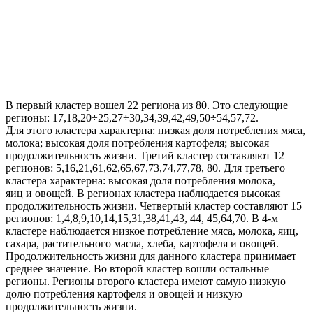
В первый кластер вошел 22 региона из 80. Это следующие
регионы: 17,18,20÷25,27÷30,34,39,42,49,50÷54,57,72.
Для этого кластера характерна: низкая доля потребления мяса,
молока; высокая доля потребления картофеля; высокая
продолжительность жизни. Третий кластер составляют 12
регионов: 5,16,21,61,62,65,67,73,74,77,78, 80. Для третьего
кластера характерна: высокая доля потребления молока,
яиц и овощей. В регионах кластера наблюдается высокая
продолжительность жизни. Четвертый кластер составляют 15
регионов: 1,4,8,9,10,14,15,31,38,41,43, 44, 45,64,70. В 4-м
кластере наблюдается низкое потребление мяса, молока, яиц,
сахара, растительного масла, хлеба, картофеля и овощей.
Продолжительность жизни для данного кластера принимает
среднее значение. Во второй кластер вошли остальные
регионы. Регионы второго кластера имеют самую низкую
долю потребления картофеля и овощей и низкую
продолжительность жизни.