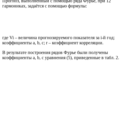
Прогноз, выполненный с помощью ряда Фурье, при 12
гармониках, задаётся с помощью формулы:
где Vi – величина прогнозируемого показателя за i-й год;
коэффициенты а, b, с; r – коэффициент корреляции.
В результате построения рядов Фурье были получены
коэффициенты а, b, с уравнения (5), приведенные в табл. 2.