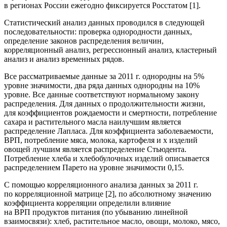
в регионах России ежегодно фиксируется Росстатом [1].
Статистический анализ данных проводился в следующей
последовательности: проверка однородности данных,
определение законов распределения величин,
корреляционный анализ, регрессионный анализ, кластерный
анализ и анализ временных рядов.
Все рассматриваемые данные за 2011 г. однородны на 5%
уровне значимости, два ряда данных однородны на 10%
уровне. Все данные соответствуют нормальному закону
распределения. Для данных о продолжительности жизни,
для коэффициентов рождаемости и смертности, потребление
сахара и растительного масла наилучшим является
распределение Лапласа. Для коэффициента заболеваемости,
ВРП, потребление мяса, молока, картофеля и х изделий
овощей лучшим является распределение Стьюдента.
Потребление хлеба и хлебобулочных изделий описывается
распределением Парето на уровне значимости 0,15.
С помощью корреляционного анализа данных за 2011 г.
по корреляционной матрице [2], по абсолютному значению
коэффициента корреляции определили влияние
на ВРП продуктов питания (по убыванию линейной
взаимосвязи): хлеб, растительное масло, овощи, молоко, мясо,