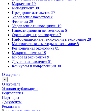
Маркетинг
19
Менеджмент
38
Предпринимательство
57
Управление качеством
8
Финансы
29
Управление инновациями
19
Инвестиционная деятельность
6
Организация производства
3
Информационные технологии в экономике
28
Математические методы в экономике
8
Региональная экономика
85
Макроэкономика
19
Мировая экономика
9
Другие направления
51
Конкурсы и конференции
30
О журнале
О журнале
Условия публикации
Редколлегия
Партнеры
Документы
Реквизиты