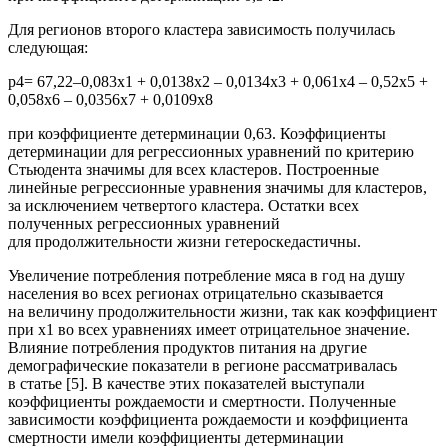
Для регионов второго кластера зависимость получилась
следующая:
р4= 67,22–0,083x1 + 0,0138x2 – 0,0134x3 + 0,061x4 – 0,52x5 +
0,058x6 – 0,0356x7 + 0,0109x8
при коэффициенте детерминации 0,63. Коэффициенты
детерминации для регрессионных уравнений по критерию
Стьюдента значимы для всех кластеров. Построенные
линейные регрессионные уравнения значимы для кластеров,
за исключением четвертого кластера. Остатки всех
полученных регрессионных уравнений
для продолжительности жизни гетероскедастичны.
Увеличение потребления потребление мяса в год на душу
населения во всех регионах отрицательно сказывается
на величину продолжительности жизни, так как коэффициент
при х1 во всех уравнениях имеет отрицательное значение.
Влияние потребления продуктов питания на другие
демографические показатели в регионе рассматривалась
в статье [5]. В качестве этих показателей выступали
коэффициенты рождаемости и смертности. Полученные
зависимости коэффициента рождаемости и коэффициента
смертности имели коэффициенты детерминации