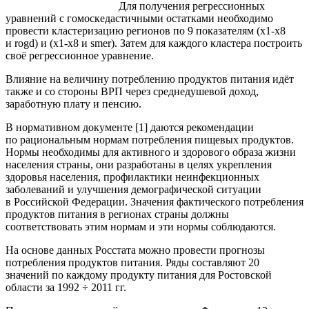
Для получения регрессионных
уравнений c гомоскедастичными остатками необходимо
провести кластеризацию регионов по 9 показателям (х1-х8
и rogd) и (х1-х8 и smer). Затем для каждого кластера построить
своё регрессионное уравнение.
Влияние на величину потреблению продуктов питания идёт
также и со стороны ВРП через среднедушевой доход,
заработную плату и пенсию.
В нормативном документе [1] даются рекомендации
по рациональным нормам потребления пищевых продуктов.
Нормы необходимы для активного и здорового образа жизни
населения страны, они разработаны в целях укрепления
здоровья населения, профилактики неинфекционных
заболеваний и улучшения демографической ситуации
в Российской Федерации. Значения фактического потребления
продуктов питания в регионах страны должны
соответствовать этим нормам и эти нормы соблюдаются.
На основе данных Росстата можно провести прогнозы
потребления продуктов питания. Ряды составляют 20
значений по каждому продукту питания для Ростовской
области за 1992 ÷ 2011 гг.