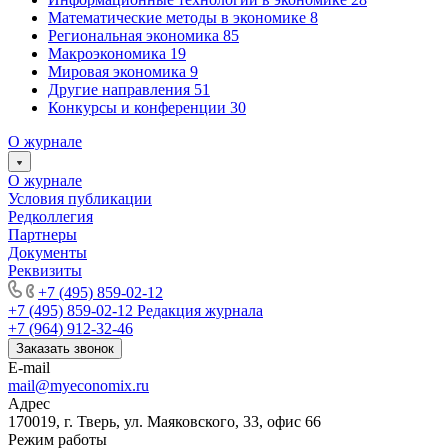
Математические методы в экономике
8
Региональная экономика
85
Макроэкономика
19
Мировая экономика
9
Другие направления
51
Конкурсы и конференции
30
О журнале
О журнале
Условия публикации
Редколлегия
Партнеры
Документы
Реквизиты
+7 (495) 859-02-12
+7 (495) 859-02-12
Редакция журнала
+7 (964) 912-32-46
Заказать звонок
E-mail
mail@myeconomix.ru
Адрес
170019, г. Тверь, ул. Маяковского, 33, офис 66
Режим работы