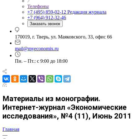
Телефоны
+7 (495) 859-02-12
Редакция журнала
+7 (964) 912-32-46
Заказать звонок
170019, г. Тверь, ул. Маяковского, 33, офис 66
mail@myeconomix.ru
Пн. – Пт.: с 9:00 до 18:00
Материалы из монографии.
Интернет-журнал «Экономические
исследования», №4 (11), Июнь 2011
Главная
—