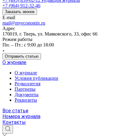
+7 (495) 859-02-12
Редакция журнала
+7 (964) 912-32-46
Заказать звонок
E-mail
mail@myeconomix.ru
Адрес
170019, г. Тверь, ул. Маяковского, 33, офис 66
Режим работы
Пн. – Пт.: с 9:00 до 18:00
Отправить статью
О журнале
О журнале
Условия публикации
Редколлегия
Партнеры
Документы
Реквизиты
Все статьи
Номера журнала
Контакты