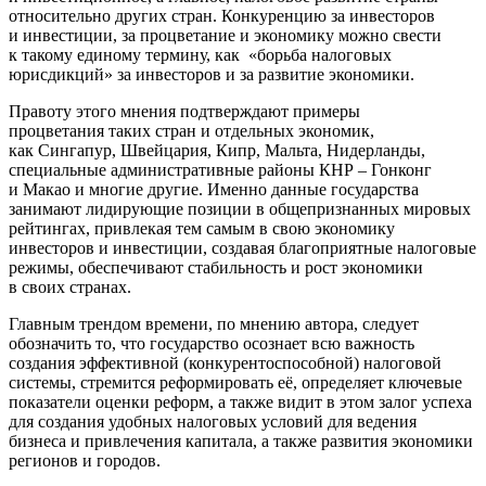
относительно других стран. Конкуренцию за инвесторов
и инвестиции, за процветание и экономику можно свести
к такому единому термину, как «борьба налоговых
юрисдикций» за инвесторов и за развитие экономики.
Правоту этого мнения подтверждают примеры
процветания таких стран и отдельных экономик,
как Сингапур, Швейцария, Кипр, Мальта, Нидерланды,
специальные административные районы КНР – Гонконг
и Макао и многие другие. Именно данные государства
занимают лидирующие позиции в общепризнанных мировых
рейтингах, привлекая тем самым в свою экономику
инвесторов и инвестиции, создавая благоприятные налоговые
режимы, обеспечивают стабильность и рост экономики
в своих странах.
Главным трендом времени, по мнению автора, следует
обозначить то, что государство осознает всю важность
создания эффективной (конкурентоспособной) налоговой
системы, стремится реформировать её, определяет ключевые
показатели оценки реформ, а также видит в этом залог успеха
для создания удобных налоговых условий для ведения
бизнеса и привлечения капитала, а также развития экономики
регионов и городов.