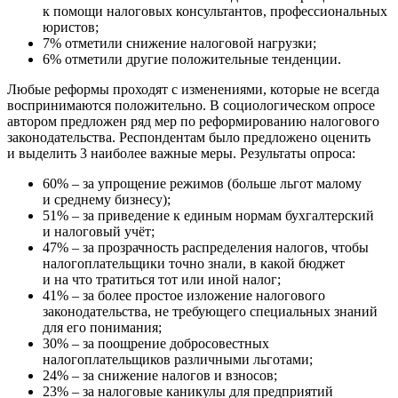
к помощи налоговых консультантов, профессиональных
юристов;
7% отметили снижение налоговой нагрузки;
6% отметили другие положительные тенденции.
Любые реформы проходят с изменениями, которые не всегда
воспринимаются положительно. В социологическом опросе
автором предложен ряд мер по реформированию налогового
законодательства. Респондентам было предложено оценить
и выделить 3 наиболее важные меры. Результаты опроса:
60% – за упрощение режимов (больше льгот малому
и среднему бизнесу);
51% – за приведение к единым нормам бухгалтерский
и налоговый учёт;
47% – за прозрачность распределения налогов, чтобы
налогоплательщики точно знали, в какой бюджет
и на что тратиться тот или иной налог;
41% – за более простое изложение налогового
законодательства, не требующего специальных знаний
для его понимания;
30% – за поощрение добросовестных
налогоплательщиков различными льготами;
24% – за снижение налогов и взносов;
23% – за налоговые каникулы для предприятий