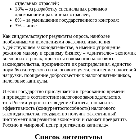
отдельных отраслей;
18% – за разработку специальных режимов
для компаний различных отраслей;
6% – за уменьшение государственного контроля;
3% – иное.
Как свидетельствуют результаты опроса, наиболее
необходимыми изменениями оказались изменения
в действующем законодательстве, а именно упрощение
режимов малому и среднему бизнесу – «двигателю» экономик
во многих странах, простоты изложения налогового
законодательства, прозрачности их распределения, единство
норм бухгалтерского и налогового учета, снижение налоговой
нагрузки, поощрение добросовестных налогоплательщиков,
налоговые каникулы.
И если государство прислушается к требованию времени
и приведет в соответствие налоговое законодательство,
то в России упростится ведение бизнеса, повысится
эффективность (конкурентоспособность) налогового
законодательства, государство получит эффективный
инструмент для развития экономики и сможет превратить
Россию в «мировой центр притяжения капитала».
Список литературы