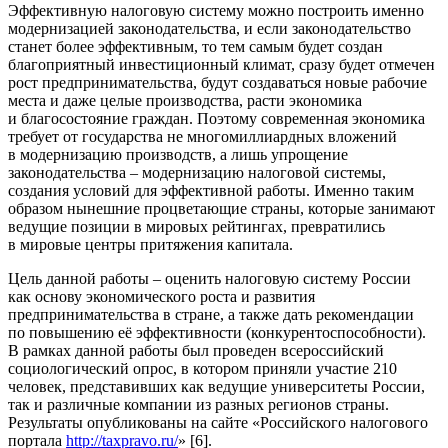
Эффективную налоговую систему можно построить именно
модернизацией законодательства, и если законодательство
станет более эффективным, то тем самым будет создан
благоприятный инвестиционный климат, сразу будет отмечен
рост предпринимательства, будут создаваться новые рабочие
места и даже целые производства, расти экономика
и благосостояние граждан. Поэтому современная экономика
требует от государства не многомиллиардных вложений
в модернизацию производств, а лишь упрощение
законодательства – модернизацию налоговой системы,
создания условий для эффективной работы. Именно таким
образом нынешние процветающие страны, которые занимают
ведущие позиции в мировых рейтингах, превратились
в мировые центры притяжения капитала.
Цель данной работы – оценить налоговую систему России
как основу экономического роста и развития
предпринимательства в стране, а также дать рекомендации
по повышению её эффективности (конкурентоспособности).
В рамках данной работы был проведен всероссийский
социологический опрос, в котором приняли участие 210
человек, представивших как ведущие университеты России,
так и различные компании из разных регионов страны.
Результаты опубликованы на сайте «Российского налогового
портала
http://taxpravo.ru/
» [6].