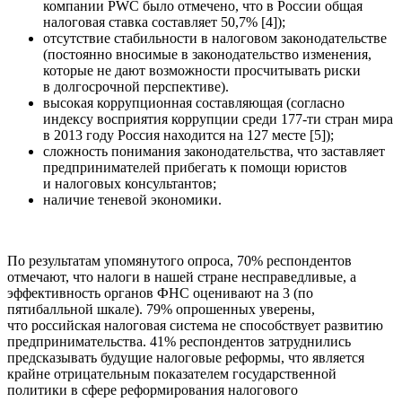
компании PWC было отмечено, что в России общая
налоговая ставка составляет 50,7% [4]);
отсутствие стабильности в налоговом законодательстве
(постоянно вносимые в законодательство изменения,
которые не дают возможности просчитывать риски
в долгосрочной перспективе).
высокая коррупционная составляющая (согласно
индексу восприятия коррупции среди 177-ти стран мира
в 2013 году Россия находится на 127 месте [5]);
сложность понимания законодательства, что заставляет
предпринимателей прибегать к помощи юристов
и налоговых консультантов;
наличие теневой экономики.
По результатам упомянутого опроса, 70% респондентов
отмечают, что налоги в нашей стране несправедливые, а
эффективность органов ФНС оценивают на 3 (по
пятибалльной шкале). 79% опрошенных уверены,
что российская налоговая система не способствует развитию
предпринимательства. 41% респондентов затруднились
предсказывать будущие налоговые реформы, что является
крайне отрицательным показателем государственной
политики в сфере реформирования налогового