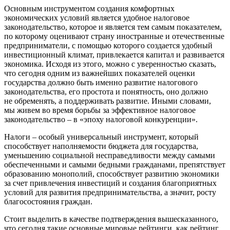
Основным инструментом создания комфортных
экономических условий является удобное налоговое
законодательство, которое и является тем самым показателем,
по которому оценивают страну иностранные и отечественные
предприниматели, с помощью которого создается удобный
инвестиционный климат, привлекается капитал и развивается
экономика. Исходя из этого, можно с уверенностью сказать,
что сегодня одним из важнейших показателей оценки
государства должно быть именно развитие налогового
законодательства, его простота и понятность, оно должно
не обременять, а поддерживать развитие. Иными словами,
мы живем во время борьбы за эффективное налоговое
законодательство – в «эпоху налоговой конкуренции».
Налоги – особый универсальный инструмент, который
способствует наполняемости бюджета для государства,
уменьшению социальной несправедливости между самыми
обеспеченными и самыми бедными гражданами, препятствует
образованию монополий, способствует развитию экономики
за счет привлечения инвестиций и создания благоприятных
условий для развития предпринимательства, а значит, росту
благосостояния граждан.
Стоит выделить в качестве подтверждения вышесказанного,
что сегодня такие основные мировые рейтинги, как рейтинг