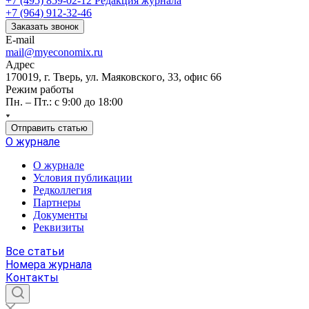
+7 (495) 859-02-12
Редакция журнала
+7 (964) 912-32-46
Заказать звонок
E-mail
mail@myeconomix.ru
Адрес
170019, г. Тверь, ул. Маяковского, 33, офис 66
Режим работы
Пн. – Пт.: с 9:00 до 18:00
Отправить статью
О журнале
О журнале
Условия публикации
Редколлегия
Партнеры
Документы
Реквизиты
Все статьи
Номера журнала
Контакты