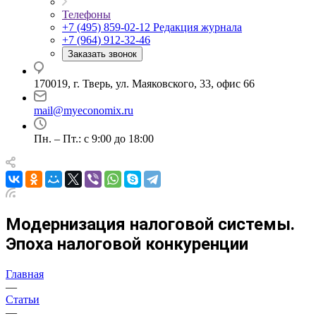
Телефоны
+7 (495) 859-02-12
Редакция журнала
+7 (964) 912-32-46
Заказать звонок
170019, г. Тверь, ул. Маяковского, 33, офис 66
mail@myeconomix.ru
Пн. – Пт.: с 9:00 до 18:00
Модернизация налоговой системы.
Эпоха налоговой конкуренции
Главная
—
Статьи
—