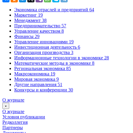
Экономика отраслей и предприятий
64
Маркетинг
19
Менеджмент
38
Предпринимательство
57
Управление качеством
8
Финансы
29
Управление инновациями
19
Инвестиционная деятельность
6
Организация производства
3
Информационные технологии в экономике
28
Математические методы в экономике
8
Региональная экономика
85
Макроэкономика
19
Мировая экономика
9
Другие направления
51
Конкурсы и конференции
30
О журнале
О журнале
Условия публикации
Редколлегия
Партнеры
Документы