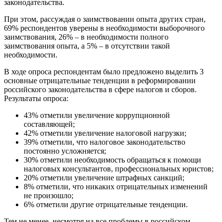
законодательства.
При этом, рассуждая о заимствовании опыта других стран,
69% респондентов уверены в необходимости выборочного
заимствования, 26% – в необходимости полного
заимствования опыта, а 5% – в отсутствии такой
необходимости.
В ходе опроса респондентам было предложено выделить 3
основные отрицательные тенденции в реформировании
российского законодательства в сфере налогов и сборов.
Результаты опроса:
43% отметили увеличение коррупционной
составляющей;
42% отметили увеличение налоговой нагрузки;
39% отметили, что налоговое законодательство
постоянно усложняется;
30% отметили необходимость обращаться к помощи
налоговых консультантов, профессиональных юристов;
20% отметили увеличение штрафных санкций;
8% отметили, что никаких отрицательных изменений
не произошло;
6% отметили другие отрицательные тенденции.
Тем не менее, несмотря на все проблемы в российском