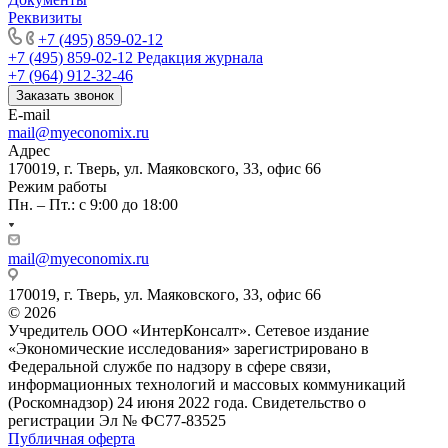
Реквизиты
+7 (495) 859-02-12
+7 (495) 859-02-12
Редакция журнала
+7 (964) 912-32-46
Заказать звонок
E-mail
mail@myeconomix.ru
Адрес
170019, г. Тверь, ул. Маяковского, 33, офис 66
Режим работы
Пн. – Пт.: с 9:00 до 18:00
mail@myeconomix.ru
170019, г. Тверь, ул. Маяковского, 33, офис 66
© 2026
Учредитель ООО «ИнтерКонсалт». Сетевое издание
«Экономические исследования» зарегистрировано в
Федеральной службе по надзору в сфере связи,
информационных технологий и массовых коммуникаций
(Роскомнадзор) 24 июня 2022 года. Свидетельство о
регистрации Эл № ФС77-83525
Публичная оферта