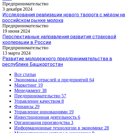
Предпринимательство
3 декабря 2024
Исследования реализации нового творога с мёдом на
российском рынке молока
Предпринимательство
19 июня 2024
Перспективные направления развития страховой
кооперации в России
Предпринимательство
13 марта 2024
Развитие молодежного предпринимательства в
республике Башкортостан
Все статьи
Экономика отраслей и предприятий
64
Маркетинг
19
Менеджмент
38
Предпринимательство
57
Управление качеством
8
Финансы
29
Управление инновациями
19
Инвестиционная деятельность
6
Организация производства
3
Информационные технологии в экономике
28