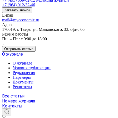
+7 (495) 859-02-12
Редакция журнала
+7 (964) 912-32-46
Заказать звонок
E-mail
mail@myeconomix.ru
Адрес
170019, г. Тверь, ул. Маяковского, 33, офис 66
Режим работы
Пн. – Пт.: с 9:00 до 18:00
Отправить статью
О журнале
О журнале
Условия публикации
Редколлегия
Партнеры
Документы
Реквизиты
Все статьи
Номера журнала
Контакты