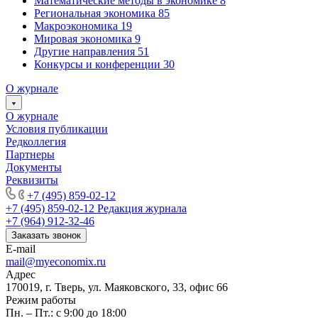
Математические методы в экономике
8
Региональная экономика
85
Макроэкономика
19
Мировая экономика
9
Другие направления
51
Конкурсы и конференции
30
О журнале
О журнале
Условия публикации
Редколлегия
Партнеры
Документы
Реквизиты
+7 (495) 859-02-12
+7 (495) 859-02-12
Редакция журнала
+7 (964) 912-32-46
Заказать звонок
E-mail
mail@myeconomix.ru
Адрес
170019, г. Тверь, ул. Маяковского, 33, офис 66
Режим работы
Пн. – Пт.: с 9:00 до 18:00