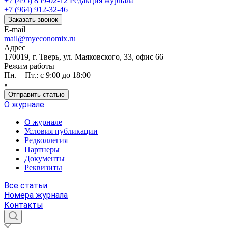
+7 (495) 859-02-12
Редакция журнала
+7 (964) 912-32-46
Заказать звонок
E-mail
mail@myeconomix.ru
Адрес
170019, г. Тверь, ул. Маяковского, 33, офис 66
Режим работы
Пн. – Пт.: с 9:00 до 18:00
Отправить статью
О журнале
О журнале
Условия публикации
Редколлегия
Партнеры
Документы
Реквизиты
Все статьи
Номера журнала
Контакты