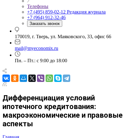
Телефоны
+7 (495) 859-02-12
Редакция журнала
+7 (964) 912-32-46
Заказать звонок
170019, г. Тверь, ул. Маяковского, 33, офис 66
mail@myeconomix.ru
Пн. – Пт.: с 9:00 до 18:00
Дифференциация условий
ипотечного кредитования:
макроэкономические и правовые
аспекты
Главная