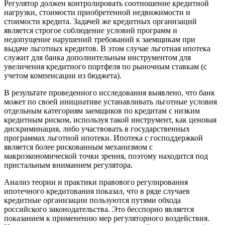
Регулятор должен контролировать соотношение кредитной
нагрузки, стоимости приобретенной недвижимости и
стоимости кредита. Задачей же кредитных организаций
является строгое соблюдение условий программ и
недопущение нарушений требований к заемщикам при
выдаче льготных кредитов. В этом случае льготная ипотека
служит для банка дополнительным инструментом для
увеличения кредитного портфеля по рыночным ставкам (с
учетом компенсации из бюджета).
В результате проведенного исследования выявлено, что банк
может по своей инициативе устанавливать льготные условия
отдельным категориям заемщиков по кредитам с низким
кредитным риском, используя такой инструмент, как ценовая
дискриминация, либо участвовать в государственных
программах льготной ипотеки. Ипотека с господдержкой
является более рискованным механизмом с
макроэкономической точки зрения, поэтому находится под
пристальным вниманием регулятора.
Анализ теории и практики правового регулирования
ипотечного кредитования показал, что в ряде случаев
кредитные организации пользуются путями обхода
российского законодательства. Это бесспорно является
показанием к применению мер регуляторного воздействия.