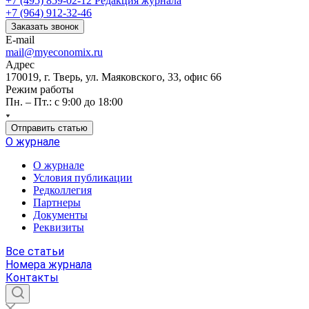
+7 (495) 859-02-12
Редакция журнала
+7 (964) 912-32-46
Заказать звонок
E-mail
mail@myeconomix.ru
Адрес
170019, г. Тверь, ул. Маяковского, 33, офис 66
Режим работы
Пн. – Пт.: с 9:00 до 18:00
Отправить статью
О журнале
О журнале
Условия публикации
Редколлегия
Партнеры
Документы
Реквизиты
Все статьи
Номера журнала
Контакты