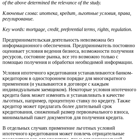
of the above determined the relevance of the study.
Ключевые слова: ипотека, кредит, льготные условия, права,
регулирование.
Key words: mortgage, credit, preferential terms, rights, regulation.
Предпринимательская деятельность невозможна без
информационного обеспечения. Предприниматель постоянно
оценивает условия ведения бизнеса, возможности получения
ресурсов, состояние рынка, все это возможно только с
помощью получения и обработки необходимой информации.
Условия ипотечного кредитования устанавливаются банком-
кредитором в одностороннем порядке для многократного
применения (и указываются в договоре с каждым
индивидуальным заемщиком). Некоторые условия ипотечного
кредита банк может изменять и устанавливать в качестве
льготных, например, процентную ставку по кредиту. Также
кредитор может предлагать более длительный срок
кредитования, сниженный размер первоначального взноса,
минимальный пакет документов для получения кредита.
В отдельных случаях применение льготных условий
ипотечного кредитования может повлечь отрицательные