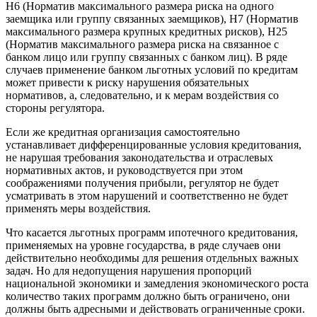
Н6 (Норматив максимального размера риска на одного
заемщика или группу связанных заемщиков), Н7 (Норматив
максимального размера крупных кредитных рисков), Н25
(Норматив максимального размера риска на связанное с
банком лицо или группу связанных с банком лиц). В ряде
случаев применение банком льготных условий по кредитам
может привести к риску нарушения обязательных
нормативов, а, следовательно, и к мерам воздействия со
стороны регулятора.
Если же кредитная организация самостоятельно
устанавливает дифференцированные условия кредитования,
не нарушая требования законодательства и отраслевых
нормативных актов, и руководствуется при этом
соображениями получения прибыли, регулятор не будет
усматривать в этом нарушений и соответственно не будет
применять меры воздействия.
Что касается льготных программ ипотечного кредитования,
применяемых на уровне государства, в ряде случаев они
действительно необходимы для решения отдельных важных
задач. Но для недопущения нарушения пропорций
национальной экономики и замедления экономического роста
количество таких программ должно быть ограничено, они
должны быть адресными и действовать ограниченные сроки.