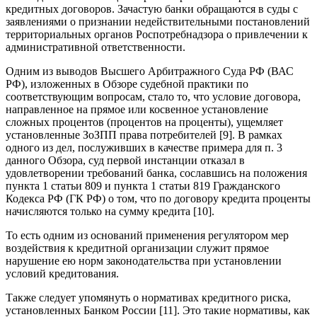
кредитных договоров. Зачастую банки обращаются в суды с
заявлениями о признании недействительными постановлений
территориальных органов Роспотребнадзора о привлечении к
административной ответственности.
Одним из выводов Высшего Арбитражного Суда РФ (ВАС
РФ), изложенных в Обзоре судебной практики по
соответствующим вопросам, стало то, что условие договора,
направленное на прямое или косвенное установление
сложных процентов (процентов на проценты), ущемляет
установленные ЗоЗПП права потребителей [9]. В рамках
одного из дел, послуживших в качестве примера для п. 3
данного Обзора, суд первой инстанции отказал в
удовлетворении требований банка, сославшись на положения
пункта 1 статьи 809 и пункта 1 статьи 819 Гражданского
Кодекса РФ (ГК РФ) о том, что по договору кредита проценты
начисляются только на сумму кредита [10].
То есть одним из оснований применения регулятором мер
воздействия к кредитной организации служит прямое
нарушение ею норм законодательства при установлении
условий кредитования.
Также следует упомянуть о нормативах кредитного риска,
установленных Банком России [11]. Это такие нормативы, как