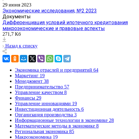
29 июня 2023
Экономические исследования, №2 2023
Документы
Дифференциация условий ипотечного кредитования
макроэкономические и правовые аспекты
271,7 Кб
Назад к списку
Экономика отраслей и предприятий
64
Маркетинг
19
Менеджмент
38
Предпринимательство
57
Управление качеством
8
Финансы
29
Управление инновациями
19
Инвестиционная деятельность
6
Организация производства
3
Информационные технологии в экономике
28
Математические методы в экономике
8
Региональная экономика
85
Макроэкономика
19