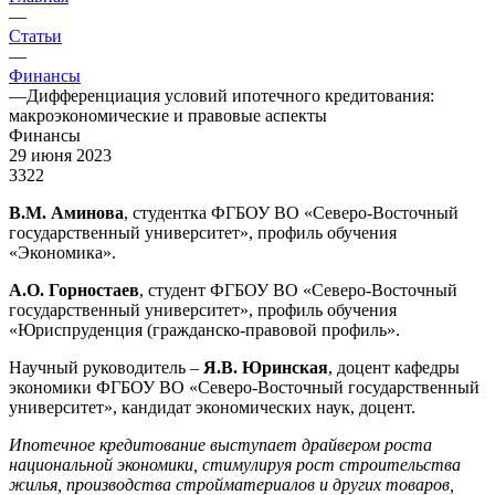
—
Статьи
—
Финансы
—
Дифференциация условий ипотечного кредитования:
макроэкономические и правовые аспекты
Финансы
29 июня 2023
3322
В.М. Аминова
, студентка ФГБОУ ВО «Северо-Восточный
государственный университет», профиль обучения
«Экономика».
А.О. Горностаев
, студент ФГБОУ ВО «Северо-Восточный
государственный университет», профиль обучения
«Юриспруденция (гражданско-правовой профиль».
Научный руководитель –
Я.В. Юринская
, доцент кафедры
экономики ФГБОУ ВО «Северо-Восточный государственный
университет», кандидат экономических наук, доцент.
Ипотечное кредитование выступает драйвером роста
национальной экономики, стимулируя рост строительства
жилья, производства стройматериалов и других товаров,