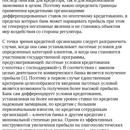
последствия как для кредитора, так и для национальной
экономики в целом. Поэтому важно определить границы
применения кредитными организациями
дифференцированных ставок по ипотечному кредитованию, в
пределах которых банк может наращивать прибыль при этом
не генерируя негативные явления и не становясь объектом
мер воздействия со стороны регулятора.
С точки зрения кредитной организации следует разграничить
случаи, когда она сама устанавливает льготные условия для
определенных категорий клиентов, и когда она становится
участником государственной программы,
предусматривающей льготные условия кредитования
(«ипотека с господдержкой»). В соответствии с законом
целью деятельности коммерческого банка является получение
прибыли [1]. Поэтому в первом случае единственным
критерием целесообразности введения льготных условий
является возможность получения более высокой прибыли.
Банк сам дифференцирует условия кредитования,
устанавливая на более низком уровне ставки по кредитам
надежным заемщикам, по кредитам с большим
первоначальным взносом, по кредитам сотрудникам
организаций – клиентов банка и другим кредитам с
минимальной степенью риска. Одним из эффективных
инструментов увеличения прибыли на олигополистических