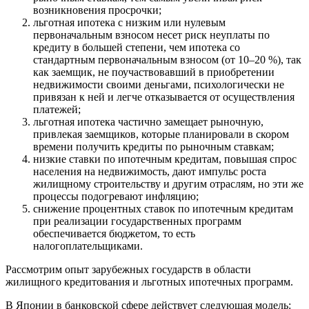
возникновения просрочки;
льготная ипотека с низким или нулевым
первоначальным взносом несет риск неуплаты по
кредиту в большей степени, чем ипотека со
стандартным первоначальным взносом (от 10–20 %), так
как заемщик, не поучаствовавший в приобретении
недвижимости своими деньгами, психологически не
привязан к ней и легче отказывается от осуществления
платежей;
льготная ипотека частично замещает рыночную,
привлекая заемщиков, которые планировали в скором
времени получить кредиты по рыночным ставкам;
низкие ставки по ипотечным кредитам, повышая спрос
населения на недвижимость, дают импульс роста
жилищному строительству и другим отраслям, но эти же
процессы подогревают инфляцию;
снижение процентных ставок по ипотечным кредитам
при реализации государственных программ
обеспечивается бюджетом, то есть
налогоплательщиками.
Рассмотрим опыт зарубежных государств в области
жилищного кредитования и льготных ипотечных программ.
В Японии в банковской сфере действует следующая модель: