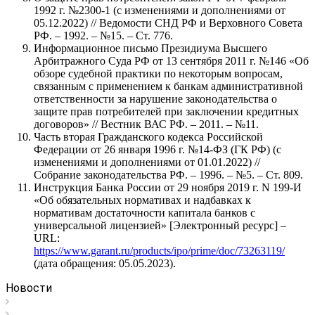
1992 г. №2300-1 (с изменениями и дополнениями от
05.12.2022) // Ведомости СНД РФ и Верховного Совета
РФ. – 1992. – №15. – Ст. 776.
Информационное письмо Президиума Высшего
Арбитражного Суда РФ от 13 сентября 2011 г. №146 «Об
обзоре судебной практики по некоторым вопросам,
связанным с применением к банкам административной
ответственности за нарушение законодательства о
защите прав потребителей при заключении кредитных
договоров» // Вестник ВАС РФ. – 2011. – №11.
Часть вторая Гражданского кодекса Российской
Федерации от 26 января 1996 г. №14-ФЗ (ГК РФ) (с
изменениями и дополнениями от 01.01.2022) //
Собрание законодательства РФ. – 1996. – №5. – Ст. 809.
Инструкция Банка России от 29 ноября 2019 г. N 199-И
«Об обязательных нормативах и надбавках к
нормативам достаточности капитала банков с
универсальной лицензией» [Электронный ресурс] –
URL:
https://www.garant.ru/products/ipo/prime/doc/73263119/
(дата обращения: 05.05.2023).
Новости