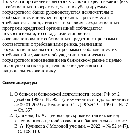
Но в части применения льготных условий кредитования (как
в собственных программах, так и в субсидируемых
государством) банки руководствуются исключительно
соображениями получения прибыли. При этом если
требования законодательства и условия государственных
программ кредитной организацией соблюдаются
неукоснительно, то ее задачами становятся
совершенствование собственных кредитных программ в
соответствии с требованиями рынка, реализация
государственных льготных программ с соблюдением их
требований и участие в обсуждении планируемых
государством нововведений на банковском рынке с целью
недопущения их отрицательного воздействия на
национальную экономику.
Список литературы
О банках и банковской деятельности: закон РФ от 2
декабря 1990 г. №395-1 (с изменениями и дополнениями
от 09.01.2023) // Ведомости СНД РСФСР. – 1990. – №27.
– Ст. 357.
Куликова, В. А. Ценовая дискриминация как метод
качественного ценообразования в банковском секторе /
В. А. Куликова // Молодой ученый. – 2022. – № 52 (447).
– С. 108-110.