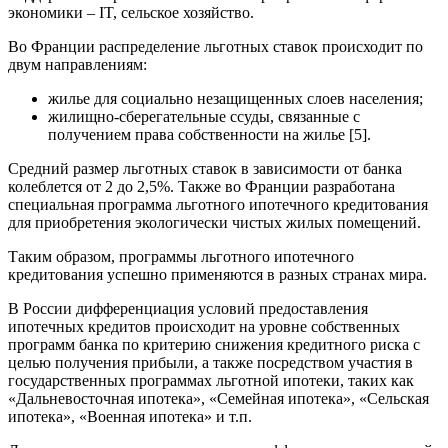
экономики – IT, сельское хозяйство.
Во Франции распределение льготных ставок происходит по
двум направлениям:
жилье для социально незащищенных слоев населения;
жилищно-сберегательные ссуды, связанные с
получением права собственности на жилье [5].
Средний размер льготных ставок в зависимости от банка
колеблется от 2 до 2,5%. Также во Франции разработана
специальная программа льготного ипотечного кредитования
для приобретения экологически чистых жилых помещений.
Таким образом, программы льготного ипотечного
кредитования успешно применяются в разных странах мира.
В России дифференциация условий предоставления
ипотечных кредитов происходит на уровне собственных
программ банка по критерию снижения кредитного риска с
целью получения прибыли, а также посредством участия в
государственных программах льготной ипотеки, таких как
«Дальневосточная ипотека», «Семейная ипотека», «Сельская
ипотека», «Военная ипотека» и т.п.