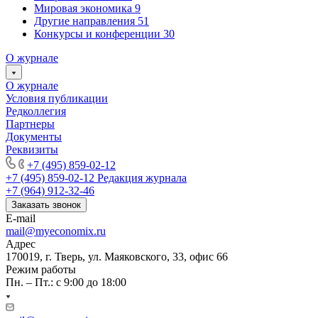
Мировая экономика
9
Другие направления
51
Конкурсы и конференции
30
О журнале
О журнале
Условия публикации
Редколлегия
Партнеры
Документы
Реквизиты
+7 (495) 859-02-12
+7 (495) 859-02-12
Редакция журнала
+7 (964) 912-32-46
Заказать звонок
E-mail
mail@myeconomix.ru
Адрес
170019, г. Тверь, ул. Маяковского, 33, офис 66
Режим работы
Пн. – Пт.: с 9:00 до 18:00