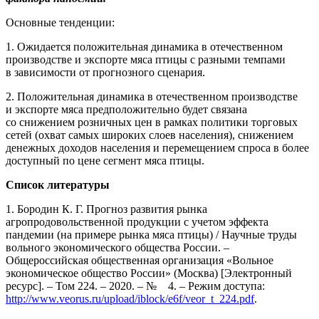
Основные тенденции:
1. Ожидается положительная динамика в отечественном
производстве и экспорте мяса птицы с разными темпами
в зависимости от прогнозного сценария.
2. Положительная динамика в отечественном производстве
и экспорте мяса предположительно будет связана
со снижением розничных цен в рамках политики торговых
сетей (охват самых широких слоев населения), снижением
денежных доходов населения и перемещением спроса в более
доступный по цене сегмент мяса птицы.
Список литературы
1. Бородин К. Г. Прогноз развития рынка
агропродовольственной продукции с учетом эффекта
пандемии (на примере рынка мяса птицы) / Научные труды
вольного экономического общества России. –
Общероссийская общественная организация «Вольное
экономическое общество России» (Москва) [Электронный
ресурс]. – Том 224. – 2020. – № 4. – Режим доступа:
http://www.veorus.ru/upload/iblock/e6f/veor_t_224.pdf
.