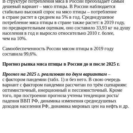
В структуре потребления мяса в России преобладает самый
дешевый вариант – мясо птицы. В России наблюдается
стабильно высокий спрос на мясо птицы – потребление
в стране растет в среднем на 5% в год. Среднедушевое
потребление мяса птицы в стране также растет: в 2019 году,
по предварительным оценкам, оно составило 33,93 кг на душу
населения в год и выросло относительно 2010 г. более,
чем на 10%.
Самообеспеченность России мясом птицы в 2019 году
составила 99,6%.
Прогноз рынка мяса птицы в России до и после 2025 г.
Прогноз на 2025 г. реализован по двум вариантам
–
с фактором пандемии (табл. 1) и без него. В свою очередь
вариант с фактором пандемии рассчитан по трём сценариям:
оптимистичный, инерционный и пессимистичный. Кроме
того, при построении прогноза учтены тенденции роста/
падения ВВП РФ, динамика изменения среднедушевых
доходов населения РФ, динамика мировых цен на нефть и др.