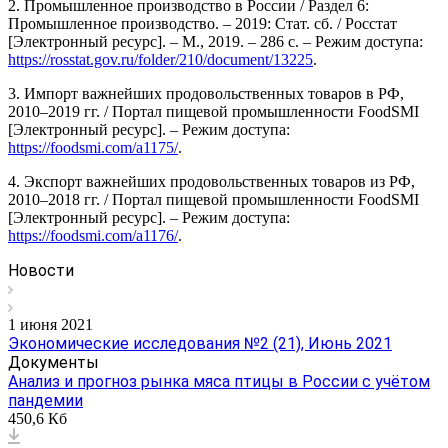
2. Промышленное производство в России / Раздел 6:
Промышленное производство. – 2019: Стат. сб. / Росстат
[Электронный ресурс]. – М., 2019. – 286 c. – Режим доступа:
https://rosstat.gov.ru/folder/210/document/13225
.
3. Импорт важнейших продовольственных товаров в РФ,
2010–2019 гг. / Портал пищевой промышленности FoodSMI
[Электронный ресурс]. – Режим доступа:
https://foodsmi.com/a1175/
.
4. Экспорт важнейших продовольственных товаров из РФ,
2010–2018 гг. / Портал пищевой промышленности FoodSMI
[Электронный ресурс]. – Режим доступа:
https://foodsmi.com/a1176/
.
Новости
1 июня 2021
Экономические исследования №2 (21), Июнь 2021
Документы
Анализ и прогноз рынка мяса птицы в России с учётом
пандемии
450,6 Кб