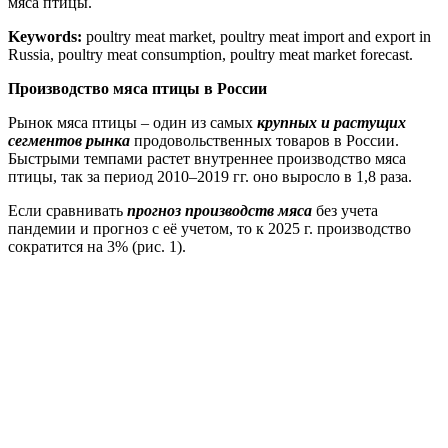
мяса птицы.
Keywords:
poultry meat market, poultry meat import and export in
Russia, poultry meat consumption, poultry meat market forecast.
Производство мяса птицы в России
Рынок мяса птицы – один из самых
крупных и растущих
сегментов рынка
продовольственных товаров в России.
Быстрыми темпами растет внутреннее производство мяса
птицы, так за период 2010–2019 гг. оно выросло в 1,8 раза.
Если сравнивать
прогноз производств мяса
без учета
пандемии и прогноз с её учетом, то к 2025 г. производство
сократится на 3% (рис. 1).