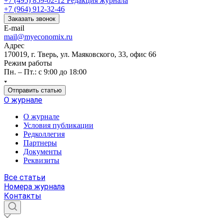
+7 (495) 859-02-12
Редакция журнала
+7 (964) 912-32-46
Заказать звонок
E-mail
mail@myeconomix.ru
Адрес
170019, г. Тверь, ул. Маяковского, 33, офис 66
Режим работы
Пн. – Пт.: с 9:00 до 18:00
Отправить статью
О журнале
О журнале
Условия публикации
Редколлегия
Партнеры
Документы
Реквизиты
Все статьи
Номера журнала
Контакты