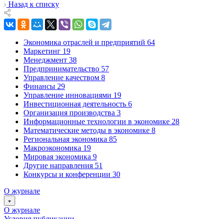
Назад к списку
Экономика отраслей и предприятий
64
Маркетинг
19
Менеджмент
38
Предпринимательство
57
Управление качеством
8
Финансы
29
Управление инновациями
19
Инвестиционная деятельность
6
Организация производства
3
Информационные технологии в экономике
28
Математические методы в экономике
8
Региональная экономика
85
Макроэкономика
19
Мировая экономика
9
Другие направления
51
Конкурсы и конференции
30
О журнале
О журнале
Условия публикации