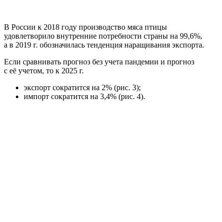
В России к 2018 году производство мяса птицы
удовлетворило внутренние потребности страны на 99,6%,
а в 2019 г. обозначилась тенденция наращивания экспорта.
Если сравнивать прогноз без учета пандемии и прогноз
с её учетом, то к 2025 г.
экспорт сократится на 2% (рис. 3);
импорт сократится на 3,4% (рис. 4).