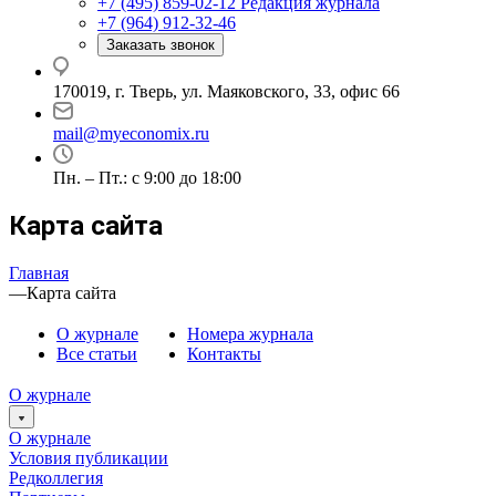
+7 (495) 859-02-12
Редакция журнала
+7 (964) 912-32-46
Заказать звонок
170019, г. Тверь, ул. Маяковского, 33, офис 66
mail@myeconomix.ru
Пн. – Пт.: с 9:00 до 18:00
Карта сайта
Главная
—
Карта сайта
О журнале
Номера журнала
Все статьи
Контакты
О журнале
О журнале
Условия публикации
Редколлегия