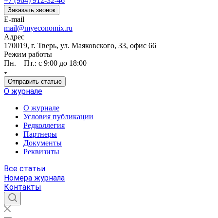
+7 (964) 912-32-46
Заказать звонок
E-mail
mail@myeconomix.ru
Адрес
170019, г. Тверь, ул. Маяковского, 33, офис 66
Режим работы
Пн. – Пт.: с 9:00 до 18:00
Отправить статью
О журнале
О журнале
Условия публикации
Редколлегия
Партнеры
Документы
Реквизиты
Все статьи
Номера журнала
Контакты