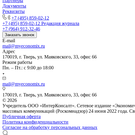
Партнеры
Документы
Реквизиты
+7 (495) 859-02-12
+7 (495) 859-02-12
Редакция журнала
+7 (964) 912-32-46
Заказать звонок
E-mail
mail@myeconomix.ru
Адрес
170019, г. Тверь, ул. Маяковского, 33, офис 66
Режим работы
Пн. – Пт.: с 9:00 до 18:00
mail@myeconomix.ru
170019, г. Тверь, ул. Маяковского, 33, офис 66
© 2026
Учредитель ООО «ИнтерКонсалт». Сетевое издание «Экономиче
массовых коммуникаций (Роскомнадзор) 24 июня 2022 года. С
Публичная оферта
Политика конфиденциальности
Согласие на обработку персональных данных