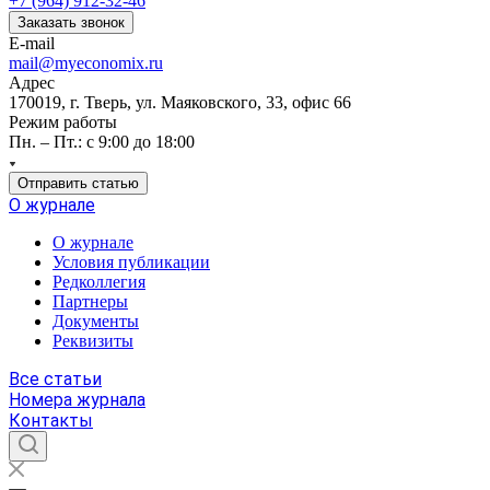
+7 (964) 912-32-46
Заказать звонок
E-mail
mail@myeconomix.ru
Адрес
170019, г. Тверь, ул. Маяковского, 33, офис 66
Режим работы
Пн. – Пт.: с 9:00 до 18:00
Отправить статью
О журнале
О журнале
Условия публикации
Редколлегия
Партнеры
Документы
Реквизиты
Все статьи
Номера журнала
Контакты