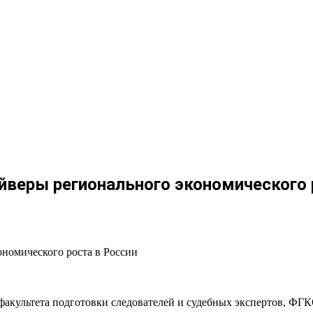
веры регионального экономического 
ономического роста в России
а) факультета подготовки следователей и судебных экспертов,