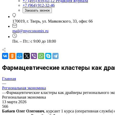
+7 (495) 859-02-12
Редакция журнала
+7 (964) 912-32-46
Заказать звонок
170019, г. Тверь, ул. Маяковского, 33, офис 66
mail@myeconomix.ru
Пн. – Пт.: с 9:00 до 18:00
Фармацевтические кластеры как драй
Главная
—
Региональная экономика
—
Фармацевтические кластеры как драйверы регионального эк
Региональная экономика
13 марта 2026
566
Бабаев Олег Олегович
, курсант 1 курса (оперативная служб