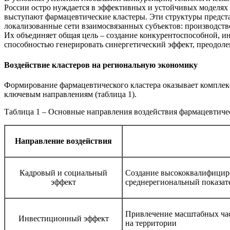
России остро нуждается в эффективных и устойчивых моделях 
выступают фармацевтические кластеры. Эти структуры предст
локализованные сети взаимосвязанных субъектов: производств
Их объединяет общая цель – создание конкурентоспособной, и
способностью генерировать синергетический эффект, преодолев
Воздействие кластеров на региональную экономику
Формирование фармацевтического кластера оказывает комплекс
ключевым направлениям (таблица 1).
Таблица 1 – Основные направления воздействия фармацевтиче
Направление воздействия
Кадровый и социальный
Создание высококвалифициро
эффект
среднерегиональный показат
Привлечение масштабных час
Инвестиционный эффект
на территории