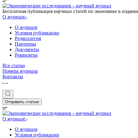
Бесплатная публикация научных статей по экономике в издан
О журнале
О журнале
Условия публикации
Редколлегия
Партнеры
Документы
Реквизиты
Все статьи
Номера журнала
Контакты
Отправить статью
О журнале
О журнале
Условия публикации