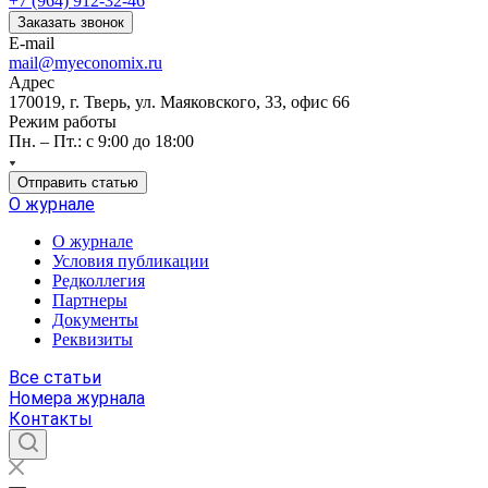
+7 (964) 912-32-46
Заказать звонок
E-mail
mail@myeconomix.ru
Адрес
170019, г. Тверь, ул. Маяковского, 33, офис 66
Режим работы
Пн. – Пт.: с 9:00 до 18:00
Отправить статью
О журнале
О журнале
Условия публикации
Редколлегия
Партнеры
Документы
Реквизиты
Все статьи
Номера журнала
Контакты