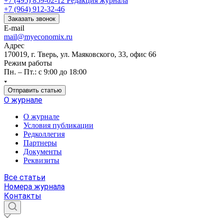
+7 (495) 859-02-12
Редакция журнала
+7 (964) 912-32-46
Заказать звонок
E-mail
mail@myeconomix.ru
Адрес
170019, г. Тверь, ул. Маяковского, 33, офис 66
Режим работы
Пн. – Пт.: с 9:00 до 18:00
Отправить статью
О журнале
О журнале
Условия публикации
Редколлегия
Партнеры
Документы
Реквизиты
Все статьи
Номера журнала
Контакты