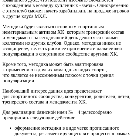
с вхождением в команду купленных «звезд». Одновременно
с этим клуб сможет начать зарабатывать на продаже игроков
в другие клуба МХЛ.
Методика будет являться основным спортивным
нематериальным активом ХК, которым тренерский состав
и менеджмент на сегодняшний день делится со своими
коллегами из других клубов. Однако, методика никак не
«защищена», т.е. есть риски ее присвоения и дальнейшей
популяризации в спортивном сообществе другими ХК.
Кроме того, методика может быть адаптирована
к применению в других командных видах спорта,
что является ее несомненным плюсом с точки зрения
популяризации.
Наибольший интерес данная идея представляет
для спортивного сообщества, конкурентов, родителей, детей,
тренерского состава и менеджмента ХК.
Для реализации базисной идеи № 4 целесообразно
предпринять следующие действия:
оформление методики в виде четко прописанного
документа, регламентирующего все процессы в рамках