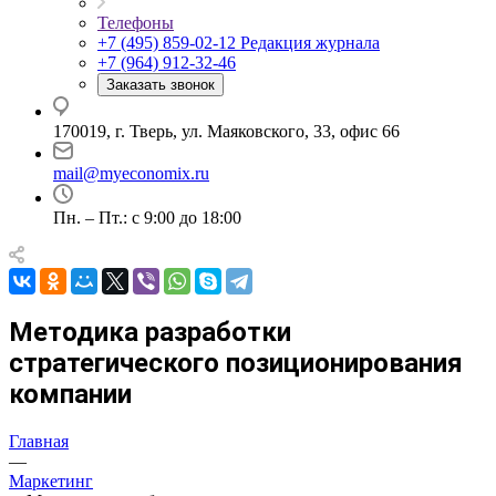
Телефоны
+7 (495) 859-02-12
Редакция журнала
+7 (964) 912-32-46
Заказать звонок
170019, г. Тверь, ул. Маяковского, 33, офис 66
mail@myeconomix.ru
Пн. – Пт.: с 9:00 до 18:00
Методика разработки
стратегического позиционирования
компании
Главная
—
Маркетинг