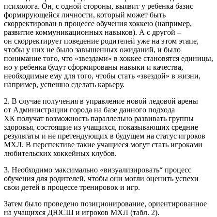
психолога. Он, с одной стороны, выявит у ребенка базис
формирующейся личности, который может быть
скорректирован в процессе обучения хоккею (например,
развитие коммуникационных навыков). А с другой –
он скорректирует поведение родителей уже на этом этапе,
чтобы у них не было завышенных ожиданий, и было
понимание того, что «звездами» в хоккее становятся единицы,
но у ребенка будут сформированы навыки и качества,
необходимые ему для того, чтобы стать «звездой» в жизни,
например, успешно сделать карьеру.
2. В случае получения в управление новой ледовой арены
от Администрации города на базе данного подхода
ХК получат возможность параллельно развивать группы
здоровья, состоящие из учащихся, показывающих средние
результаты и не претендующих в будущем на статус игроков
МХЛ. В перспективе такие учащиеся могут стать игроками
любительских хоккейных клубов.
3. Необходимо максимально «визуализировать“ процесс
обучения для родителей, чтобы они могли оценить успехи
свои детей в процессе тренировок и игр.
Затем было проведено позиционирование, ориентированное
на учащихся ДЮСШ и игроков МХЛ (табл. 2).