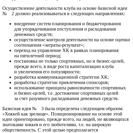
Осуществление деятельности клуба на основе базисной идеи
№ 2 должно реализовываться в следующих направлениях:
внедрение систем планирования и бюджетирования
для упорядочивания поступления и расходования
денежных средств;
осуществление контроля деятельности на основе оценки
соотношения «затраты-результат»;
переход на управление ХК в рамках планирования
на пятилетний период;
постановка не только спортивных, но и бизнес-целей,
прежде всего, в виде роста капитализации клуба
и увеличения его популярности;
разработка коммуникационной стратегии ХК;
разработка стратегии привлечения спонсоров;
использование принципа равнозначности спортивных
и бизнес-целей, т.е. достижение спортивных целей
за счет разумного расходования денежных средств.
Базисная идея № 3 была определена следующим образом:
«Хоккей как зрелище». Позиционирование на основе этой
идеи ориентировано, прежде всего, на людей, не являющихся
знатоками хоккея и его любителями, т.е. на широкую
общественность. С этой целью предполагается