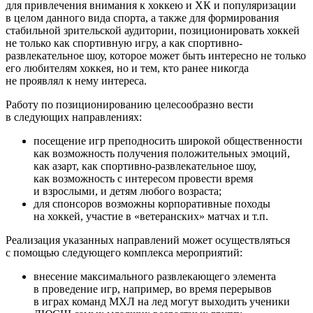
для привлечения внимания к хоккею и ХК и популяризации
в целом данного вида спорта, а также для формирования
стабильной зрительской аудитории, позиционировать хоккей
не только как спортивную игру, а как спортивно-
развлекательное шоу, которое может быть интересно не только
его любителям хоккея, но и тем, кто ранее никогда
не проявлял к нему интереса.
Работу по позиционированию целесообразно вести
в следующих направлениях:
посещение игр преподносить широкой общественности
как возможность получения положительных эмоций,
как азарт, как спортивно-развлекательное шоу,
как возможность с интересом провести время
и взрослыми, и детям любого возраста;
для спонсоров возможны корпоративные походы
на хоккей, участие в «ветеранских» матчах и т.п.
Реализация указанных направлений может осуществляться
с помощью следующего комплекса мероприятий:
внесение максимального развлекающего элемента
в проведение игр, например, во время перерывов
в играх команд МХЛ на лед могут выходить ученики