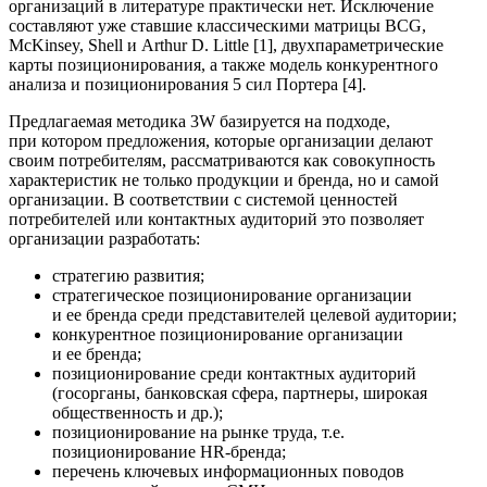
организаций в литературе практически нет. Исключение
составляют уже ставшие классическими матрицы BCG,
McKinsey, Shell и Arthur D. Little [1], двухпараметрические
карты позиционирования, а также модель конкурентного
анализа и позиционирования 5 сил Портера [4].
Предлагаемая методика 3W базируется на подходе,
при котором предложения, которые организации делают
своим потребителям, рассматриваются как совокупность
характеристик не только продукции и бренда, но и самой
организации. В соответствии с системой ценностей
потребителей или контактных аудиторий это позволяет
организации разработать:
стратегию развития;
стратегическое позиционирование организации
и ее бренда среди представителей целевой аудитории;
конкурентное позиционирование организации
и ее бренда;
позиционирование среди контактных аудиторий
(госорганы, банковская сфера, партнеры, широкая
общественность и др.);
позиционирование на рынке труда, т.е.
позиционирование HR-бренда;
перечень ключевых информационных поводов