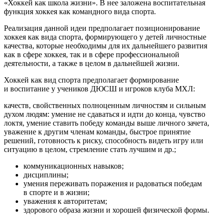
«Хоккей как школа жизни». В нее заложена воспитательная
функция хоккея как командного вида спорта.
Реализация данной идеи предполагает позиционирование
хоккея как вида спорта, формирующего у детей личностные
качества, которые необходимы для их дальнейшего развития
как в сфере хоккея, так и в сфере профессиональной
деятельности, а также в целом в дальнейшей жизни.
Хоккей как вид спорта предполагает формирование
и воспитание у учеников ДЮСШ и игроков клуба МХЛ:
качеств, свойственных полноценным личностям и сильным
духом людям: умение не сдаваться и идти до конца, чувство
локтя, умение ставить победу команды выше личного зачета,
уважение к другим членам команды, быстрое принятие
решений, готовность к риску, способность видеть игру или
ситуацию в целом, стремление стать лучшим и др.;
коммуникационных навыков;
дисциплины;
умения переживать поражения и радоваться победам
в спорте и в жизни;
уважения к авторитетам;
здорового образа жизни и хорошей физической формы.