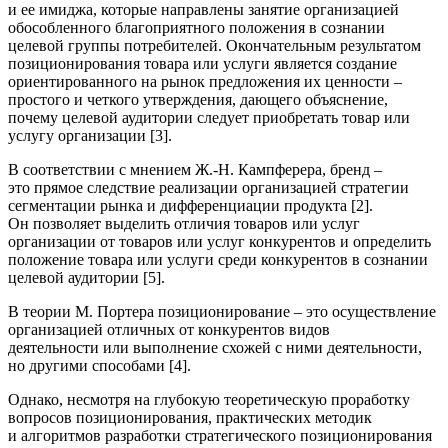
и ее имиджа, которые направлены занятие организацией
обособленного благоприятного положения в сознании
целевой группы потребителей. Окончательным результатом
позиционирования товара или услуги является создание
ориентированного на рынок предложения их ценности –
простого и четкого утверждения, дающего объяснение,
почему целевой аудитории следует приобретать товар или
услугу организации [3].
В соответствии с мнением Ж.-Н. Кампферера, бренд –
это прямое следствие реализации организацией стратегии
сегментации рынка и дифференциации продукта [2].
Он позволяет выделить отличия товаров или услуг
организации от товаров или услуг конкурентов и определить
положение товара или услуги среди конкурентов в сознании
целевой аудитории [5].
В теории М. Портера позиционирование – это осуществление
организацией отличных от конкурентов видов
деятельности или выполнение схожей с ними деятельности,
но другими способами [4].
Однако, несмотря на глубокую теоретическую проработку
вопросов позиционирования, практических методик
и алгоритмов разработки стратегического позиционирования