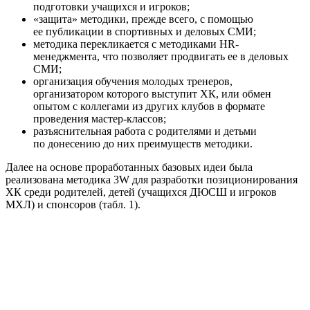
подготовки учащихся и игроков;
«защита» методики, прежде всего, с помощью
ее публикации в спортивных и деловых СМИ;
методика перекликается с методиками HR-
менеджмента, что позволяет продвигать ее в деловых
СМИ;
организация обучения молодых тренеров,
организатором которого выступит ХК, или обмен
опытом с коллегами из других клубов в формате
проведения мастер-классов;
разъяснительная работа с родителями и детьми
по донесению до них преимуществ методики.
Далее на основе проработанных базовых идеи была
реализована методика 3W для разработки позиционирования
ХК среди родителей, детей (учащихся ДЮСШ и игроков
МХЛ) и спонсоров (табл. 1).