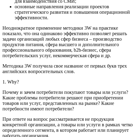
для взаимодействия со СМИ;
основные направления реализации проектов
стратегического развития и повышения операционной
эффективности.
Неоднократное применение методики 3W на практике
показало, что она одинаково эффективно позволяет решать
задачи организаций любых сфер бизнеса – производство
продуктов питания, сфера высшего и дополнительного
профессионального образования, b2b-бизнес, сфера
потребительских услуг, некоммерческая сфера и др.
Методика 3W получила свое название от первых букв трех
английских вопросительных слов.
1. Why?
Почему и зачем потребители покупают товары или услуги?
Какие проблемы потребители решают при приобретении
товаров или услуг, представленных на рынке? Какие
потребности имеют потребители?
При ответе на вопрос рассматривается не продукция
конкретной организации, а товары или услуги в рамках четко
определенного сегмента, в котором работает или планирует
работать организация.