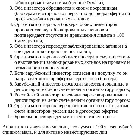
заблокированные активы (ценные бумаги);
Оба инвестора обращаются к своим посредникам
(брокерам) и отправляют через них договора оферты на
продажу заблокированных активов;
Организатор торгов и брокеры обоих инвесторов
проводят сверку заблокированных активов и
подтверждают отсутствие превышения лимита в 100
тысяч рублей;
Оба инвестора переводят заблокированные активы на
счет депо инвесторов в депозитарии;
Организатор торгов сообщает иностранному инвестору
о выставлении заблокированных активов на продажу и
возможности их покупки;
Если зарубежный инвестор согласен на покупку, то он
направляет договор оферты через своего брокера;
Зарубежный инвестор переводит зарезервированные в
депозитарии на депо счете деньги организатору торгов;
Российский инвестор переводит зарезервированные в
депозитарии на депо счете деньги организатору торгов;
Организатор торгов перечисляет деньги на транзитные
счета инвесторов, указанные в договорах оферты;
Брокеры переводят деньги на счета инвесторов.
Аналитики сходятся во мнении, что сумма в 100 тысяч рублей
слишком мала, и для активно инвестирующих лиц