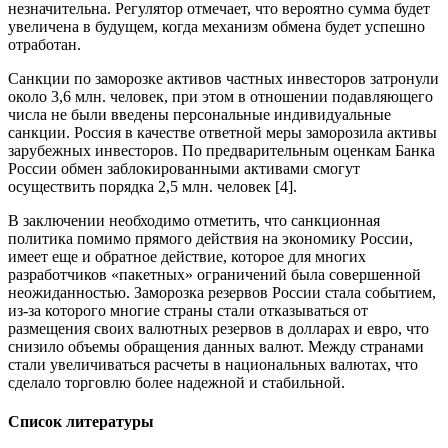
незначительна. Регулятор отмечает, что вероятно сумма будет
увеличена в будущем, когда механизм обмена будет успешно
отработан.
Санкции по заморозке активов частных инвесторов затронули
около 3,6 млн. человек, при этом в отношении подавляющего
числа не были введены персональные индивидуальные
санкции. Россия в качестве ответной меры заморозила активы
зарубежных инвесторов. По предварительным оценкам Банка
России обмен заблокированными активами смогут
осуществить порядка 2,5 млн. человек [4].
В заключении необходимо отметить, что санкционная
политика помимо прямого действия на экономику России,
имеет еще и обратное действие, которое для многих
разработчиков «пакетных» ограничений была совершенной
неожиданностью. Заморозка резервов России стала событием,
из-за которого многие страны стали отказываться от
размещения своих валютных резервов в долларах и евро, что
снизило объемы обращения данных валют. Между странами
стали увеличиваться расчеты в национальных валютах, что
сделало торговлю более надежной и стабильной.
Список литературы