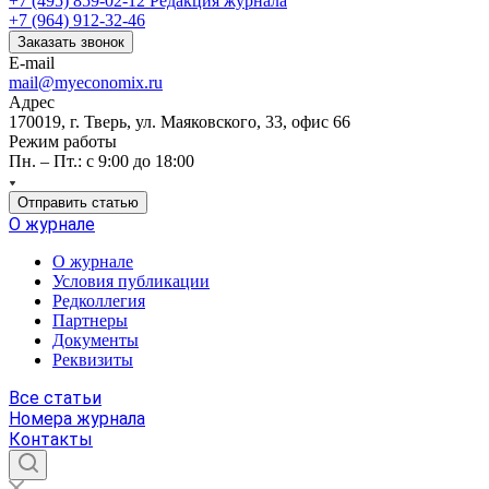
+7 (495) 859-02-12
Редакция журнала
+7 (964) 912-32-46
Заказать звонок
E-mail
mail@myeconomix.ru
Адрес
170019, г. Тверь, ул. Маяковского, 33, офис 66
Режим работы
Пн. – Пт.: с 9:00 до 18:00
Отправить статью
О журнале
О журнале
Условия публикации
Редколлегия
Партнеры
Документы
Реквизиты
Все статьи
Номера журнала
Контакты