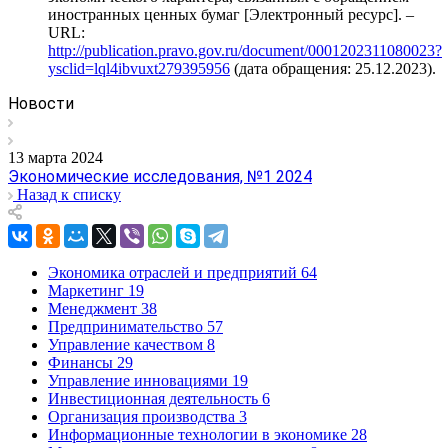
иностранных ценных бумаг [Электронный ресурс]. –
URL:
http://publication.pravo.gov.ru/document/0001202311080023?
ysclid=lql4ibvuxt279395956
(дата обращения: 25.12.2023).
Новости
13 марта 2024
Экономические исследования, №1 2024
Назад к списку
Экономика отраслей и предприятий
64
Маркетинг
19
Менеджмент
38
Предпринимательство
57
Управление качеством
8
Финансы
29
Управление инновациями
19
Инвестиционная деятельность
6
Организация производства
3
Информационные технологии в экономике
28