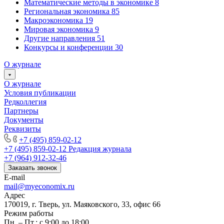
Математические методы в экономике
8
Региональная экономика
85
Макроэкономика
19
Мировая экономика
9
Другие направления
51
Конкурсы и конференции
30
О журнале
О журнале
Условия публикации
Редколлегия
Партнеры
Документы
Реквизиты
+7 (495) 859-02-12
+7 (495) 859-02-12
Редакция журнала
+7 (964) 912-32-46
Заказать звонок
E-mail
mail@myeconomix.ru
Адрес
170019, г. Тверь, ул. Маяковского, 33, офис 66
Режим работы
Пн. – Пт.: с 9:00 до 18:00