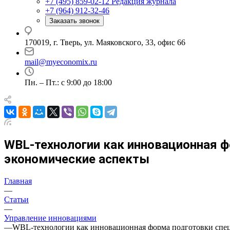
+7 (495) 859-02-12
Редакция журнала
+7 (964) 912-32-46
Заказать звонок
170019, г. Тверь, ул. Маяковского, 33, офис 66
mail@myeconomix.ru
Пн. – Пт.: с 9:00 до 18:00
WBL-технологии как инновационная ф
экономические аспекты
Главная
—
Статьи
—
Управление инновациями
—
WBL-технологии как инновационная форма подготовки спец