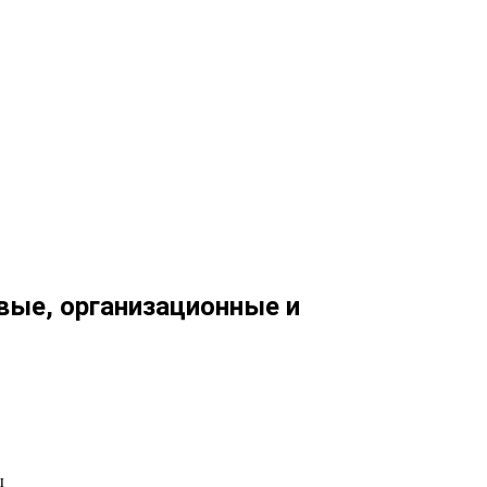
вые, организационные и
ы