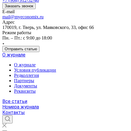
+7 (964) 912-32-46
Заказать звонок
E-mail
mail@myeconomix.ru
Адрес
170019, г. Тверь, ул. Маяковского, 33, офис 66
Режим работы
Пн. – Пт.: с 9:00 до 18:00
Отправить статью
О журнале
О журнале
Условия публикации
Редколлегия
Партнеры
Документы
Реквизиты
Все статьи
Номера журнала
Контакты