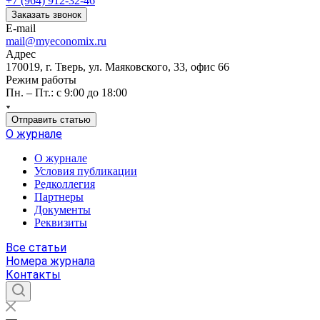
+7 (964) 912-32-46
Заказать звонок
E-mail
mail@myeconomix.ru
Адрес
170019, г. Тверь, ул. Маяковского, 33, офис 66
Режим работы
Пн. – Пт.: с 9:00 до 18:00
Отправить статью
О журнале
О журнале
Условия публикации
Редколлегия
Партнеры
Документы
Реквизиты
Все статьи
Номера журнала
Контакты