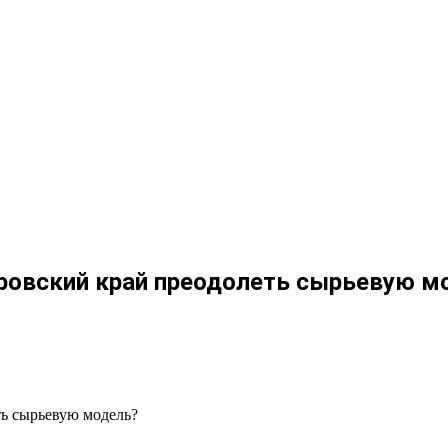
баровский край преодолеть сырьевую м
ть сырьевую модель?