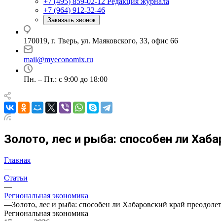
+7 (495) 859-02-12
Редакция журнала
+7 (964) 912-32-46
Заказать звонок
170019, г. Тверь, ул. Маяковского, 33, офис 66
mail@myeconomix.ru
Пн. – Пт.: с 9:00 до 18:00
Золото, лес и рыба: способен ли Ха
Главная
—
Статьи
—
Региональная экономика
—
Золото, лес и рыба: способен ли Хабаровский край преодоле
Региональная экономика