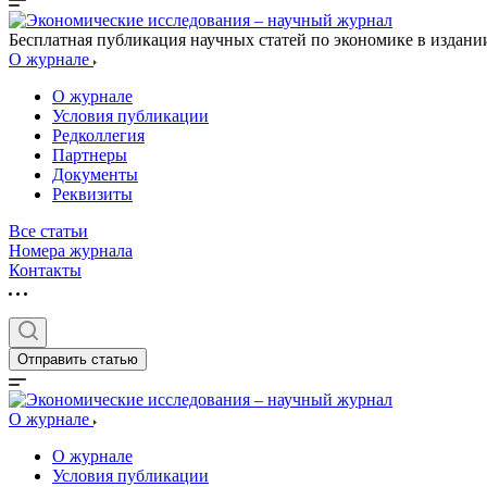
Бесплатная публикация научных статей по экономике в издан
О журнале
О журнале
Условия публикации
Редколлегия
Партнеры
Документы
Реквизиты
Все статьи
Номера журнала
Контакты
Отправить статью
О журнале
О журнале
Условия публикации