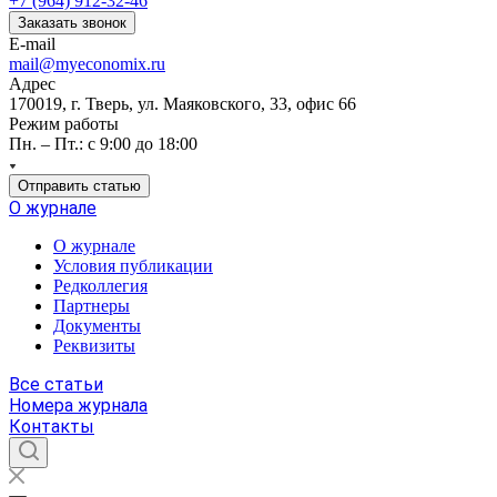
+7 (964) 912-32-46
Заказать звонок
E-mail
mail@myeconomix.ru
Адрес
170019, г. Тверь, ул. Маяковского, 33, офис 66
Режим работы
Пн. – Пт.: с 9:00 до 18:00
Отправить статью
О журнале
О журнале
Условия публикации
Редколлегия
Партнеры
Документы
Реквизиты
Все статьи
Номера журнала
Контакты