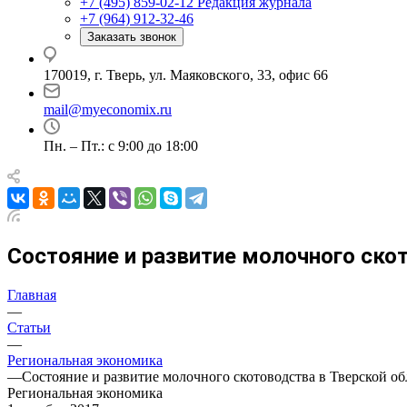
+7 (495) 859-02-12
Редакция журнала
+7 (964) 912-32-46
Заказать звонок
170019, г. Тверь, ул. Маяковского, 33, офис 66
mail@myeconomix.ru
Пн. – Пт.: с 9:00 до 18:00
Состояние и развитие молочного ско
Главная
—
Статьи
—
Региональная экономика
—
Состояние и развитие молочного скотоводства в Тверской об
Региональная экономика