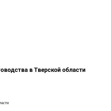
товодства в Тверской области
ласти