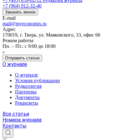
+7 (495) 859-02-12
Редакция журнала
+7 (964) 912-32-46
Заказать звонок
E-mail
mail@myeconomix.ru
Адрес
170019, г. Тверь, ул. Маяковского, 33, офис 66
Режим работы
Пн. – Пт.: с 9:00 до 18:00
Отправить статью
О журнале
О журнале
Условия публикации
Редколлегия
Партнеры
Документы
Реквизиты
Все статьи
Номера журнала
Контакты