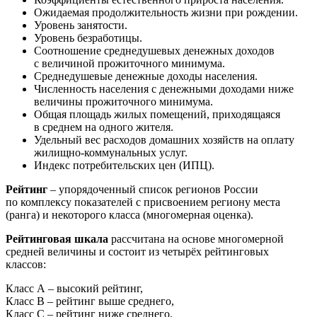
Ожидаемая продолжительность жизни при рождении.
Уровень занятости.
Уровень безработицы.
Соотношение среднедушевых денежных доходов
с величиной прожиточного минимума.
Среднедушевые денежные доходы населения.
Численность населения с денежными доходами ниже
величины прожиточного минимума.
Общая площадь жилых помещений, приходящаяся
в среднем на одного жителя.
Удельный вес расходов домашних хозяйств на оплату
жилищно-коммунальных услуг.
Индекс потребительских цен (ИПЦ).
Рейтинг
– упорядоченный список регионов России
по комплексу показателей с присвоением региону места
(ранга) и некоторого класса (многомерная оценка).
Рейтинговая шкала
рассчитана на основе многомерной
средней величины и состоит из четырёх рейтинговых
классов:
Класс А – высокий рейтинг,
Класс В – рейтинг выше среднего,
Класс С – рейтинг ниже среднего,