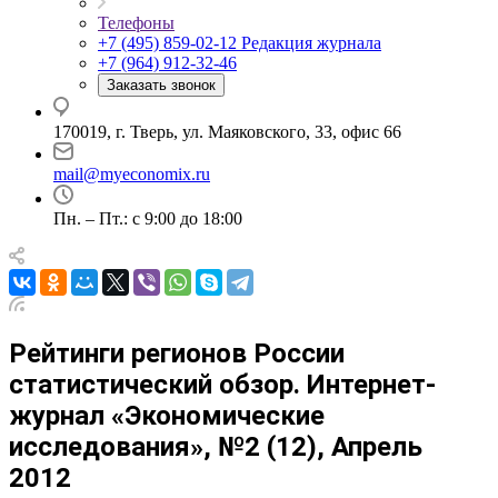
Телефоны
+7 (495) 859-02-12
Редакция журнала
+7 (964) 912-32-46
Заказать звонок
170019, г. Тверь, ул. Маяковского, 33, офис 66
mail@myeconomix.ru
Пн. – Пт.: с 9:00 до 18:00
Рейтинги регионов России
статистический обзор. Интернет-
журнал «Экономические
исследования», №2 (12), Апрель
2012