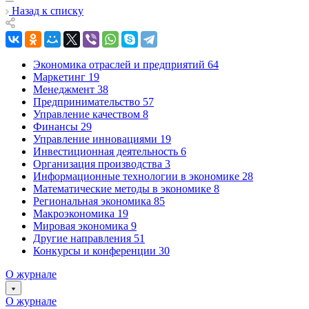
Назад к списку
Экономика отраслей и предприятий
64
Маркетинг
19
Менеджмент
38
Предпринимательство
57
Управление качеством
8
Финансы
29
Управление инновациями
19
Инвестиционная деятельность
6
Организация производства
3
Информационные технологии в экономике
28
Математические методы в экономике
8
Региональная экономика
85
Макроэкономика
19
Мировая экономика
9
Другие направления
51
Конкурсы и конференции
30
О журнале
О журнале