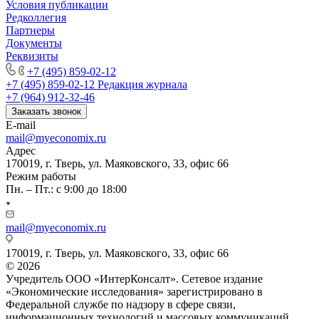
Условия публикации
Редколлегия
Партнеры
Документы
Реквизиты
+7 (495) 859-02-12
+7 (495) 859-02-12
Редакция журнала
+7 (964) 912-32-46
Заказать звонок
E-mail
mail@myeconomix.ru
Адрес
170019, г. Тверь, ул. Маяковского, 33, офис 66
Режим работы
Пн. – Пт.: с 9:00 до 18:00
mail@myeconomix.ru
170019, г. Тверь, ул. Маяковского, 33, офис 66
© 2026
Учредитель ООО «ИнтерКонсалт». Сетевое издание
«Экономические исследования» зарегистрировано в
Федеральной службе по надзору в сфере связи,
информационных технологий и массовых коммуникаций