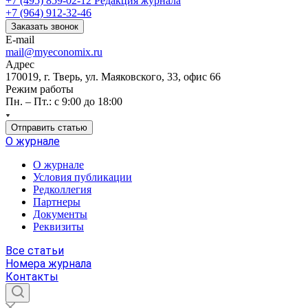
+7 (495) 859-02-12
Редакция журнала
+7 (964) 912-32-46
Заказать звонок
E-mail
mail@myeconomix.ru
Адрес
170019, г. Тверь, ул. Маяковского, 33, офис 66
Режим работы
Пн. – Пт.: с 9:00 до 18:00
Отправить статью
О журнале
О журнале
Условия публикации
Редколлегия
Партнеры
Документы
Реквизиты
Все статьи
Номера журнала
Контакты