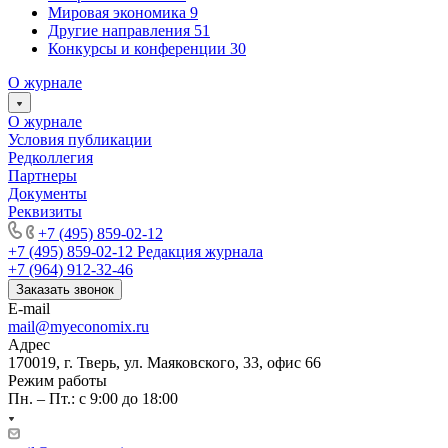
Мировая экономика
9
Другие направления
51
Конкурсы и конференции
30
О журнале
О журнале
Условия публикации
Редколлегия
Партнеры
Документы
Реквизиты
+7 (495) 859-02-12
+7 (495) 859-02-12
Редакция журнала
+7 (964) 912-32-46
Заказать звонок
E-mail
mail@myeconomix.ru
Адрес
170019, г. Тверь, ул. Маяковского, 33, офис 66
Режим работы
Пн. – Пт.: с 9:00 до 18:00