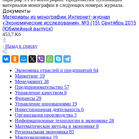
материалов монографии в следующих номерах журнала.
Документы
Материалы из монографии. Интернет-журнал
«Экономические исследования», №3 (15), Сентябрь 2015
(Юбилейный выпуск)
453,7 Кб
Назад к списку
Экономика отраслей и предприятий
64
Маркетинг
19
Менеджмент
38
Предпринимательство
57
Управление качеством
8
Финансы
29
Управление инновациями
19
Инвестиционная деятельность
6
Организация производства
3
Информационные технологии в экономике
28
Математические методы в экономике
8
Региональная экономика
85
Макроэкономика
19