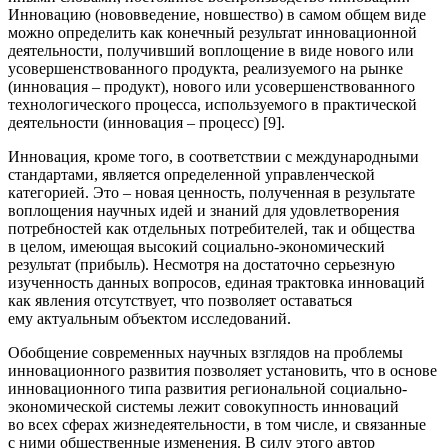
Инновацию (нововведение, новшество) в самом общем виде
можно определить как конечный результат инновационной
деятельности, получивший воплощение в виде нового или
усовершенствованного продукта, реализуемого на рынке
(инновация – продукт), нового или усовершенствованного
технологического процесса, используемого в практической
деятельности (инновация – процесс) [9].
Инновация, кроме того, в соответствии с международными
стандартами, является определенной управленческой
категорией. Это – новая ценность, полученная в результате
воплощения научных идей и знаний для удовлетворения
потребностей как отдельных потребителей, так и общества
в целом, имеющая высокий социально-экономический
результат (прибыль). Несмотря на достаточно серьезную
изученность данных вопросов, единая трактовка инноваций
как явления отсутствует, что позволяет оставаться
ему актуальным объектом исследований.
Обобщение современных научных взглядов на проблемы
инновационного развития позволяет установить, что в основе
инновационного типа развития региональной социально-
экономической системы лежит совокупность инноваций
во всех сферах жизнедеятельности, в том числе, и связанные
с ними общественные изменения. В силу этого автор