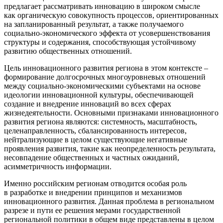
предлагает рассматривать инновацию в широком смысле
как органическую совокупность процессов, ориентированных
на запланированный результат, а также получаемого
социально-экономического эффекта от усовершенствования
структуры и содержания, способствующая устойчивому
развитию общественных отношений.
Цель инновационного развития региона в этом контексте –
формирование долгосрочных многоуровневых отношений
между социально-экономическими субъектами на основе
идеологии инновационной культуры, обеспечивающей
создание и внедрение инноваций во всех сферах
жизнедеятельности. Основными признаками инновационного
развития региона являются: системность, масштабность,
целенаправленность, сбалансированность интересов,
нейтрализующие в целом существующие негативные
проявления развития, такие как неопределенность результата,
несовпадение общественных и частных ожиданий,
асимметричность информации.
Именно российским регионам отводится особая роль
в разработке и внедрении принципов и механизмов
инновационного развития. Данная проблема в региональном
разрезе и пути ее решения мерами государственной
региональной политики в общем виде представлены в целом