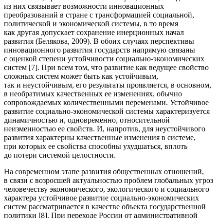
из них связывает возможности инновационных
преобразований в стране с трансформацией социальной,
политической и экономической системы, в то время
как другая допускает сохранение инерционных начал
развития (Белякова, 2009). В обоих случаях перспективы
инновационного развития государств напрямую связаны
с оценкой степени устойчивости социально-экономических
систем [7]. При всем том, что развитие как ведущее свойство
сложных систем может быть как устойчивым,
так и неустойчивым, его результаты проявляется, в основном,
в необратимых качественных ее изменениях, обычно
сопровождаемых количественными переменами. Устойчивое
развитие социально-экономической системы характеризуется
динамичностью и, одновременно, относительной
неизменностью ее свойств. И, напротив, для неустойчивого
развития характерны качественные изменения в системе,
при которых ее свойства способны ухудшаться, вплоть
до потери системой целостности.
На современном этапе развития общественных отношений,
в связи с возросшей актуальностью проблем глобальных угроз
человечеству экономического, экологического и социального
характера устойчивое развитие социально-экономических
систем рассматривается в качестве объекта государственной
политики [8]. При переходе России от административной