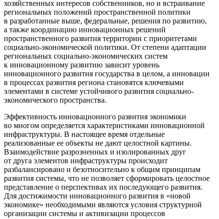
хозяйственных интересов собственников, но и встраивание
региональных положений пространственной политики
в разработанные выше, федеральные, решения по развитию,
а также координацию инновационных решений
пространственного развития территории с приоритетами
социально-экономической политики. От степени адаптации
региональных социально-экономических систем
к инновационному развитию зависит уровень
инновационного развития государства в целом, а инновации
в процессах развития региона становятся ключевыми
элементами в системе устойчивого развития социально-
экономического пространства.
Эффективность инновационного развития экономики
во многом определяется характеристиками инновационной
инфраструктуры. В настоящее время отдельные
реализованные ее объекты не дают целостной картины.
Взаимодействие разрозненных и изолированных друг
от друга элементов инфраструктуры происходит
разбалансировано и безотносительно к общим принципам
развития системы, что не позволяет сформировать целостное
представление о перспективах их последующего развития.
Для достижимости инновационного развития в «новой
экономике» необходимыми являются условия структурной
организации системы и активизации процессов