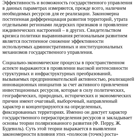
Эффективность и возможность государственного управления
в данных параметрах измеряются, прежде всего, наличием
необходимых ресурсов для ее реализации. Закономерна
постепенная дифференциация развития территорий, утрата
отдельными регионами лидерских признаков и проявление
иждивенческих настроений – в других. Свидетельством
кризиса политики выравнивания региональным развитием
является постепенное снижение эффективности
используемых административных и институциональных
механизмов государственного управления.
Социально-экономические процессы в пространственном
аспекте выражаются в проявлении высокой интенсивности
структурных и инфраструктурных преобразований,
вызываемых предпринимательской активностью, реализацией
инновационных инициатив за счет активного привлечения
инвестиционных ресурсов, которые в силу политических,
географических, природных, исторических и экономических
причин имеют очаговый, выборочный, направленный
характер и концентрируются на определенных,
фиксированных территориях. Именно он диктует характер
государственного перераспределения ресурсов и закладывает
основы теории поляризованного развития (Ф. Перру, Ж.
Будевиль). Суть этой теории выражается в выявлении
закономерности влияния этих «полюсов (точек) роста»