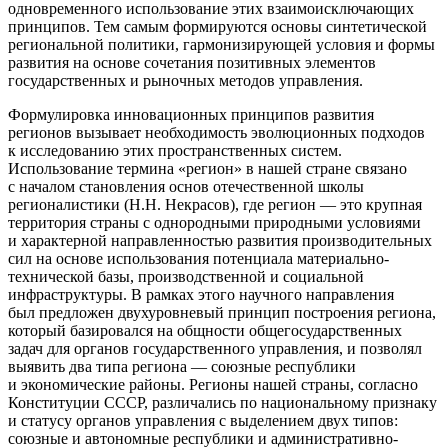
одновременного использование этих взаимоисключающих
принципов. Тем самым формируются основы синтетической
региональной политики, гармонизирующей условия и формы
развития на основе сочетания позитивных элементов
государственных и рыночных методов управления.
Формулировка инновационных принципов развития
регионов вызывает необходимость эволюционных подходов
к исследованию этих пространственных систем.
Использование термина «регион» в нашей стране связано
с началом становления основ отечественной школы
регионалистики (Н.Н. Некрасов), где регион ― это крупная
территория страны с однородными природными условиями
и характерной направленностью развития производительных
сил на основе использования потенциала материально-
технической базы, производственной и социальной
инфраструктуры. В рамках этого научного направления
был предложен двухуровневый принцип построения региона,
который базировался на общности общегосударственных
задач для органов государственного управления, и позволял
выявить два типа региона ― союзные республики
и экономические районы. Регионы нашей страны, согласно
Конституции СССР, различались по национальному признаку
и статусу органов управления с выделением двух типов:
союзные и автономные республики и административно-