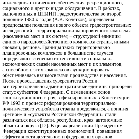
инженерно-технического обеспечения, рекреационного,
социального и других видов обслуживания. В работах,
выполненных в ЦНИИП градостроительства во второй
половине 1980-х годов (А.В. Кочетков), определены
предпосылки появления нового объекта градостроительных
исследований – территориально-планировочного комплекса
(населенных мест и их систем) – структурной единицы
единого народнохозяйственного комплекса страны, иными
словами, региона. Границы таких территориально-
планировочных комплексов в большинстве случаев
определялись степенью интенсивности социально-
экономических связей населенных мест и их элементов,
а способность этих комплексов функционировать
обеспечивалась взаимосвязями производства и населения.
После провозглашения суверенитета России
все территориально-административные единицы приобрели
статус субъектов Федерации. С изменением основ
конституционного строя, зафиксированных в Конституции
РФ 1993 г. процесс реформирования территориально-
политического устройства страны продолжился, а понятия
«регион» и «субъекты Российской Федерации» стали
различаться как области, республики, края, автономные
области и округа [12]. В целях реализации Президентом
Федерации конституционных полномочий, повышения
эффективности деятельности федеральных органов