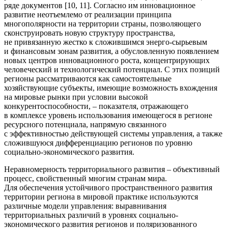
ряде документов [10, 11]. Согласно им инновационное
развитие неотъемлемо от реализации принципа
многополярности на территории страны, позволяющего
сконструировать новую структуру пространства,
не привязанную жестко к сложившимся энерго-сырьевым
и финансовым зонам развития, а обусловленную появлением
новых центров инновационного роста, концентрирующих
человеческий и технологический потенциал. С этих позиций
регионы рассматриваются как самостоятельные
хозяйствующие субъекты, имеющие возможность вхождения
на мировые рынки при условии высокой
конкурентоспособности, – показателя, отражающего
в комплексе уровень использования имеющегося в регионе
ресурсного потенциала, напрямую связанного
с эффективностью действующей системы управления, а также
сложившуюся дифференциацию регионов по уровню
социально-экономического развития.
Неравномерность территориального развития – объективный
процесс, свойственный многим странам мира.
Для обеспечения устойчивого пространственного развития
территории региона в мировой практике используются
различные модели управления: выравнивания
территориальных различий в уровнях социально-
экономического развития регионов и поляризованного