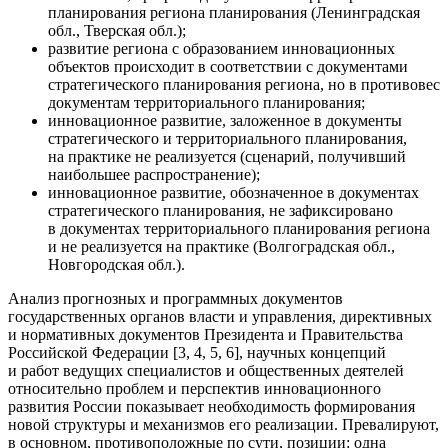
планирования региона планирования (Ленинградская
обл., Тверская обл.);
развитие региона с образованием инновационных
объектов происходит в соответствии с документами
стратегического планирования региона, но в противовес
документам территориального планирования;
инновационное развитие, заложенное в документы
стратегического и территориального планирования,
на практике не реализуется (сценарий, получивший
наибольшее распространение);
инновационное развитие, обозначенное в документах
стратегического планирования, не зафиксировано
в документах территориального планирования региона
и не реализуется на практике (Волгоградская обл.,
Новгородская обл.).
Анализ прогнозных и программных документов
государственных органов власти и управления, директивных
и нормативных документов Президента и Правительства
Российской Федерации [3, 4, 5, 6], научных концепций
и работ ведущих специалистов и общественных деятелей
относительно проблем и перспектив инновационного
развития России показывает необходимость формирования
новой структуры и механизмов его реализации. Превалируют,
в основном, противоположные по сути, позиции: одна