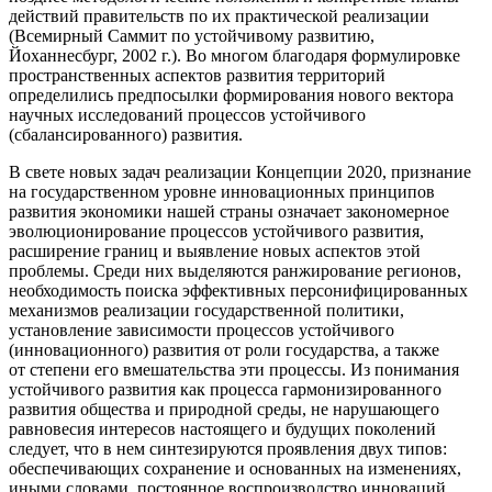
действий правительств по их практической реализации
(Всемирный Саммит по устойчивому развитию,
Йоханнесбург, 2002 г.). Во многом благодаря формулировке
пространственных аспектов развития территорий
определились предпосылки формирования нового вектора
научных исследований процессов устойчивого
(сбалансированного) развития.
В свете новых задач реализации Концепции 2020, признание
на государственном уровне инновационных принципов
развития экономики нашей страны означает закономерное
эволюционирование процессов устойчивого развития,
расширение границ и выявление новых аспектов этой
проблемы. Среди них выделяются ранжирование регионов,
необходимость поиска эффективных персонифицированных
механизмов реализации государственной политики,
установление зависимости процессов устойчивого
(инновационного) развития от роли государства, а также
от степени его вмешательства эти процессы. Из понимания
устойчивого развития как процесса гармонизированного
развития общества и природной среды, не нарушающего
равновесия интересов настоящего и будущих поколений
следует, что в нем синтезируются проявления двух типов:
обеспечивающих сохранение и основанных на изменениях,
иными словами, постоянное воспроизводство инноваций.