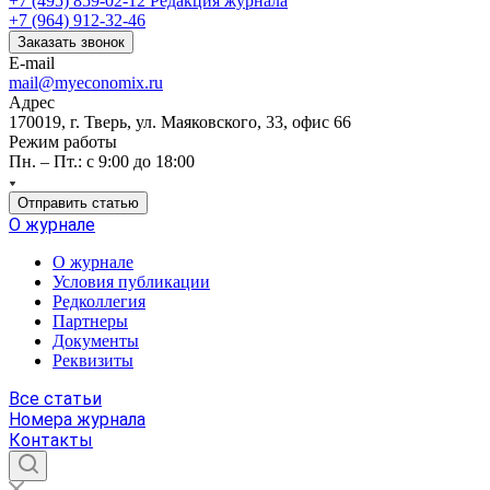
+7 (495) 859-02-12
Редакция журнала
+7 (964) 912-32-46
Заказать звонок
E-mail
mail@myeconomix.ru
Адрес
170019, г. Тверь, ул. Маяковского, 33, офис 66
Режим работы
Пн. – Пт.: с 9:00 до 18:00
Отправить статью
О журнале
О журнале
Условия публикации
Редколлегия
Партнеры
Документы
Реквизиты
Все статьи
Номера журнала
Контакты