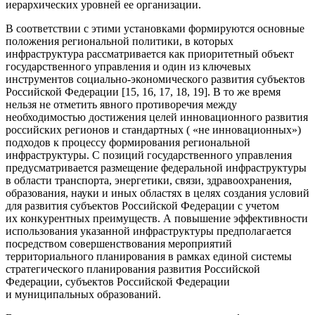
иерархических уровней ее организации.
В соответствии с этими установками формируются основные
положения региональной политики, в которых
инфраструктура рассматривается как приоритетный объект
государственного управления и один из ключевых
инструментов социально-экономического развития субъектов
Российской Федерации [15, 16, 17, 18, 19]. В то же время
нельзя не отметить явного противоречия между
необходимостью достижения целей инновационного развития
российских регионов и стандартных ( «не инновационных»)
подходов к процессу формирования региональной
инфраструктуры. С позиций государственного управления
предусматривается размещение федеральной инфраструктуры
в области транспорта, энергетики, связи, здравоохранения,
образования, науки и иных областях в целях создания условий
для развития субъектов Российской Федерации с учетом
их конкурентных преимуществ. А повышение эффективности
использования указанной инфраструктуры предполагается
посредством совершенствования мероприятий
территориального планирования в рамках единой системы
стратегического планирования развития Российской
Федерации, субъектов Российской Федерации
и муниципальных образований.