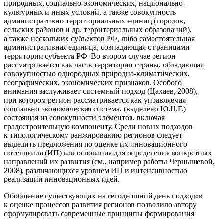
природных, социально-экономических, национально-
культурных и иных условий, а также совокупность
административно-территориальных единиц (городов,
сельских районов и др. территориальных образований),
а также нескольких субъектов РФ, либо самостоятельная
административная единица, совпадающая с границами
территории субъекта РФ. Во втором случае регион
рассматривается как часть территории страны, обладающая
совокупностью однородных природно-климатических,
географических, экономических признаков. Особого
внимания заслуживает системный подход (Цахаев, 2008),
при котором регион рассматривается как управляемая
социально-экономическая система, (выделено Ю.Н.Г.)
состоящая из совокупности элементов, включая
градостроительную компоненту. Среди новых подходов
к типологическому ранжированию регионов следует
выделить предложения по оценке их инновационного
потенциала (ИП) как основания для определения конкретных
направлений их развития (см., например работы Чернышевой,
2008), различающихся уровнем ИП и интенсивностью
реализации инновационных идей.
Обобщение существующих на сегодняшний день подходов
к оценке процессов развития регионов позволило автору
сформулировать современные принципы формирования