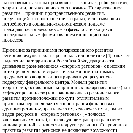
на основные факторы производства – капитал, рабочую силу,
территории, не являющиеся «полюсами». Поляризованное
развитие – принцип пространственного развития,
получающий распространение в странах, испытывающих
потребность в социально-экономическом подъеме,
и находящихся в начальных его фазах, отличающихся
последовательным формированием инновационных
процессов.
Признание за принципами поляризованного развития
регионов ведущей роли в региональной политике [4] означает
выделение на территории Российской Федерации сети
динамично развивающихся «опорных регионов» с высоким
потенциалом роста и стратегическими инициативами,
предусматривающих концентрированную ресурсную
поддержку федерального центра. Модели развития
территорий, основанные на принципах поляризованного (или
«сфокусированного») и выравнивающего регионального
развития противоположны по сути: отличительным
признаком первой является концентрация финансовых,
административно-управленческих, человеческих и других
видов ресурсов в «опорных регионах» ( «полюсах»,
«локомотивах» роста), с последующим распространением
инновационной активности в другие регионы. Современная
практика развития регионов не исключает возможности