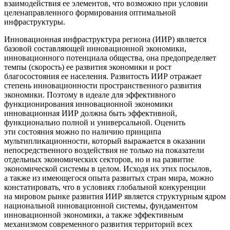
взаимодействия ее элементов, что возможно при условии
целенаправленного формирования оптимальной
инфраструктуры.
Инновационная инфраструктура региона (ИИР) является
базовой составляющей инновационной экономики,
инновационного потенциала общества, она предопределяет
темпы (скорость) ее развития экономики и рост
благосостояния ее населения. Развитость ИИР отражает
степень инновационности пространственного развития
экономики. Поэтому в идеале для эффективного
функционирования инновационной экономики
инновационная ИИР должна быть эффективной,
функционально полной и универсальной. Оценить
эти состояния можно по наличию принципа
мультипликационности, который выражается в оказании
непосредственного воздействия не только на показатели
отдельных экономических секторов, но и на развитие
экономической системы в целом. Исходя их этих посылов,
а также из имеющегося опыта развитых стран мира, можно
констатировать, что в условиях глобальной конкуренции
на мировом рынке развития ИИР является структурным ядром
национальной инновационной системы, фундаментом
инновационной экономики, а также эффективным
механизмом современного развития территорий всех