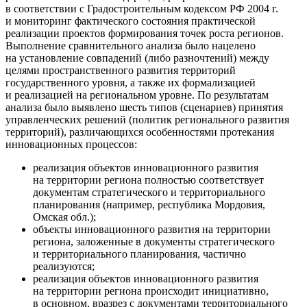
в соответствии с Градостроительным кодексом РФ 2004 г.
и мониторинг фактического состояния практической
реализации проектов формирования точек роста регионов.
Выполнение сравнительного анализа было нацелено
на установление совпадений (либо разночтений) между
целями пространственного развития территорий
государственного уровня, а также их формализацией
и реализацией на региональном уровне. По результатам
анализа было выявлено шесть типов (сценариев) принятия
управленческих решений (политик регионального развития
территорий), различающихся особенностями протекания
инновационных процессов:
реализация объектов инновационного развития
на территории региона полностью соответствует
документам стратегического и территориального
планирования (например, республика Мордовия,
Омская обл.);
объекты инновационного развития на территории
региона, заложенные в документы стратегического
и территориального планирования, частично
реализуются;
реализация объектов инновационного развития
на территории региона происходит инициативно,
в основном, вразрез с документами территориального