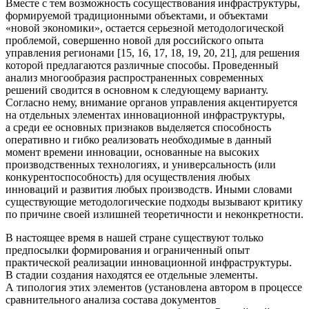
Вместе с тем возможность сосуществования инфраструктуры,
формируемой традиционными объектами, и объектами
«новой экономики», остается серьезной методологической
проблемой, совершенно новой для российского опыта
управления регионами [15, 16, 17, 18, 19, 20, 21], для решения
которой предлагаются различные способы. Проведенный
анализ многообразия распространенных современных
решений сводится в основном к следующему варианту.
Согласно нему, внимание органов управления акцентируется
на отдельных элементах инновационной инфраструктуры,
а среди ее основных признаков выделяется способность
оперативно и гибко реализовать необходимые в данный
момент времени инновации, основанные на высоких
производственных технологиях, и универсальность (или
конкурентоспособность) для осуществления любых
инноваций и развития любых производств. Иными словами
существующие методологические подходы вызывают критику
по причине своей излишней теоретичности и неконкретности.
В настоящее время в нашей стране существуют только
предпосылки формирования и ограниченный опыт
практической реализации инновационной инфраструктуры.
В стадии создания находятся ее отдельные элементы.
А типология этих элементов (установлена автором в процессе
сравнительного анализа состава документов