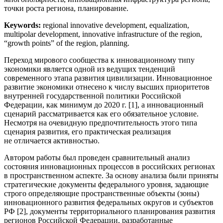
точки роста региона, планирование.
Keywords:
regional innovative development, equalization,
multipolar development, innovative infrastructure of the region,
“growth points” of the region, planning.
Переход мирового сообщества к инновационному типу
экономики является одной из ведущих тенденций
современного этапа развития цивилизации. Инновационное
развитие экономики отнесено к числу высших приоритетов
внутренней государственной политики Российской
Федерации, как минимум до 2020 г. [1], а инновационный
сценарий рассматривается как его обязательное условие.
Несмотря на очевидную предпочтительность этого типа
сценария развития, его практическая реализация
не отличается активностью.
Автором работы был проведен сравнительный анализ
состояния инновационных процессов в российских регионах
в пространственном аспекте. За основу анализа были приняты
стратегические документы федерального уровня, задающие
строго определяющие пространственные объекты (зоны)
инновационного развития федеральных округов и субъектов
РФ [2], документы территориального планирования развития
регионов Российской Федерации, разработанные