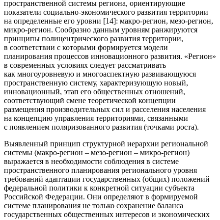
пространственной системы региона, ориентирующие
показатели социально-экономического развития территории
на определенные его уровни [14]: макро-регион, мезо-регион,
микро-регион. Сообразно данным уровням ранжируются
принципы полицентрического развития территории,
в соответствии с которыми формируется модели
планирования процессов инновационного развития. «Регион»
в современных условиях следует рассматривать
как многоуровневую и многоаспектную развивающуюся
пространственную систему, характеризующую новый,
инновационный, этап его общественных отношений,
соответствующий смене теоретической концепции
размещения производительных сил и расселения населения
на концепцию управления территориями, связанными
с появлением поляризованного развития (точками роста).
Выявленный принцип структурной иерархии региональной
системы (макро-регион – мезо-регион – микро-регион)
выражается в необходимости соблюдения в системе
пространственного планирования регионального уровня
требований адаптации государственных (общих) положений
федеральной политики к конкретной ситуации субъекта
Российской Федерации. Они определяют в формируемой
системе планирования не только сохранение баланса
государственных общественных интересов и экономических