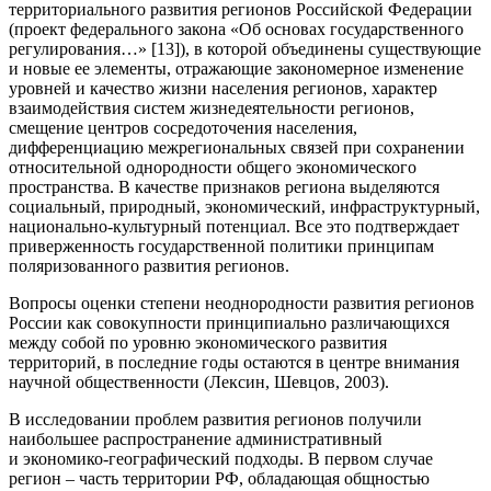
территориального развития регионов Российской Федерации
(проект федерального закона «Об основах государственного
регулирования…» [13]), в которой объединены существующие
и новые ее элементы, отражающие закономерное изменение
уровней и качество жизни населения регионов, характер
взаимодействия систем жизнедеятельности регионов,
смещение центров сосредоточения населения,
дифференциацию межрегиональных связей при сохранении
относительной однородности общего экономического
пространства. В качестве признаков региона выделяются
социальный, природный, экономический, инфраструктурный,
национально-культурный потенциал. Все это подтверждает
приверженность государственной политики принципам
поляризованного развития регионов.
Вопросы оценки степени неоднородности развития регионов
России как совокупности принципиально различающихся
между собой по уровню экономического развития
территорий, в последние годы остаются в центре внимания
научной общественности (Лексин, Шевцов, 2003).
В исследовании проблем развития регионов получили
наибольшее распространение административный
и экономико-географический подходы. В первом случае
регион – часть территории РФ, обладающая общностью