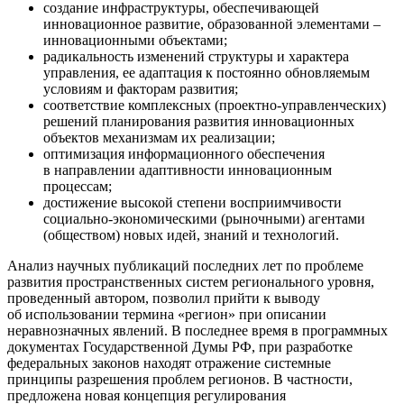
создание инфраструктуры, обеспечивающей
инновационное развитие, образованной элементами –
инновационными объектами;
радикальность изменений структуры и характера
управления, ее адаптация к постоянно обновляемым
условиям и факторам развития;
соответствие комплексных (проектно-управленческих)
решений планирования развития инновационных
объектов механизмам их реализации;
оптимизация информационного обеспечения
в направлении адаптивности инновационным
процессам;
достижение высокой степени восприимчивости
социально-экономическими (рыночными) агентами
(обществом) новых идей, знаний и технологий.
Анализ научных публикаций последних лет по проблеме
развития пространственных систем регионального уровня,
проведенный автором, позволил прийти к выводу
об использовании термина «регион» при описании
неравнозначных явлений. В последнее время в программных
документах Государственной Думы РФ, при разработке
федеральных законов находят отражение системные
принципы разрешения проблем регионов. В частности,
предложена новая концепция регулирования