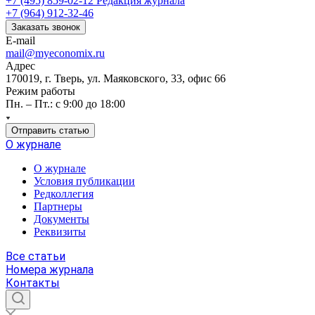
+7 (495) 859-02-12
Редакция журнала
+7 (964) 912-32-46
Заказать звонок
E-mail
mail@myeconomix.ru
Адрес
170019, г. Тверь, ул. Маяковского, 33, офис 66
Режим работы
Пн. – Пт.: с 9:00 до 18:00
Отправить статью
О журнале
О журнале
Условия публикации
Редколлегия
Партнеры
Документы
Реквизиты
Все статьи
Номера журнала
Контакты