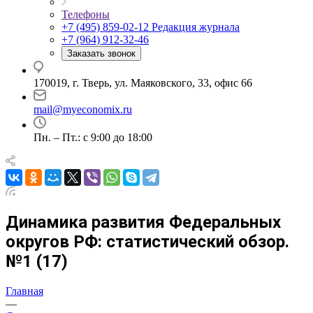
Телефоны
+7 (495) 859-02-12
Редакция журнала
+7 (964) 912-32-46
Заказать звонок
170019, г. Тверь, ул. Маяковского, 33, офис 66
mail@myeconomix.ru
Пн. – Пт.: с 9:00 до 18:00
Динамика развития Федеральных
округов РФ: статистический обзор.
№1 (17)
Главная
—