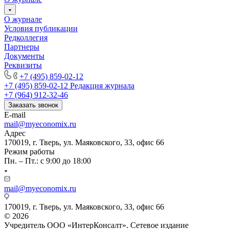
О журнале
Условия публикации
Редколлегия
Партнеры
Документы
Реквизиты
+7 (495) 859-02-12
+7 (495) 859-02-12
Редакция журнала
+7 (964) 912-32-46
Заказать звонок
E-mail
mail@myeconomix.ru
Адрес
170019, г. Тверь, ул. Маяковского, 33, офис 66
Режим работы
Пн. – Пт.: с 9:00 до 18:00
mail@myeconomix.ru
170019, г. Тверь, ул. Маяковского, 33, офис 66
© 2026
Учредитель ООО «ИнтерКонсалт». Сетевое издание