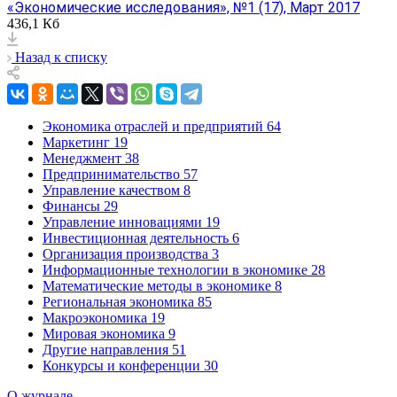
«Экономические исследования», №1 (17), Март 2017
436,1 Кб
Назад к списку
Экономика отраслей и предприятий
64
Маркетинг
19
Менеджмент
38
Предпринимательство
57
Управление качеством
8
Финансы
29
Управление инновациями
19
Инвестиционная деятельность
6
Организация производства
3
Информационные технологии в экономике
28
Математические методы в экономике
8
Региональная экономика
85
Макроэкономика
19
Мировая экономика
9
Другие направления
51
Конкурсы и конференции
30
О журнале