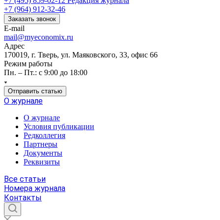
+7 (495) 859-02-12
Редакция журнала
+7 (964) 912-32-46
Заказать звонок
E-mail
mail@myeconomix.ru
Адрес
170019, г. Тверь, ул. Маяковского, 33, офис 66
Режим работы
Пн. – Пт.: с 9:00 до 18:00
Отправить статью
О журнале
О журнале
Условия публикации
Редколлегия
Партнеры
Документы
Реквизиты
Все статьи
Номера журнала
Контакты