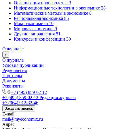
Организация производства
3
Информационные технологии в экономике
28
Математические методы в экономике
8
Региональная экономика
85
Макроэкономика
19
Мировая экономика
9
Другие направления
51
Конкурсы и конференции
30
О журнале
О журнале
Условия публикации
Редколлегия
Партнеры
Документы
Реквизиты
+7 (495) 859-02-12
+7 (495) 859-02-12
Редакция журнала
+7 (964) 912-32-46
Заказать звонок
E-mail
mail@myeconomix.ru
Адрес