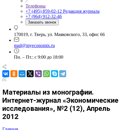
Телефоны
+7 (495) 859-02-12
Редакция журнала
+7 (964) 912-32-46
Заказать звонок
170019, г. Тверь, ул. Маяковского, 33, офис 66
mail@myeconomix.ru
Пн. – Пт.: с 9:00 до 18:00
Материалы из монографии.
Интернет-журнал «Экономические
исследования», №2 (12), Апрель
2012
Главная