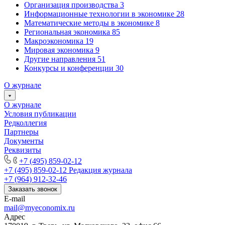
Организация производства
3
Информационные технологии в экономике
28
Математические методы в экономике
8
Региональная экономика
85
Макроэкономика
19
Мировая экономика
9
Другие направления
51
Конкурсы и конференции
30
О журнале
О журнале
Условия публикации
Редколлегия
Партнеры
Документы
Реквизиты
+7 (495) 859-02-12
+7 (495) 859-02-12
Редакция журнала
+7 (964) 912-32-46
Заказать звонок
E-mail
mail@myeconomix.ru
Адрес