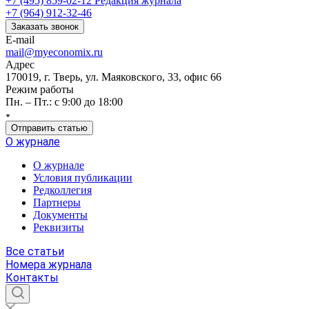
+7 (495) 859-02-12
Редакция журнала
+7 (964) 912-32-46
Заказать звонок
E-mail
mail@myeconomix.ru
Адрес
170019, г. Тверь, ул. Маяковского, 33, офис 66
Режим работы
Пн. – Пт.: с 9:00 до 18:00
Отправить статью
О журнале
О журнале
Условия публикации
Редколлегия
Партнеры
Документы
Реквизиты
Все статьи
Номера журнала
Контакты