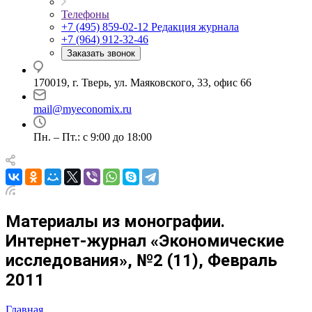
Телефоны
+7 (495) 859-02-12
Редакция журнала
+7 (964) 912-32-46
Заказать звонок
170019, г. Тверь, ул. Маяковского, 33, офис 66
mail@myeconomix.ru
Пн. – Пт.: с 9:00 до 18:00
Материалы из монографии.
Интернет-журнал «Экономические
исследования», №2 (11), Февраль
2011
Главная