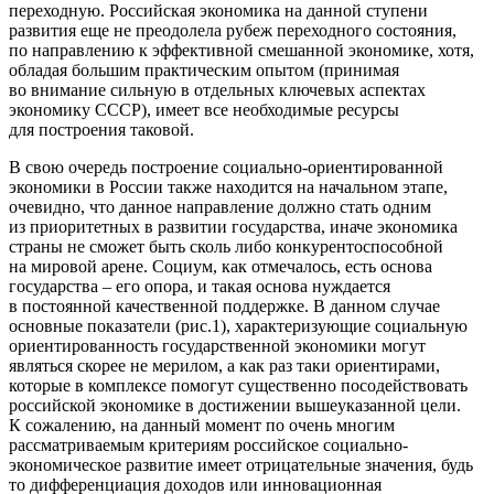
переходную. Российская экономика на данной ступени
развития еще не преодолела рубеж переходного состояния,
по направлению к эффективной смешанной экономике, хотя,
обладая большим практическим опытом (принимая
во внимание сильную в отдельных ключевых аспектах
экономику СССР), имеет все необходимые ресурсы
для построения таковой.
В свою очередь построение социально-ориентированной
экономики в России также находится на начальном этапе,
очевидно, что данное направление должно стать одним
из приоритетных в развитии государства, иначе экономика
страны не сможет быть сколь либо конкурентоспособной
на мировой арене. Социум, как отмечалось, есть основа
государства – его опора, и такая основа нуждается
в постоянной качественной поддержке. В данном случае
основные показатели (рис.1), характеризующие социальную
ориентированность государственной экономики могут
являться скорее не мерилом, а как раз таки ориентирами,
которые в комплексе помогут существенно посодействовать
российской экономике в достижении вышеуказанной цели.
К сожалению, на данный момент по очень многим
рассматриваемым критериям российское социально-
экономическое развитие имеет отрицательные значения, будь
то дифференциация доходов или инновационная