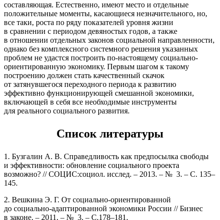
составляющая. Естественно, имеют место и отдельные
положительные моменты, касающиеся незначительного, но,
все таки, роста по ряду показателей уровня жизни
в сравнении с периодом девяностых годов, а также
в отношении отдельных законов социальной направленности,
однако без комплексного системного решения указанных
проблем не удастся построить по-настоящему социально-
ориентированную экономику. Первым шагом к такому
построению должен стать качественный скачок
от затянувшегося переходного периода к развитию
эффективно функционирующей смешанной экономики,
включающей в себя все необходимые инструменты
для реального социального развития.
Список литературы
1. Бузгалин А. В. Справедливость как предпосылка свободы
и эффективности: обновление социального проекта
возможно? // СОЦИС:социол. исслед. – 2013. – № 3. – С. 135–
145.
2. Вешкина Э. Г. От социально-ориентированной
до социально-адаптированной экономики России // Бизнес
в законе. – 2011. – № 3. – С.178–181.