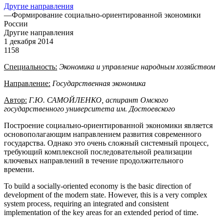
Другие направления
—
Формирование социально-ориентированной экономики
России
Другие направления
1 декабря 2014
1158
Специальность:
Экономика
и
управление
народным
хозяйством
Направление:
Государственная
экономика
Автор:
Г.Ю. САМОЙЛЕНКО, аспирант Омского
государственного университета им. Достоевского
Построение социально-ориентированной экономики является
основополагающим направлением развития современного
государства. Однако это очень сложный системный процесс,
требующий комплексной последовательной реализации
ключевых направлений в течение продолжительного
времени.
To build a socially-oriented economy is the basic direction of
development of the modern state. However, this is a very complex
system process, requiring an integrated and consistent
implementation of the key areas for an extended period of time.