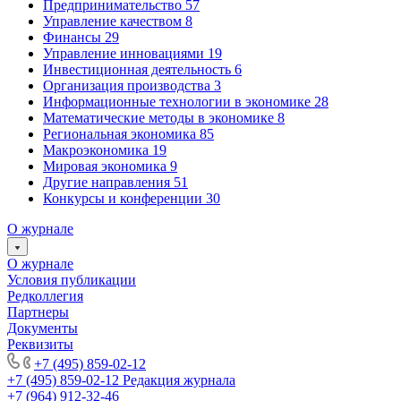
Предпринимательство
57
Управление качеством
8
Финансы
29
Управление инновациями
19
Инвестиционная деятельность
6
Организация производства
3
Информационные технологии в экономике
28
Математические методы в экономике
8
Региональная экономика
85
Макроэкономика
19
Мировая экономика
9
Другие направления
51
Конкурсы и конференции
30
О журнале
О журнале
Условия публикации
Редколлегия
Партнеры
Документы
Реквизиты
+7 (495) 859-02-12
+7 (495) 859-02-12
Редакция журнала
+7 (964) 912-32-46