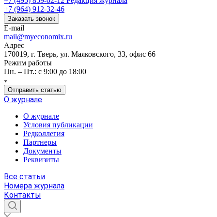
+7 (495) 859-02-12
Редакция журнала
+7 (964) 912-32-46
Заказать звонок
E-mail
mail@myeconomix.ru
Адрес
170019, г. Тверь, ул. Маяковского, 33, офис 66
Режим работы
Пн. – Пт.: с 9:00 до 18:00
Отправить статью
О журнале
О журнале
Условия публикации
Редколлегия
Партнеры
Документы
Реквизиты
Все статьи
Номера журнала
Контакты