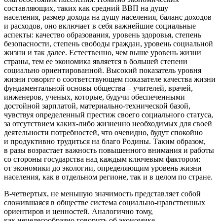
составляющих, таких как средний ВВП на душу
населения, размер дохода на душу населения, баланс доходов
и расходов, оно включает в себя важнейшие социальные
аспекты: качество образования, уровень здоровья, степень
безопасности, степень свободы граждан, уровень социальной
жизни и так далее. Естественно, чем выше уровень жизни
страны, тем ее экономика является в большей степени
социально ориентированной. Высокий показатель уровня
жизни говорит о соответствующем показателе качества жизни
фундаментальной основы общества – учителей, врачей,
инженеров, ученых, которые, будучи обеспеченными
достойной зарплатой, материально-технической базой,
чувствуя определенный престиж своего социального статуса,
за отсутствием каких-либо жизненно необходимых для своей
деятельности потребностей, что очевидно, будут спокойно
и продуктивно трудиться на благо Родины. Таким образом,
в разы возрастает важность повышенного внимания и работы
со стороны государства над каждым ключевым фактором:
от экономики до экологии, определяющим уровень жизни
населения, как в отдельном регионе, так и в целом по стране.
В-четвертых, не меньшую значимость представляет собой
сложившаяся в обществе система социально-нравственных
ориентиров и ценностей. Аналогично тому,
как нецелесообразно говорить об экономике