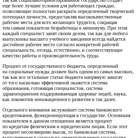
так как социально-ориентированное государство создает
еще более лучшие условия для работающих граждан,
позволяющие полностью раскрыть определенный творческий
потенциал личности, предоставляя высококачественные
рабочие места для всех желающих трудится, сокращая
тем самым показатели безработицы к минимуму. При этом
каждый специалист занят своим делом, так как для любого
выпускника высшего учебного заведения всегда найдется
достойное рабочее место согласно конкретной рабочей
специальности, отсюда, естественно, и соответствующее
качество работы и производительность труда.
Процент от государственного бюджета, определенный
на социальные нужды должен быть одним из самых высоких,
так как все остальные статьи бюджета напрямую зависят
от того насколько эффективной окажется система
образования, готовящая специалистов, система
здравоохранения поддерживающая здоровье людей, наука,
как локомотив инновационного развития и так далее.
Отдельного внимания заслуживает система банковского
кредитования, функционирующая в государстве. Основным
показателем в данном отношении является процент
по кредитам физическим и юридическим лицам. Если этот
процент несоизмеримо высок, то банковская система,
выполняющая в социально-ориентированном государстве