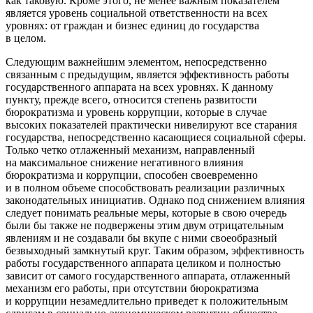
как таковую. Кроме этого, не менее важным показателем
является уровень социальной ответственности на всех
уровнях: от граждан и бизнес единиц до государства
в целом.
Следующим важнейшим элементом, непосредственно
связанным с предыдущим, является эффективность работы
государственного аппарата на всех уровнях. К данному
пункту, прежде всего, относится степень развитости
бюрократизма и уровень коррупции, которые в случае
высоких показателей практически нивелируют все старания
государства, непосредственно касающиеся социальной сферы.
Только четко отлаженный механизм, направленный
на максимальное снижение негативного влияния
бюрократизма и коррупции, способен своевременно
и в полном объеме способствовать реализации различных
законодательных инициатив. Однако под снижением влияния
следует понимать реальные меры, которые в свою очередь
были бы также не подвержены этим двум отрицательным
явлениям и не создавали бы вкупе с ними своеобразный
безвыходный замкнутый круг. Таким образом, эффективность
работы государственного аппарата целиком и полностью
зависит от самого государственного аппарата, отлаженный
механизм его работы, при отсутствии бюрократизма
и коррупции незамедлительно приведет к положительным