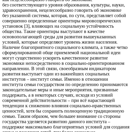
без соответствующего уровня образования, культуры, науки,
здравоохранения, нецелесообразно говорить об экономике
без указанной системы, которая, по сути, представляет собой
совершенно определенные ориентиры мировоззренческих
установок [3], влияющих на социальную устойчивость
общества. Такие ориентиры выступают в качестве
основополагающей среды для развития вышеуказанных
условий, которые определяют уровень жизни населения.
Наличие благоприятного социального климата, а также четко
сформулированной обще приемлемой национальной идеи
могут существенно ускорить качественное развитие
экономики непосредственно в социально-ориентированном
направлении. В этой связи, своеобразным индикатором
развития выступает один из важнейших социальных
институтов – институт семьи. Именно в отношении
института семьи государством по определению принимаются
законодательные меры и иные мероприятия, призванные
поддержать, а в некоторых случаях, исходя из условий
современной действительности – при всё нарастающей
тенденции к снижению влияния социально-нравственных
ценностей, хотя бы сохранить полноценную традиционную
семью. Таким образом, чем большее внимание со стороны
государства уделяется развитию данного института –
поддержке максимально благоприятных условий для создания