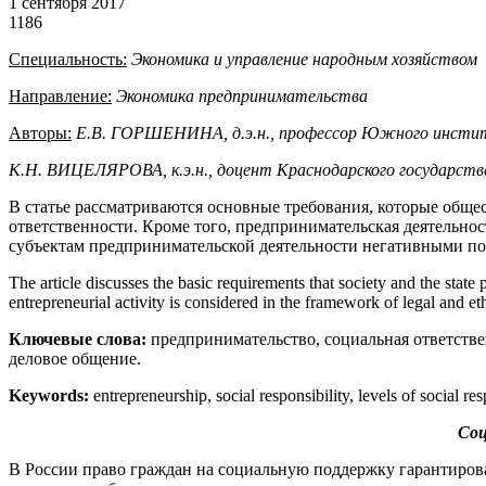
1 сентября 2017
1186
Специальность:
Экономика и управление народным хозяйством
Направление:
Экономика предпринимательства
Авторы:
Е.В. ГОРШЕНИНА, д.э.н., профессор Южного инстит
К.Н. ВИЦЕЛЯРОВА, к.э.н., доцент Краснодарского государст
В статье рассматриваются основные требования, которые обще
ответственности. Кроме того, предпринимательская деятельнос
субъектам предпринимательской деятельности негативными по
The article discusses the basic requirements that society and the state 
entrepreneurial activity is considered in the framework of legal and eth
Ключевые слова:
предпринимательство, социальная ответстве
деловое общение.
Keywords:
entrepreneurship, social responsibility, levels of social r
Соц
В России право граждан на социальную поддержку гарантиров