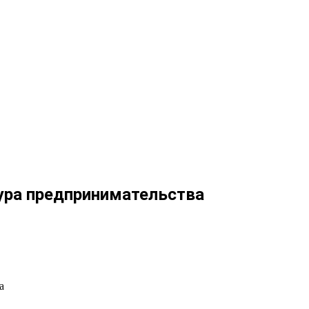
ура предпринимательства
а