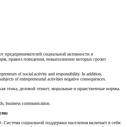
и от предпринимателей социальной активности и
норм, правил поведения, невыполнение которых грозит
preneurs of social activity and responsibility. In addition,
 subjects of entrepreneurial activities negative consequences.
ая этика, деловой этикет, моральные и нравственные нормы,
dards, business communication.
ости
. Система социальной поддержки населения включает в себя: