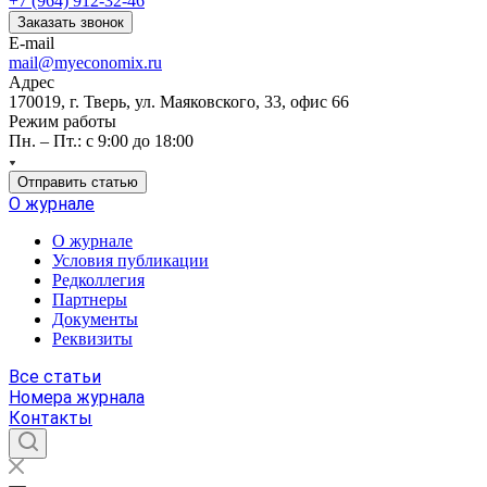
+7 (964) 912-32-46
Заказать звонок
E-mail
mail@myeconomix.ru
Адрес
170019, г. Тверь, ул. Маяковского, 33, офис 66
Режим работы
Пн. – Пт.: с 9:00 до 18:00
Отправить статью
О журнале
О журнале
Условия публикации
Редколлегия
Партнеры
Документы
Реквизиты
Все статьи
Номера журнала
Контакты