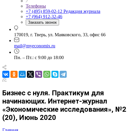
Телефоны
+7 (495) 859-02-12
Редакция журнала
+7 (964) 912-32-46
Заказать звонок
170019, г. Тверь, ул. Маяковского, 33, офис 66
mail@myeconomix.ru
Пн. – Пт.: с 9:00 до 18:00
Бизнес с нуля. Практикум для
начинающих. Интернет-журнал
«Экономические исследования», №2
(20), Июнь 2020
Главная