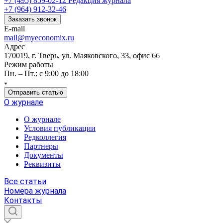
+7 (495) 859-02-12
Редакция журнала
+7 (964) 912-32-46
Заказать звонок
E-mail
mail@myeconomix.ru
Адрес
170019, г. Тверь, ул. Маяковского, 33, офис 66
Режим работы
Пн. – Пт.: с 9:00 до 18:00
Отправить статью
О журнале
О журнале
Условия публикации
Редколлегия
Партнеры
Документы
Реквизиты
Все статьи
Номера журнала
Контакты