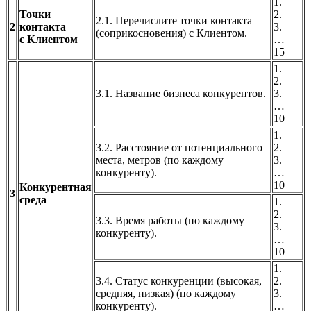
1.
Точки
2.
2.1. Перечислите точки контакта
2
контакта
3.
(соприкосновения) с Клиентом.
с Клиентом
…
15
1.
2.
3.1. Название бизнеса конкурентов.
3.
…
10
1.
3.2. Расстояние от потенциального
2.
места, метров (по каждому
3.
конкуренту).
…
10
Конкурентная
3
среда
1.
2.
3.3. Время работы (по каждому
3.
конкуренту).
…
10
1.
3.4. Статус конкуренции (высокая,
2.
средняя, низкая) (по каждому
3.
конкуренту).
…