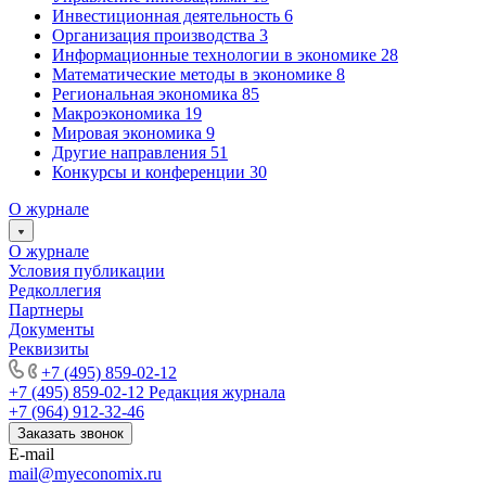
Инвестиционная деятельность
6
Организация производства
3
Информационные технологии в экономике
28
Математические методы в экономике
8
Региональная экономика
85
Макроэкономика
19
Мировая экономика
9
Другие направления
51
Конкурсы и конференции
30
О журнале
О журнале
Условия публикации
Редколлегия
Партнеры
Документы
Реквизиты
+7 (495) 859-02-12
+7 (495) 859-02-12
Редакция журнала
+7 (964) 912-32-46
Заказать звонок
E-mail
mail@myeconomix.ru