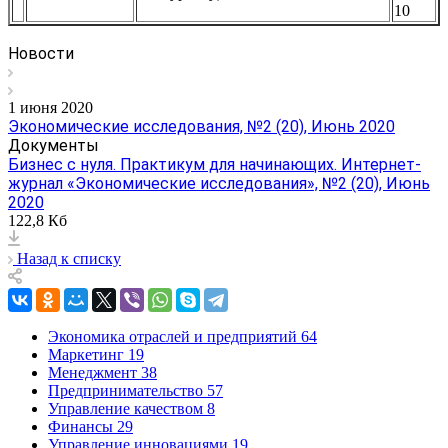
10
Новости
1 июня 2020
Экономические исследования, №2 (20), Июнь 2020
Документы
Бизнес с нуля. Практикум для начинающих. Интернет-
журнал «Экономические исследования», №2 (20), Июнь
2020
122,8 Кб
Назад к списку
Экономика отраслей и предприятий
64
Маркетинг
19
Менеджмент
38
Предпринимательство
57
Управление качеством
8
Финансы
29
Управление инновациями
19