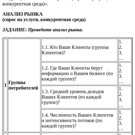
конкурентная среда)».
АНАЛИЗ РЫНКА
(спрос на услуги, конкурентная среда)
ЗАДАНИЕ:
Проведите анализ рынка.
1.
1.1. Кто Ваши Клиенты (группы
2.
Клиентов)?
3.
…
1.
1.2. Где Ваши Клиенты берут
2.
информацию о Вашем бизнесе (по
3.
каждой группе)?
…
Группы
1
потребителей
1.
1.3. Средний уровень доходов
2.
Ваших Клиентов (по каждой
3.
группе)?
…
1.
1.4. Численность Ваших Клиентов
2.
и интенсивность потоков (по
3.
каждой группе)?
…