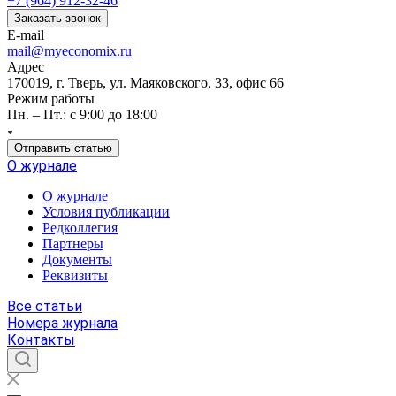
+7 (964) 912-32-46
Заказать звонок
E-mail
mail@myeconomix.ru
Адрес
170019, г. Тверь, ул. Маяковского, 33, офис 66
Режим работы
Пн. – Пт.: с 9:00 до 18:00
Отправить статью
О журнале
О журнале
Условия публикации
Редколлегия
Партнеры
Документы
Реквизиты
Все статьи
Номера журнала
Контакты