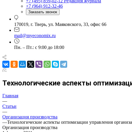
+7 (495) 859-02-12
Редакция журнала
+7 (964) 912-32-46
Заказать звонок
170019, г. Тверь, ул. Маяковского, 33, офис 66
mail@myeconomix.ru
Пн. – Пт.: с 9:00 до 18:00
Технологические аспекты оптимизаци
Главная
—
Статьи
—
Организация производства
—
Технологические аспекты оптимизации управления организа
Организация производства