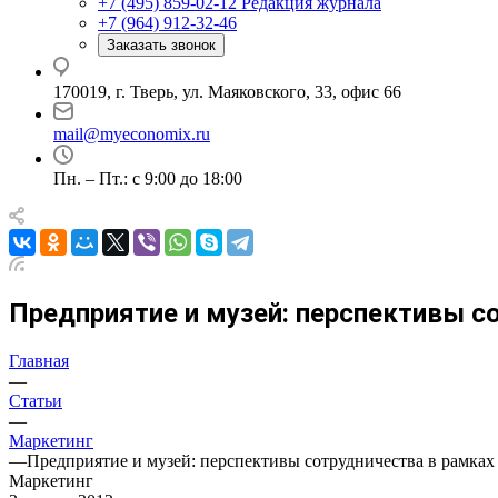
+7 (495) 859-02-12
Редакция журнала
+7 (964) 912-32-46
Заказать звонок
170019, г. Тверь, ул. Маяковского, 33, офис 66
mail@myeconomix.ru
Пн. – Пт.: с 9:00 до 18:00
Предприятие и музей: перспективы с
Главная
—
Статьи
—
Маркетинг
—
Предприятие и музей: перспективы сотрудничества в рамках
Маркетинг