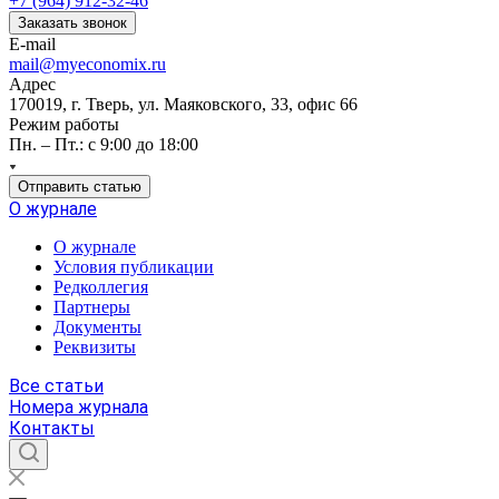
+7 (964) 912-32-46
Заказать звонок
E-mail
mail@myeconomix.ru
Адрес
170019, г. Тверь, ул. Маяковского, 33, офис 66
Режим работы
Пн. – Пт.: с 9:00 до 18:00
Отправить статью
О журнале
О журнале
Условия публикации
Редколлегия
Партнеры
Документы
Реквизиты
Все статьи
Номера журнала
Контакты