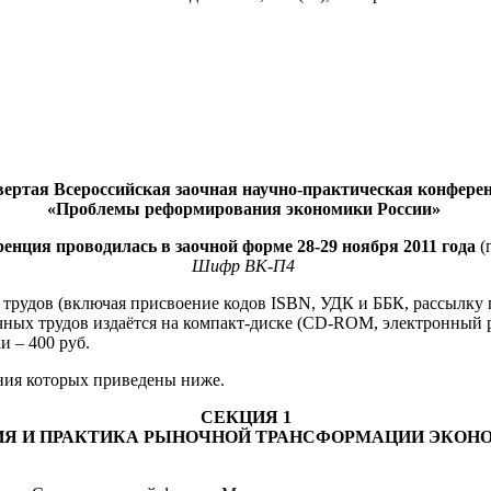
вертая Всероссийская заочная научно-практическая конфере
«Проблемы реформирования экономики России»
енция проводилась в заочной форме
28-29 ноября 2011 года
(г
Шифр ВК-П4
 трудов (включая присвоение кодов ISBN, УДК и ББК, рассылку
чных трудов издаётся на компакт-диске (CD-ROM, электронный р
и – 400 руб.
ния которых приведены ниже.
СЕКЦИЯ 1
ИЯ И ПРАКТИКА РЫНОЧНОЙ ТРАНСФОРМАЦИИ ЭКОН