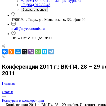
+7 (495) 859-02-12
Редакция журнала
+7 (964) 912-32-46
Заказать звонок
170019, г. Тверь, ул. Маяковского, 33, офис 66
mail@myeconomix.ru
Пн. – Пт.: с 9:00 до 18:00
Конференции 2011 г.: ВК-П4, 28 – 29
2011
Главная
—
Статьи
—
Конкурсы и конференции
—
Конференции 2011 г.: ВК-П4, 28 – 29 ноября. Интернет-журн