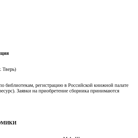
нция
. Тверь)
 по библиотекам, регистрацию в Российской книжной палате
есурс). Заявки на приобретение сборника принимаются
ОМИКИ