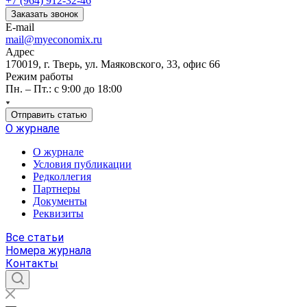
+7 (964) 912-32-46
Заказать звонок
E-mail
mail@myeconomix.ru
Адрес
170019, г. Тверь, ул. Маяковского, 33, офис 66
Режим работы
Пн. – Пт.: с 9:00 до 18:00
Отправить статью
О журнале
О журнале
Условия публикации
Редколлегия
Партнеры
Документы
Реквизиты
Все статьи
Номера журнала
Контакты