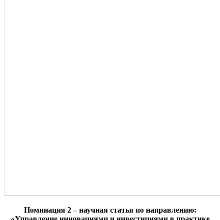
Номинация 2 – научная статья по направлению:
«Управление инновациями и инвестициями в практике