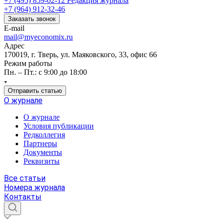
+7 (495) 859-02-12
Редакция журнала
+7 (964) 912-32-46
Заказать звонок
E-mail
mail@myeconomix.ru
Адрес
170019, г. Тверь, ул. Маяковского, 33, офис 66
Режим работы
Пн. – Пт.: с 9:00 до 18:00
Отправить статью
О журнале
О журнале
Условия публикации
Редколлегия
Партнеры
Документы
Реквизиты
Все статьи
Номера журнала
Контакты