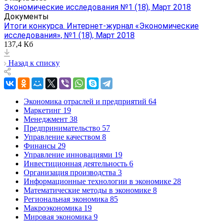
Экономические исследования №1 (18), Март 2018
Документы
Итоги конкурса. Интернет-журнал «Экономические
исследования», №1 (18), Март 2018
137,4 Кб
Назад к списку
Экономика отраслей и предприятий
64
Маркетинг
19
Менеджмент
38
Предпринимательство
57
Управление качеством
8
Финансы
29
Управление инновациями
19
Инвестиционная деятельность
6
Организация производства
3
Информационные технологии в экономике
28
Математические методы в экономике
8
Региональная экономика
85
Макроэкономика
19
Мировая экономика
9