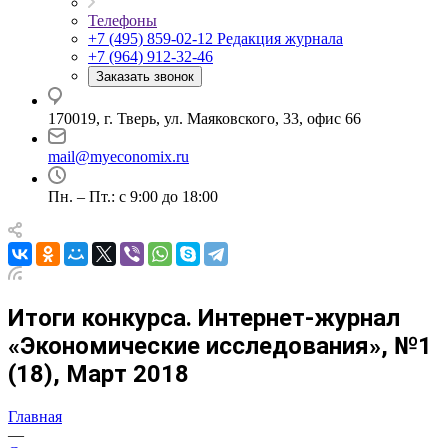
Телефоны
+7 (495) 859-02-12
Редакция журнала
+7 (964) 912-32-46
Заказать звонок
170019, г. Тверь, ул. Маяковского, 33, офис 66
mail@myeconomix.ru
Пн. – Пт.: с 9:00 до 18:00
Итоги конкурса. Интернет-журнал
«Экономические исследования», №1
(18), Март 2018
Главная
—