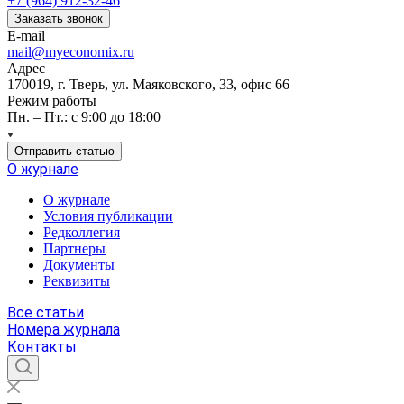
+7 (964) 912-32-46
Заказать звонок
E-mail
mail@myeconomix.ru
Адрес
170019, г. Тверь, ул. Маяковского, 33, офис 66
Режим работы
Пн. – Пт.: с 9:00 до 18:00
Отправить статью
О журнале
О журнале
Условия публикации
Редколлегия
Партнеры
Документы
Реквизиты
Все статьи
Номера журнала
Контакты