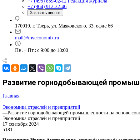
+7 (495) 859-02-12
Редакция журнала
+7 (964) 912-32-46
Заказать звонок
170019, г. Тверь, ул. Маяковского, 33, офис 66
mail@myeconomix.ru
Пн. – Пт.: с 9:00 до 18:00
Развитие горнодобывающей промышле
Главная
—
Экономика отраслей и предприятий
—
Развитие горнодобывающей промышленности на основе сов
Экономика отраслей и предприятий
17 сентября 2024
5181